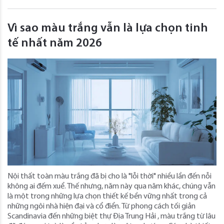
Vì sao màu trắng vẫn là lựa chọn tinh
tế nhất năm 2026
Nội thất toàn màu trắng đã bị cho là "lỗi thời" nhiều lần đến nỗi
không ai đếm xuể. Thế nhưng, năm này qua năm khác, chúng vẫn
là một trong những lựa chọn thiết kế bền vững nhất trong cả
những ngôi nhà hiện đại và cổ điển. Từ phong cách tối giản
Scandinavia đến những biệt thự Địa Trung Hải , màu trắng từ lâu