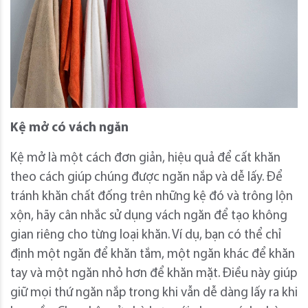
Kệ mở có vách ngăn
Kệ mở là một cách đơn giản, hiệu quả để cất khăn
theo cách giúp chúng được ngăn nắp và dễ lấy. Để
tránh khăn chất đống trên những kệ đó và trông lộn
xộn, hãy cân nhắc sử dụng vách ngăn để tạo không
gian riêng cho từng loại khăn. Ví dụ, bạn có thể chỉ
định một ngăn để khăn tắm, một ngăn khác để khăn
tay và một ngăn nhỏ hơn để khăn mặt. Điều này giúp
giữ mọi thứ ngăn nắp trong khi vẫn dễ dàng lấy ra khi