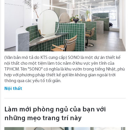
(Văn bản mô tả do KTS cung cấp) SONO là một dự án thiết kế
nội thất cho một tiệm làm tóc nằm ở khu vực yên tĩnh của
TPHCM. Tên "SONO" có nghĩa là khu vườn trong tiếng Nhật, phù
hợp với phương pháp thiết kế gợi lên không gian ngoài trời
thông qua các yếu tố tối giản.
Nội thất
Làm mới phòng ngủ của bạn với
những mẹo trang trí này