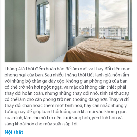
Tháng 4 là thời điểm hoàn hảo để làm mới và thay đổi diện mạo
phòng ngủ của bạn. Sau nhiều tháng thời tiết lạnh giá, nồm ẩm
với những bộ chăn ga dày cộp, không gian phòng ngủ của bạn
có thể trở nên hơi ngột ngạt, và mặc dù không cần thiết phải
thay đổi hoàn toàn, nhưng những thay đổi nhỏ, tinh tế thực sự
có thể làm cho căn phòng trở nên thoáng đãng hơn. Thay vì chỉ
thay đổi chăn hoặc thêm một bình hoa, hãy cân nhắc những ý
tưởng này để giúp bạn thổi luồng sinh khí mới vào không gian
của mình, làm cho nó trở nên tươi sáng hơn, yên tĩnh hơn và
sảng khoái hơn cho mùa xuân sắp tới.
Nội thất