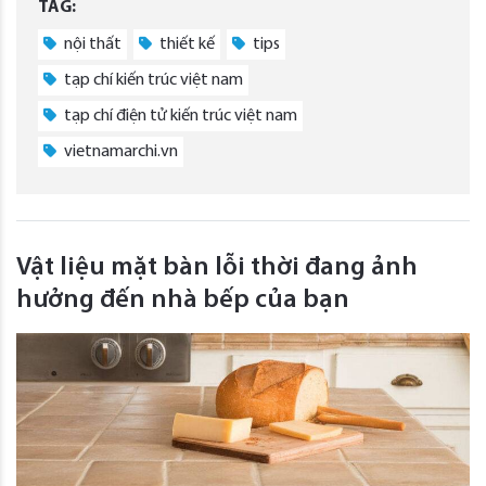
TAG:
nội thất
thiết kế
tips
tạp chí kiến trúc việt nam
tạp chí điện tử kiến trúc việt nam
vietnamarchi.vn
Vật liệu mặt bàn lỗi thời đang ảnh
hưởng đến nhà bếp của bạn