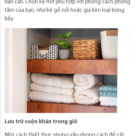
bạn cần. Chọn kệ mở phù hợp với phong cách phòng
tắm của bạn, như kệ gỗ nổi hoặc giá kim loại bóng
bẩy.
Lưu trữ cuộn khăn trong giỏ
Một cách thiết thực nhưng vẫn phong cách để cất