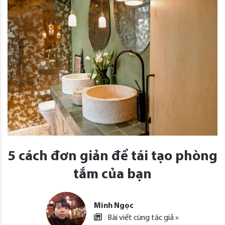
5 cách đơn giản để tái tạo phòng
tắm của bạn
Minh Ngọc
Bài viết cùng tác giả »