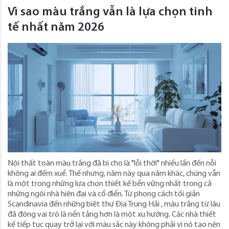
Vì sao màu trắng vẫn là lựa chọn tinh
tế nhất năm 2026
Nội thất toàn màu trắng đã bị cho là "lỗi thời" nhiều lần đến nỗi
không ai đếm xuể. Thế nhưng, năm này qua năm khác, chúng vẫn
là một trong những lựa chọn thiết kế bền vững nhất trong cả
những ngôi nhà hiện đại và cổ điển. Từ phong cách tối giản
Scandinavia đến những biệt thự Địa Trung Hải , màu trắng từ lâu
đã đóng vai trò là nền tảng hơn là một xu hướng. Các nhà thiết
kế tiếp tục quay trở lại với màu sắc này không phải vì nó tạo nên