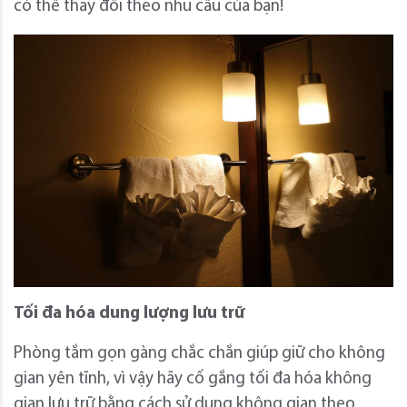
có thể thay đổi theo nhu cầu của bạn!
Tối đa hóa dung lượng lưu trữ
Phòng tắm gọn gàng chắc chắn giúp giữ cho không
gian yên tĩnh, vì vậy hãy cố gắng tối đa hóa không
gian lưu trữ bằng cách sử dụng không gian theo