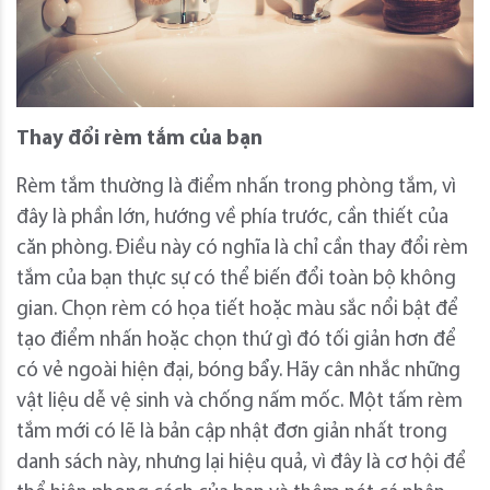
Thay đổi rèm tắm của bạn
Rèm tắm thường là điểm nhấn trong phòng tắm, vì
đây là phần lớn, hướng về phía trước, cần thiết của
căn phòng. Điều này có nghĩa là chỉ cần thay đổi rèm
tắm của bạn thực sự có thể biến đổi toàn bộ không
gian. Chọn rèm có họa tiết hoặc màu sắc nổi bật để
tạo điểm nhấn hoặc chọn thứ gì đó tối giản hơn để
có vẻ ngoài hiện đại, bóng bẩy. Hãy cân nhắc những
vật liệu dễ vệ sinh và chống nấm mốc. Một tấm rèm
tắm mới có lẽ là bản cập nhật đơn giản nhất trong
danh sách này, nhưng lại hiệu quả, vì đây là cơ hội để