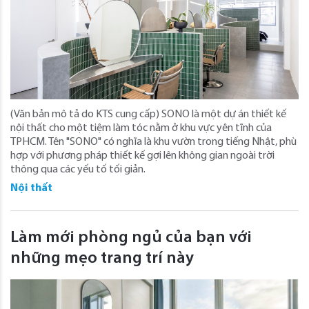
(Văn bản mô tả do KTS cung cấp) SONO là một dự án thiết kế
nội thất cho một tiệm làm tóc nằm ở khu vực yên tĩnh của
TPHCM. Tên "SONO" có nghĩa là khu vườn trong tiếng Nhật, phù
hợp với phương pháp thiết kế gợi lên không gian ngoài trời
thông qua các yếu tố tối giản.
Nội thất
Làm mới phòng ngủ của bạn với
những mẹo trang trí này