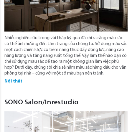
Nhiều nghiên cứu trong vài thập kỷ qua đã chỉ ra rằng màu sắc
có thể ảnh hưởng đến tâm trạng của chúng ta. Sử dụng màu sắc
một cách chiến lược có tiềm năng thúc đẩy động lực, nâng cao
năng lượng và tăng năng suất tổng thể. Vậy làm thế nào bạn có
thể sử dụng màu sắc để tạo ra một không gian làm việc phù
hợp? Dưới đây, chúng tôi chia sẻ năm màu sắc hàng đầu cho văn
phòng tại nhà – cùng với một số màu bạn nên tránh.
Nội thất
SONO Salon/Inrestudio