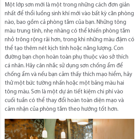
Một lớp sơn mới là một trong những cách đơn giản
nhất để thổi luồng sinh khí mới vào bất kỳ căn phòng
nào, bao gồm cả phòng tắm của bạn. Những tông
màu trung tính, nhẹ nhàng có thể khiến phòng tắm
nhỏ trông rộng rãi hơn, trong khi những màu đậm có
thể tạo thêm nét kịch tính hoặc năng lượng. Con
đường bạn chọn hoàn toàn phụ thuộc vào sở thích
cá nhân. Hãy cân nhắc sử dụng sơn chống ẩm để
chống ẩm và nếu bạn cảm thấy thích mạo hiểm, hãy
thử một bức tường nhấn hoặc một bảng màu hai
tông màu. Sơn là một dự án tiết kiệm chi phí vào
cuối tuần có thể thay đổi hoàn toàn diện mạo và
cảm nhận của phòng tắm theo hướng tốt hơn.