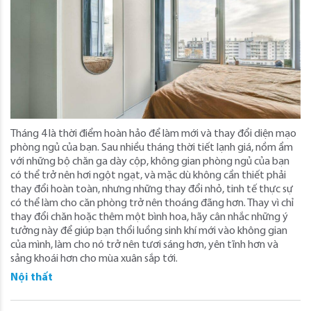
Tháng 4 là thời điểm hoàn hảo để làm mới và thay đổi diện mạo
phòng ngủ của bạn. Sau nhiều tháng thời tiết lạnh giá, nồm ẩm
với những bộ chăn ga dày cộp, không gian phòng ngủ của bạn
có thể trở nên hơi ngột ngạt, và mặc dù không cần thiết phải
thay đổi hoàn toàn, nhưng những thay đổi nhỏ, tinh tế thực sự
có thể làm cho căn phòng trở nên thoáng đãng hơn. Thay vì chỉ
thay đổi chăn hoặc thêm một bình hoa, hãy cân nhắc những ý
tưởng này để giúp bạn thổi luồng sinh khí mới vào không gian
của mình, làm cho nó trở nên tươi sáng hơn, yên tĩnh hơn và
sảng khoái hơn cho mùa xuân sắp tới.
Nội thất