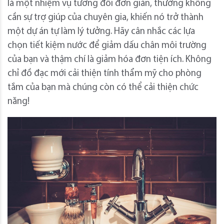
là một nhiệm vụ tương đối đơn giản, thường không
cần sự trợ giúp của chuyên gia, khiến nó trở thành
một dự án tự làm lý tưởng. Hãy cân nhắc các lựa
chọn tiết kiệm nước để giảm dấu chân môi trường
của bạn và thậm chí là giảm hóa đơn tiện ích. Không
chỉ đồ đạc mới cải thiện tính thẩm mỹ cho phòng
tắm của bạn mà chúng còn có thể cải thiện chức
năng!