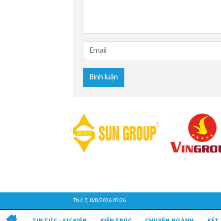
Bình luận
Thứ 7, 8/8/2026 05:26