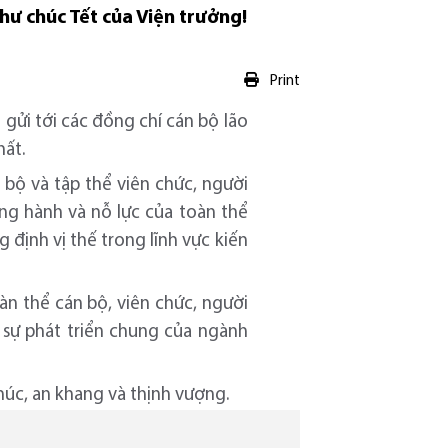
thư chúc Tết của Viện trưởng!
Print
 gửi tới các đồng chí cán bộ lão
hất.
bộ và tập thể viên chức, người
ồng hành và nỗ lực của toàn thể
định vị thế trong lĩnh vực kiến
àn thể cán bộ, viên chức, người
 sự phát triển chung của ngành
húc, an khang và thịnh vượng.