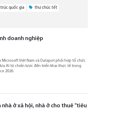
 trúc quốc gia
thư chúc tết
ành doanh nghiệp
do Microsoft Việt Nam và Datapot phối hợp tổ chức
a AI từ chiến lược đến triển khai thực tế trong
ce 2026.
nhà ở xã hội, nhà ở cho thuê "tiêu