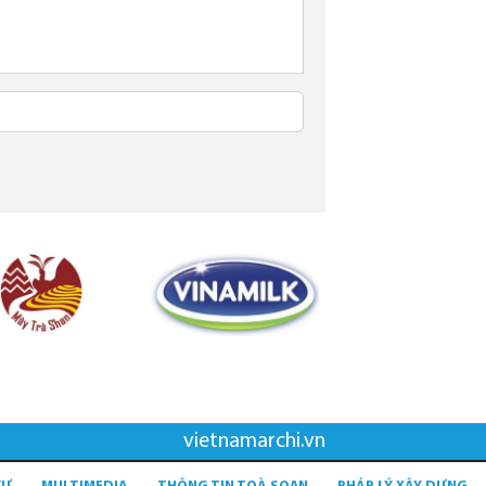
vietnamarchi.vn