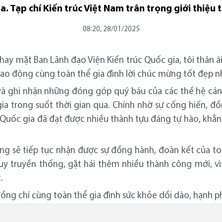
ia. Tạp chí Kiến trúc Việt Nam trân trọng giới thiệu 
08:20, 28/01/2025
ay mặt Ban Lãnh đạo Viện Kiến trúc Quốc gia, tôi thân ái
 lao động cùng toàn thể gia đình lời chúc mừng tốt đẹp n
và ghi nhận những đóng góp quý báu của các thế hệ cán 
ia trong suốt thời gian qua. Chính nhờ sự cống hiến, đ
 Quốc gia đã đạt được nhiều thành tựu đáng tự hào, khẳng 
ng sẽ tiếp tục nhận được sự đồng hành, đoàn kết của to
y truyền thống, gặt hái thêm nhiều thành công mới, vì
.
đồng chí cùng toàn thể gia đình sức khỏe dồi dào, hạnh p