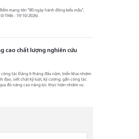
o điểm mang tên "80 ngày hành động kiểu mẫu",
0/1946 - 19/10/2026).
ng cao chất lượng nghiên cứu
ết công tác Đảng 6 tháng đầu năm, triển khai nhiệm
h đạo, siết chặt kỷ luật, kỷ cương; gắn công tác
 qua đó nâng cao năng lực thực hiện nhiệm vụ