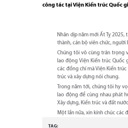
công tác tại Viện Kiến trúc Quốc g
Nhân dịp năm mới Ất Tỵ 2025, th
thành, cán bộ viên chức, người
Chúng tôi vô cùng trân trọng 
lao động Viện Kiến trúc Quốc g
các đồng chí mà Viện Kiến trúc
trúc và xây dựng nói chung.
Trong năm tới, chúng tôi hy vọ
lao động để cùng nhau phát hu
Xây dựng, Kiến trúc và đất nước
Một lần nữa, xin kính chúc các 
TAG: