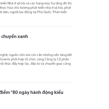
triển Nhà ở xã hội và các hạng mục hạ tầng đô thị
 thực hóa chủ trương phát triển nhà ở xã hội, phát
i dân, người lao động tại Phú Quốc. Phát triển
i chuyển xanh
g nghệ, nguồn vốn mà còn cần những nền tảng kết
G Events phối hợp tổ chức cùng Công ty Cổ phần
nối thúc đẩy hợp tác, đầu tư và chuyển giao công
 điểm “80 ngày hành động kiểu