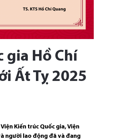
c gia Hồ Chí
i Ất Tỵ 2025
Viện Kiến trúc Quốc gia, Viện
c và người lao động đã và đang