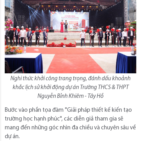
Nghi thức khởi công trang trọng, đánh dấu khoảnh
khắc lịch sử khởi động dự án Trường THCS & THPT
Nguyễn Bỉnh Khiêm - Tây Hồ
Bước vào phần tọa đàm "Giải pháp thiết kế kiến tạo
trường học hạnh phúc", các diễn giả tham gia sẽ
mang đến những góc nhìn đa chiều và chuyên sâu về
dự án.