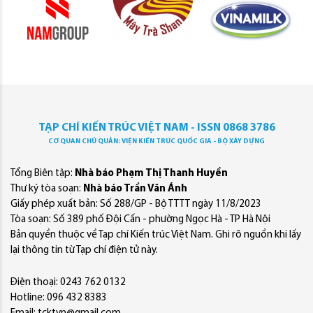
TẠP CHÍ KIẾN TRÚC VIỆT NAM - ISSN 0868 3786
CƠ QUAN CHỦ QUẢN: VIỆN KIẾN TRÚC QUỐC GIA - BỘ XÂY DỰNG
Tổng Biên tập:
Nhà báo Phạm Thị Thanh Huyền
Thư ký tòa soạn:
Nhà báo Trần Văn Ánh
Giấy phép xuất bản: Số 288/GP - Bộ TTTT ngày 11/8/2023
Tòa soạn: Số 389 phố Đội Cấn - phường Ngọc Hà - TP Hà Nội
Bản quyền thuộc về Tạp chí Kiến trúc Việt Nam. Ghi rõ nguồn khi lấy
lại thông tin từ Tạp chí điện tử này.
Điện thoại: 0243 762 0132
Hotline: 096 432 8383