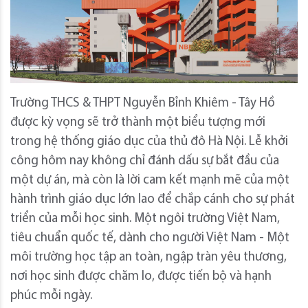
Trường THCS & THPT Nguyễn Bỉnh Khiêm - Tây Hồ
được kỳ vọng sẽ trở thành một biểu tượng mới
trong hệ thống giáo dục của thủ đô Hà Nội. Lễ khởi
công hôm nay không chỉ đánh dấu sự bắt đầu của
một dự án, mà còn là lời cam kết mạnh mẽ của một
hành trình giáo dục lớn lao để chắp cánh cho sự phát
triển của mỗi học sinh. Một ngôi trường Việt Nam,
tiêu chuẩn quốc tế, dành cho người Việt Nam - Một
môi trường học tập an toàn, ngập tràn yêu thương,
nơi học sinh được chăm lo, được tiến bộ và hạnh
phúc mỗi ngày.