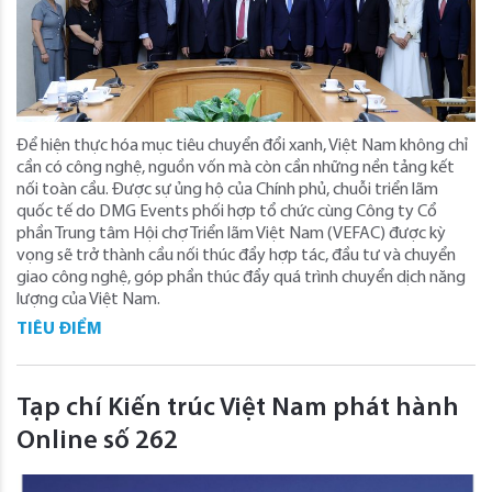
Để hiện thực hóa mục tiêu chuyển đổi xanh, Việt Nam không chỉ
cần có công nghệ, nguồn vốn mà còn cần những nền tảng kết
nối toàn cầu. Được sự ủng hộ của Chính phủ, chuỗi triển lãm
quốc tế do DMG Events phối hợp tổ chức cùng Công ty Cổ
phần Trung tâm Hội chợ Triển lãm Việt Nam (VEFAC) được kỳ
vọng sẽ trở thành cầu nối thúc đẩy hợp tác, đầu tư và chuyển
giao công nghệ, góp phần thúc đẩy quá trình chuyển dịch năng
lượng của Việt Nam.
TIÊU ĐIỂM
Tạp chí Kiến trúc Việt Nam phát hành
Online số 262