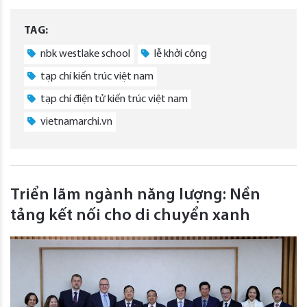
TAG:
nbk westlake school
lễ khởi công
tạp chí kiến trúc việt nam
tạp chí điện tử kiến trúc việt nam
vietnamarchi.vn
Triển lãm ngành năng lượng: Nền
tảng kết nối cho di chuyển xanh