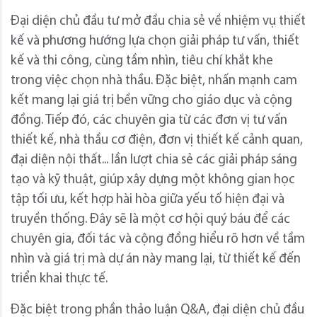
Đại diện chủ đầu tư mở đầu chia sẻ về nhiệm vụ thiết
kế và phương hướng lựa chọn giải pháp tư vấn, thiết
kế và thi công, cùng tầm nhìn, tiêu chí khắt khe
trong việc chọn nhà thầu. Đặc biệt, nhấn mạnh cam
kết mang lại giá trị bền vững cho giáo dục và cộng
đồng. Tiếp đó, các chuyên gia từ các đơn vị tư vấn
thiết kế, nhà thầu cơ điện, đơn vị thiết kế cảnh quan,
đại diện nội thất... lần lượt chia sẻ các giải pháp sáng
tạo và kỹ thuật, giúp xây dựng một không gian học
tập tối ưu, kết hợp hài hòa giữa yếu tố hiện đại và
truyền thống. Đây sẽ là một cơ hội quý báu để các
chuyên gia, đối tác và cộng đồng hiểu rõ hơn về tầm
nhìn và giá trị mà dự án này mang lại, từ thiết kế đến
triển khai thực tế.
Đặc biệt trong phần thảo luận Q&A, đại diện chủ đầu