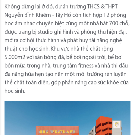
Không dừng lại ở đó, dự án trường THCS & THPT
Nguyễn Bỉnh Khiêm - Tây Hồ còn tích hợp 12 phòng
học âm nhạc chuyên biệt cùng một nhà hát 700 chỗ,
được trang bị studio ghi hình và phòng thu hiện đại,
mở ra cơ hội thực hành và phát huy tài năng nghệ
thuật cho học sinh. Khu vực nhà thể chất rộng
5.000m2 với sân bóng đá, bể bơi ngoài trời, bể bơi
bốn mùa trong nhà, trung tâm fitness và nhà thi đấu
đa năng hứa hẹn tạo nên một môi trường rèn luyện
thể chất toàn diện, góp phần nâng cao sức khỏe của
học sinh.