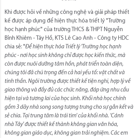
Khi được hỏi về những công nghệ và giải pháp thiết
kế được áp dụng để hiện thực hóa triết lý "Trường
học hạnh phúc" của trường THCS & THPT Nguyễn
Bỉnh Khiêm - Tây Hồ, KTS Lê Cao Anh - Công ty HDC
chia sẻ: "
Để hiện thực hóa Triết lý 'Trường học hạnh
phúc - nơi học sinh không chỉ được học kiến thức, mà
còn được nuôi dưỡng tâm hồn, phát triển toàn diện,
chúng tôi đã chú trọng đến cả hai yếu tố: vật chất và
tinh thần. Ngôi trường được thiết kế tiện nghi, hợp lý về
giao thông và đầy đủ các chức năng, đáp ứng nhu cầu
hiện tại và tương lai của học sinh. Khối nhà học chính
gồm 3 dãy nhà song song tượng trưng cho sự gắn kết và
sẻ chia. Tại trung tâm là trái tim' của khối nhà. 'Cánh
nhà Tây' được thiết kế thành không gian văn hóa,
không gian giáo dục, không gian trải nghiệm. Các em