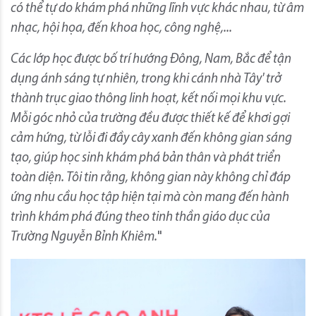
có thể tự do khám phá những lĩnh vực khác nhau, từ âm
nhạc, hội họa, đến khoa học, công nghệ,...
Các lớp học được bố trí hướng Đông, Nam, Bắc để tận
dụng ánh sáng tự nhiên, trong khi cánh nhà Tây' trở
thành trục giao thông linh hoạt, kết nối mọi khu vực.
Mỗi góc nhỏ của trường đều được thiết kế để khơi gợi
cảm hứng, từ lỗi đi đầy cây xanh đến không gian sáng
tạo, giúp học sinh khám phá bản thân và phát triển
toàn diện. Tôi tin rằng, không gian này không chỉ đáp
ứng nhu cầu học tập hiện tại mà còn mang đến hành
trình khám phá đúng theo tinh thần giáo dục của
Trường Nguyễn Bỉnh Khiêm.
"