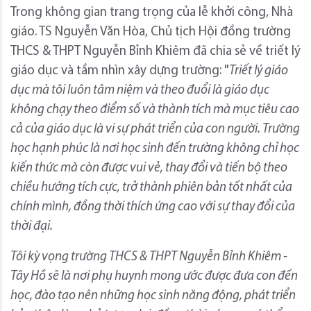
Trong không gian trang trọng của lễ khởi công, Nhà
giáo. TS Nguyễn Văn Hòa, Chủ tịch Hội đồng trường
THCS & THPT Nguyễn Bỉnh Khiêm đã chia sẻ về triết lý
giáo dục và tầm nhìn xây dựng trường: "
Triết lý giáo
dục mà tôi luôn tâm niệm và theo đuổi là giáo dục
không chạy theo điểm số và thành tích mà mục tiêu cao
cả của giáo dục là vi sự phát triển của con người. Trường
học hạnh phúc là nơi học sinh đến trường không chỉ học
kiến thức mà còn được vui vẻ, thay đổi và tiến bộ theo
chiều hướng tích cực, trở thành phiên bản tốt nhất của
chính mình, đồng thời thích ứng cao với sự thay đổi của
thời đại.
Tôi kỳ vọng trường THCS & THPT Nguyễn Bỉnh Khiêm -
Tây Hồ sẽ là nơi phụ huynh mong ước được đưa con đến
học, đào tạo nên những học sinh năng động, phát triển