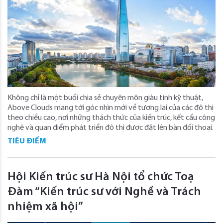
Không chỉ là một buổi chia sẻ chuyên môn giàu tính kỹ thuật,
Above Clouds mang tới góc nhìn mới về tương lai của các đô thị
theo chiều cao, nơi những thách thức của kiến trúc, kết cấu công
nghệ và quan điểm phát triển đô thị được đặt lên bàn đối thoại.
TIÊU ĐIỂM
Hội Kiến trúc sư Hà Nội tổ chức Toạ
Đàm “Kiến trúc sư với Nghề và Trách
nhiệm xã hội”