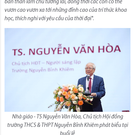
bản thân làm chủ tương lai, đồng thời các con có thể
vươn cao vươn xa tới những đỉnh cao của trí thức khoa
học, thích nghi với yêu cầu của thời đạ
i".
Nhà giáo - TS Nguyễn Văn Hòa, Chủ tịch Hội đồng
trường THCS & THPT Nguyễn Bỉnh Khiêm phát biểu tại
buổi lễ