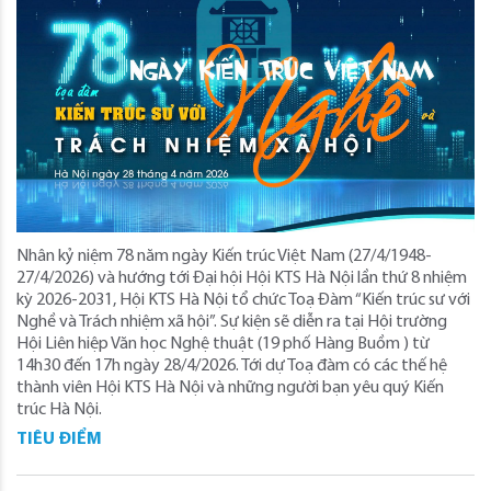
Nhân kỷ niệm 78 năm ngày Kiến trúc Việt Nam (27/4/1948-
27/4/2026) và hướng tới Đại hội Hội KTS Hà Nội lần thứ 8 nhiệm
kỳ 2026-2031, Hội KTS Hà Nội tổ chức Toạ Đàm “Kiến trúc sư với
Nghề và Trách nhiệm xã hội”. Sự kiện sẽ diễn ra tại Hội trường
Hội Liên hiệp Văn học Nghệ thuật (19 phố Hàng Buồm ) từ
14h30 đến 17h ngày 28/4/2026. Tới dự Toạ đàm có các thế hệ
thành viên Hội KTS Hà Nội và những người bạn yêu quý Kiến
trúc Hà Nội.
TIÊU ĐIỂM