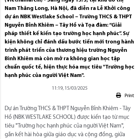
(Vietnamarchi) - Sáng ngày 15/3, tại khu đô thị
Nam Thăng Long, Hà Nội, đã diễn ra Lễ Khởi công
dự án NBK Westlake School – Trường THCS & THPT
Nguyễn Bỉnh Khiêm – Tây Hồ và Tọa đàm: “Giải
pháp thiết kế kiến tạo trường học hạnh phúc”. Sự
kiện không chỉ đánh dấu bước tiến mới trong hành
trình phát triển của thương hiệu trường Nguyễn
Bình Khiêm mà còn mở ra không gian học tập
chuẩn quốc tế, hiện thực hóa mục tiêu "Trường học
hạnh phúc của người Việt Nam".
11:19, 15/03/2025
Print
Dự án Trường THCS & THPT Nguyễn Bỉnh Khiêm - Tây
Hồ (NBK WESTLAKE SCHOOL) được kiến tạo từ mục
tiêu "Trường học hạnh phúc của người Việt Nam",
gắn kết hài hòa giữa giáo dục và cộng đồng, giữa