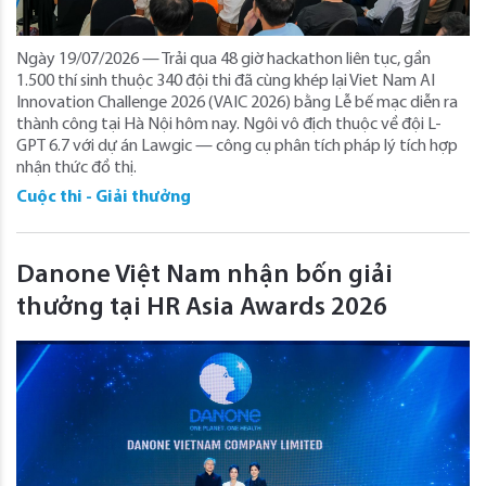
Ngày 19/07/2026 — Trải qua 48 giờ hackathon liên tục, gần
1.500 thí sinh thuộc 340 đội thi đã cùng khép lại Viet Nam AI
Innovation Challenge 2026 (VAIC 2026) bằng Lễ bế mạc diễn ra
thành công tại Hà Nội hôm nay. Ngôi vô địch thuộc về đội L-
GPT 6.7 với dự án Lawgic — công cụ phân tích pháp lý tích hợp
nhận thức đồ thị.
Cuộc thi - Giải thưởng
Danone Việt Nam nhận bốn giải
thưởng tại HR Asia Awards 2026