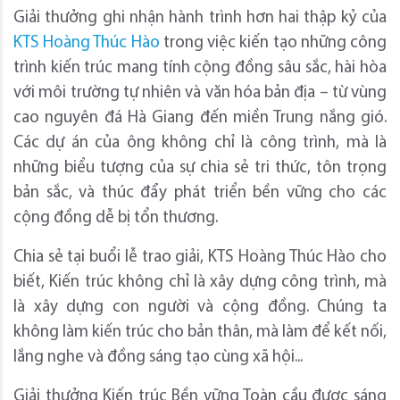
Giải thưởng ghi nhận hành trình hơn hai thập kỷ của
KTS Hoàng Thúc Hào
trong việc kiến tạo những công
trình kiến trúc mang tính cộng đồng sâu sắc, hài hòa
với môi trường tự nhiên và văn hóa bản địa – từ vùng
cao nguyên đá Hà Giang đến miền Trung nắng gió.
Các dự án của ông không chỉ là công trình, mà là
những biểu tượng của sự chia sẻ tri thức, tôn trọng
bản sắc, và thúc đẩy phát triển bền vững cho các
cộng đồng dễ bị tổn thương.
Chia sẻ tại buổi lễ trao giải, KTS Hoàng Thúc Hào cho
biết, Kiến trúc không chỉ là xây dựng công trình, mà
là xây dựng con người và cộng đồng. Chúng ta
không làm kiến trúc cho bản thân, mà làm để kết nối,
lắng nghe và đồng sáng tạo cùng xã hội...
Giải thưởng Kiến trúc Bền vững Toàn cầu được sáng