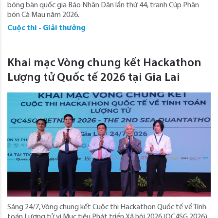
bóng bàn quốc gia Báo Nhân Dân lần thứ 44, tranh Cúp Phân
bón Cà Mau năm 2026.
Cuộc thi - Giải thưởng
Khai mạc Vòng chung kết Hackathon
Lượng tử Quốc tế 2026 tại Gia Lai
Sáng 24/7, Vòng chung kết Cuộc thi Hackathon Quốc tế về Tính
toán Lượng tử vì Mục tiêu Phát triển Xã hội 2026 (QC4SG 2026)