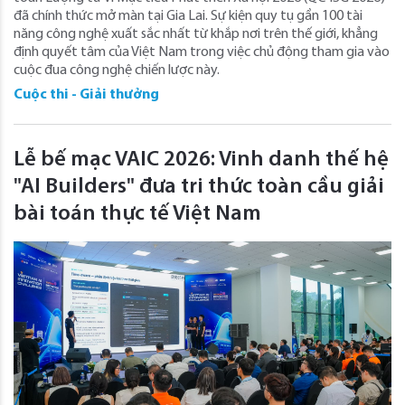
đã chính thức mở màn tại Gia Lai. Sự kiện quy tụ gần 100 tài
năng công nghệ xuất sắc nhất từ khắp nơi trên thế giới, khẳng
định quyết tâm của Việt Nam trong việc chủ động tham gia vào
cuộc đua công nghệ chiến lược này.
Cuộc thi - Giải thưởng
Lễ bế mạc VAIC 2026: Vinh danh thế hệ
"AI Builders" đưa tri thức toàn cầu giải
bài toán thực tế Việt Nam