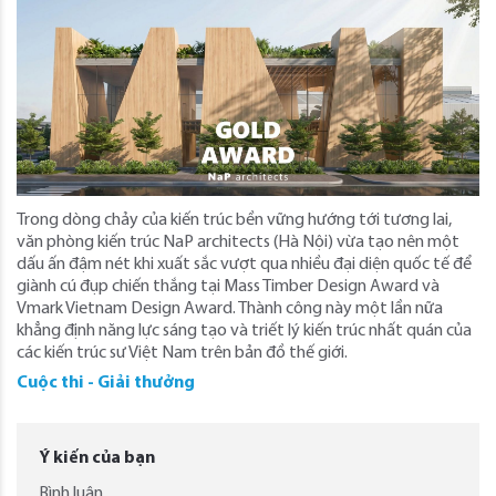
Trong dòng chảy của kiến trúc bền vững hướng tới tương lai,
văn phòng kiến trúc NaP architects (Hà Nội) vừa tạo nên một
dấu ấn đậm nét khi xuất sắc vượt qua nhiều đại diện quốc tế để
giành cú đụp chiến thắng tại Mass Timber Design Award và
Vmark Vietnam Design Award. Thành công này một lần nữa
khẳng định năng lực sáng tạo và triết lý kiến trúc nhất quán của
các kiến trúc sư Việt Nam trên bản đồ thế giới.
Cuộc thi - Giải thưởng
Ý kiến của bạn
Bình luận