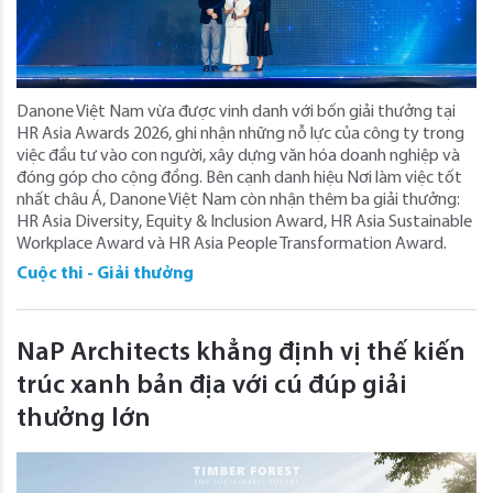
Danone Việt Nam vừa được vinh danh với bốn giải thưởng tại
HR Asia Awards 2026, ghi nhận những nỗ lực của công ty trong
việc đầu tư vào con người, xây dựng văn hóa doanh nghiệp và
đóng góp cho cộng đồng. Bên cạnh danh hiệu Nơi làm việc tốt
nhất châu Á, Danone Việt Nam còn nhận thêm ba giải thưởng:
HR Asia Diversity, Equity & Inclusion Award, HR Asia Sustainable
Workplace Award và HR Asia People Transformation Award.
Cuộc thi - Giải thưởng
NaP Architects khẳng định vị thế kiến
trúc xanh bản địa với cú đúp giải
thưởng lớn