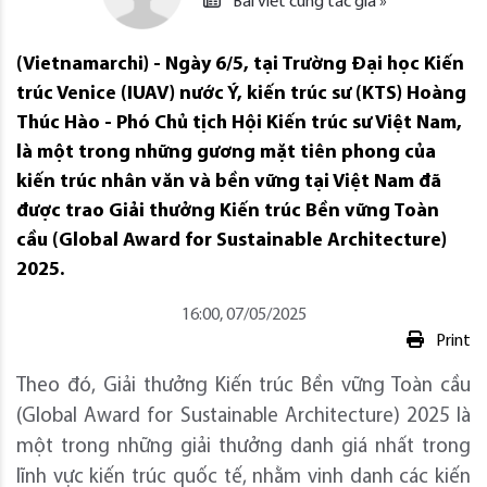
Bài viết cùng tác giả »
(Vietnamarchi) - Ngày 6/5, tại Trường Đại học Kiến
trúc Venice (IUAV) nước Ý, kiến trúc sư (KTS) Hoàng
Thúc Hào - Phó Chủ tịch Hội Kiến trúc sư Việt Nam,
là một trong những gương mặt tiên phong của
kiến trúc nhân văn và bền vững tại Việt Nam đã
được trao Giải thưởng Kiến trúc Bền vững Toàn
cầu (Global Award for Sustainable Architecture)
2025.
16:00, 07/05/2025
Print
Theo đó, Giải thưởng Kiến trúc Bền vững Toàn cầu
(Global Award for Sustainable Architecture) 2025 là
một trong những giải thưởng danh giá nhất trong
lĩnh vực kiến trúc quốc tế, nhằm vinh danh các kiến