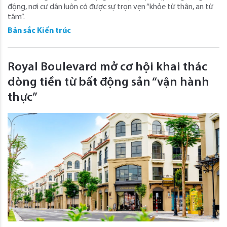
động, nơi cư dân luôn có được sự trọn vẹn “khỏe từ thân, an từ
tâm”.
Bản sắc Kiến trúc
Royal Boulevard mở cơ hội khai thác
dòng tiền từ bất động sản “vận hành
thực”