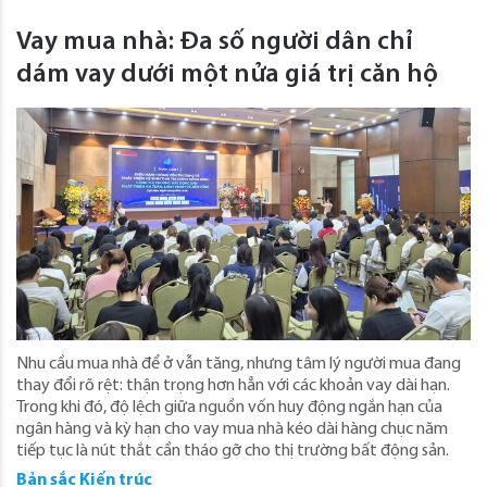
Vay mua nhà: Đa số người dân chỉ
dám vay dưới một nửa giá trị căn hộ
Nhu cầu mua nhà để ở vẫn tăng, nhưng tâm lý người mua đang
thay đổi rõ rệt: thận trọng hơn hẳn với các khoản vay dài hạn.
Trong khi đó, độ lệch giữa nguồn vốn huy động ngắn hạn của
ngân hàng và kỳ hạn cho vay mua nhà kéo dài hàng chục năm
tiếp tục là nút thắt cần tháo gỡ cho thị trường bất động sản.
Bản sắc Kiến trúc