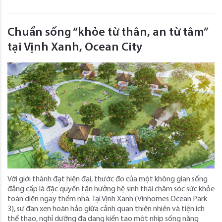
Chuẩn sống “khỏe từ thân, an từ tâm”
tại Vịnh Xanh, Ocean City
Với giới thành đạt hiện đại, thước đo của một không gian sống
đẳng cấp là đặc quyền tận hưởng hệ sinh thái chăm sóc sức khỏe
toàn diện ngay thềm nhà. Tại Vịnh Xanh (Vinhomes Ocean Park
3), sự đan xen hoàn hảo giữa cảnh quan thiên nhiên và tiện ích
thể thao, nghỉ dưỡng đa dạng kiến tạo một nhịp sống năng