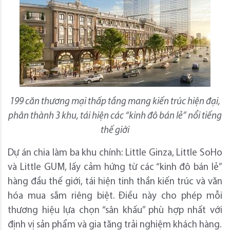
199 căn thương mại thấp tầng mang kiến trúc hiện đại,
phân thành 3 khu, tái hiện các “kinh đô bán lẻ” nổi tiếng
thế giới
Dự án chia làm ba khu chính: Little Ginza, Little SoHo
và Little GUM, lấy cảm hứng từ các “kinh đô bán lẻ”
hàng đầu thế giới, tái hiện tinh thần kiến trúc và văn
hóa mua sắm riêng biệt. Điều này cho phép mỗi
thương hiệu lựa chọn “sân khấu” phù hợp nhất với
định vị sản phẩm và gia tăng trải nghiệm khách hàng.