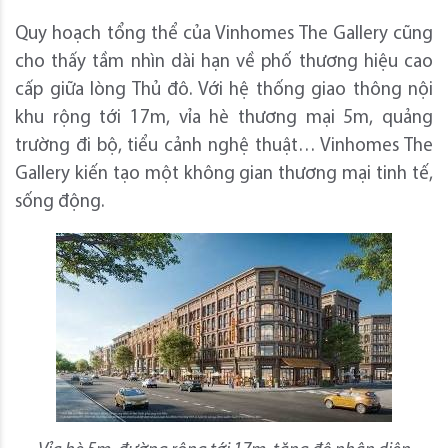
Quy hoạch tổng thể của Vinhomes The Gallery cũng
cho thấy tầm nhìn dài hạn về phố thương hiệu cao
cấp giữa lòng Thủ đô. Với hệ thống giao thông nội
khu rộng tới 17m, vỉa hè thương mại 5m, quảng
trường đi bộ, tiểu cảnh nghệ thuật… Vinhomes The
Gallery kiến tạo một không gian thương mại tinh tế,
sống động.