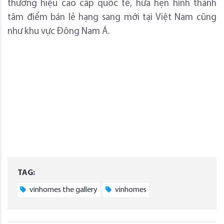
thương hiệu cao cấp quốc tế, hứa hẹn hình thành
tâm điểm bán lẻ hạng sang mới tại Việt Nam cũng
như khu vực Đông Nam Á.
TAG:
vinhomes the gallery
vinhomes