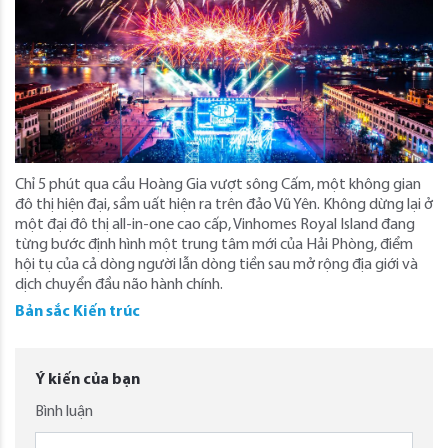
Chỉ 5 phút qua cầu Hoàng Gia vượt sông Cấm, một không gian
đô thị hiện đại, sầm uất hiện ra trên đảo Vũ Yên. Không dừng lại ở
một đại đô thị all-in-one cao cấp, Vinhomes Royal Island đang
từng bước định hình một trung tâm mới của Hải Phòng, điểm
hội tụ của cả dòng người lẫn dòng tiền sau mở rộng địa giới và
dịch chuyển đầu não hành chính.
Bản sắc Kiến trúc
Ý kiến của bạn
Bình luận