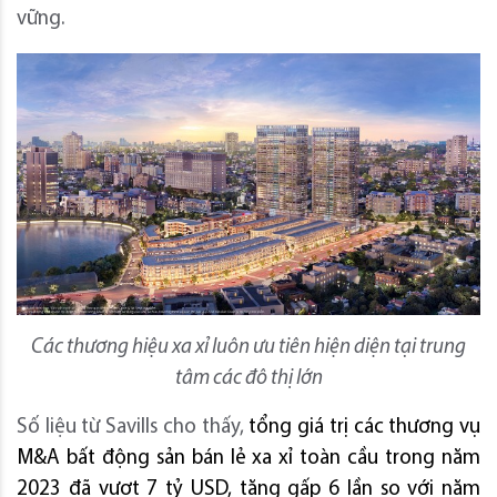
vững.
Các thương hiệu xa xỉ
luôn ưu tiên hiện diện tại trung
tâm các đô thị lớn
Số liệu từ Savills cho thấy,
tổng giá trị các thương vụ
M&A bất động sản bán lẻ xa xỉ toàn cầu trong năm
2023 đã vượt 7 tỷ USD, tăng gấp 6 lần so với năm