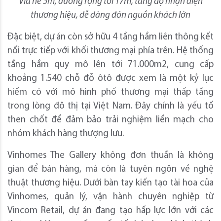
Vỉa hè 5m, đường rộng tới 17m, tăng độ nhận diện
thương hiệu, dễ dàng đón nguồn khách lớn
Đặc biệt, dự án còn sở hữu 4 tầng hầm liên thông kết
nối trực tiếp với khối thương mại phía trên. Hệ thống
tầng hầm quy mô lên tới 71.000m2, cung cấp
khoảng 1.540 chỗ đỗ ôtô được xem là một kỷ lục
hiếm có với mô hình phố thương mại thấp tầng
trong lòng đô thị tại Việt Nam. Đây chính là yếu tố
then chốt để đảm bảo trải nghiệm liền mạch cho
nhóm khách hàng thượng lưu.
Vinhomes The Gallery không đơn thuần là không
gian để bán hàng, mà còn là tuyên ngôn về nghệ
thuật thương hiệu. Dưới bàn tay kiến tạo tài hoa của
Vinhomes, quản lý, vận hành chuyên nghiệp từ
Vincom Retail, dự án đang tạo hấp lực lớn với các