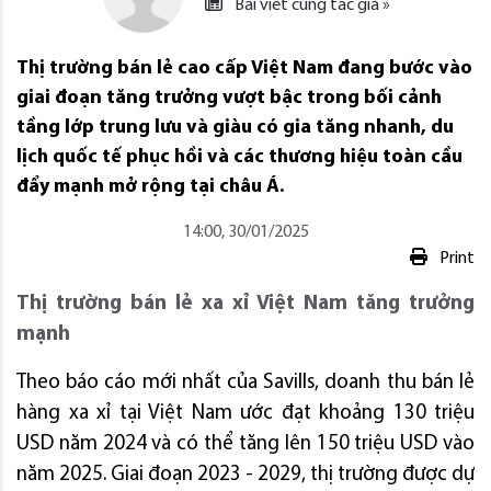
Bài viết cùng tác giả »
Thị trường bán lẻ cao cấp Việt Nam đang bước vào
giai đoạn tăng trưởng vượt bậc trong bối cảnh
tầng lớp trung lưu và giàu có gia tăng nhanh, du
lịch quốc tế phục hồi và các thương hiệu toàn cầu
đẩy mạnh mở rộng tại châu Á.
14:00, 30/01/2025
Print
Thị trường bán lẻ xa xỉ Việt Nam tăng trưởng
mạnh
Theo báo cáo mới nhất của
Savills, doanh thu bán lẻ
hàng xa xỉ tại Việt Nam ước đạt khoảng 130 triệu
USD năm 2024 và có thể tăng lên 150 triệu USD vào
năm 2025. Giai đoạn 2023
- 2029, thị trường được dự