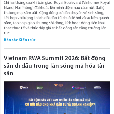
Chỉ hai tháng sau khi bàn giao, Royal Boulevard (Vinhomes Royal
Island, Hải Phòng) đã khoác lên mình diện mạo của một đại lộ
thương mại sầm uất. Cộng đồng cư dân chuyển về sinh sống,
kết hợp với lượng khách dồi dào từ chuỗi lễ hội và sự kiện quanh
năm, tạo nhịp giao thương sôi động, kích hoạt dòng tiền khai
thác thực tế và thúc đẩy giá trị bất động sản tăng trưởng liên
tục.
Bản sắc Kiến trúc
Vietnam RWA Summit 2026: Bất động
sản đi đầu trong làn sóng mã hóa tài
sản