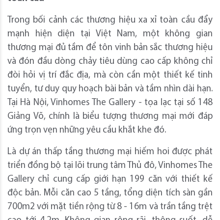
Trong bối cảnh các thương hiệu xa xỉ toàn cầu đẩy
mạnh hiện diện tại Việt Nam, một không gian
thương mại đủ tầm để tôn vinh bản sắc thương hiệu
và đón đầu dòng chảy tiêu dùng cao cấp không chỉ
đòi hỏi vị trí đắc địa, mà còn cần một thiết kế tinh
tuyển, tư duy quy hoạch bài bản và tầm nhìn dài hạn.
Tại Hà Nội, Vinhomes The Gallery - tọa lạc tại số 148
Giảng Võ, chính là biểu tượng thương mại mới đáp
ứng trọn vẹn những yêu cầu khắt khe đó.
Là dự án thấp tầng thương mại hiếm hoi được phát
triển đồng bộ tại lõi trung tâm Thủ đô, Vinhomes The
Gallery chỉ cung cấp giới hạn 199 căn với thiết kế
độc bản. Mỗi căn cao 5 tầng, tổng diện tích sàn gần
700m2 với mặt tiền rộng từ 8 - 16m và trần tầng trệt