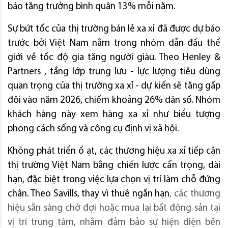
báo tăng trưởng bình quân 13% mỗi năm.
Sự bứt tốc của thị trường bán lẻ xa xỉ đã được dự báo
trước bởi Việt Nam nằm trong nhóm dẫn đầu thế
giới về tốc độ gia tăng người giàu. Theo
Henley &
Partners
,
tầng lớp trung lưu - lực lượng tiêu dùng
quan trọng của thị trường xa xỉ - dự kiến sẽ tăng gấp
đôi vào năm 2026, chiếm khoảng 26% dân s
ố. Nhóm
khách hàng này xem hàng xa xỉ như biểu tượng
phong cách sống và công cụ định vị xã hội.
Không phát triển ồ ạt, các thương hiệu xa xỉ tiếp cận
thị trường Việt Nam bằng chiến lược cẩn trọng, dài
hạn, đặc biệt trong việc lựa chọn vị trí làm chỗ đứng
chân.
Theo Savills, thay vì thuê ngắn hạn
, các thương
hiệu sẵn sàng chờ đợi hoặc mua lại bất động sản tại
vị trí trung tâm, nhằm đảm bảo sự hiện diện bền