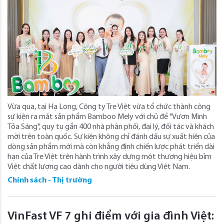
Vừa qua, tại Hạ Long, Công ty Tre Việt vừa tổ chức thành công
sự kiện ra mắt sản phẩm Bamboo Mely với chủ đề "Vươn Mình
Tỏa Sáng", quy tụ gần 400 nhà phân phối, đại lý, đối tác và khách
mời trên toàn quốc. Sự kiện không chỉ đánh dấu sự xuất hiện của
dòng sản phẩm mới mà còn khẳng định chiến lược phát triển dài
hạn của Tre Việt trên hành trình xây dựng một thương hiệu bỉm
Việt chất lượng cao dành cho người tiêu dùng Việt Nam.
Chính sách - Thị trường
VinFast VF 7 ghi điểm với gia đình Việt: