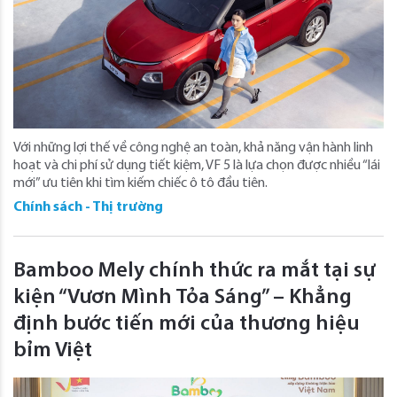
Với những lợi thế về công nghệ an toàn, khả năng vận hành linh
hoạt và chi phí sử dụng tiết kiệm, VF 5 là lựa chọn được nhiều “lái
mới” ưu tiên khi tìm kiếm chiếc ô tô đầu tiên.
Chính sách - Thị trường
Bamboo Mely chính thức ra mắt tại sự
kiện “Vươn Mình Tỏa Sáng” – Khẳng
định bước tiến mới của thương hiệu
bỉm Việt