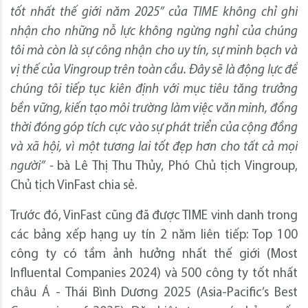
tốt nhất thế giới năm 2025” của TIME không chỉ ghi
nhận cho những nỗ lực không ngừng nghỉ của chúng
tôi mà còn là sự công nhận cho uy tín, sự minh bạch và
vị thế của Vingroup trên toàn cầu. Đây sẽ là động lực để
chúng tôi tiếp tục kiên định với mục tiêu tăng trưởng
bền vững, kiến tạo môi trường làm việc văn minh, đồng
thời đóng góp tích cực vào sự phát triển của cộng đồng
và xã hội, vì một tương lai tốt đẹp hơn cho tất cả mọi
người” -
bà Lê Thị Thu Thủy, Phó Chủ tịch Vingroup,
Chủ tịch VinFast chia sẻ.
Trước đó, VinFast cũng đã được TIME vinh danh trong
các bảng xếp hạng uy tín 2 năm liên tiếp: Top 100
công ty có tầm ảnh hưởng nhất thế giới (Most
Influental Companies 2024) và 500 công ty tốt nhất
châu Á - Thái Bình Dương 2025 (Asia-Pacific’s Best