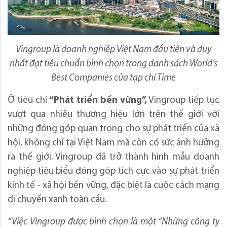
Vingroup là doanh nghiệp Việt Nam đầu tiên và duy
nhất đạt tiêu chuẩn bình chọn trong danh sách World’s
Best Companies của tạp chí Time
Ở tiêu chí
“
Phát triển
bền vững”,
Vingroup tiếp tục
vượt qua nhiều thương hiệu lớn trên thế giới với
những đóng góp quan trọng cho sự phát triển của xã
hội, không chỉ tại Việt Nam mà còn có sức ảnh hưởng
ra thế giới. Vingroup đã trở thành hình mẫu doanh
nghiệp tiêu biểu đóng góp tích cực vào sự phát triển
kinh tế - xã hội bền vững, đặc biệt là cuộc cách mạng
di chuyển xanh toàn cầu.
“Việc Vingroup được bình chọn là một “Những công ty