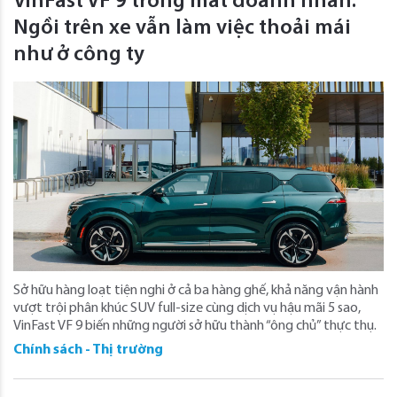
VinFast VF 9 trong mắt doanh nhân:
Ngồi trên xe vẫn làm việc thoải mái
như ở công ty
Sở hữu hàng loạt tiện nghi ở cả ba hàng ghế, khả năng vận hành
vượt trội phân khúc SUV full-size cùng dịch vụ hậu mãi 5 sao,
VinFast VF 9 biến những người sở hữu thành “ông chủ” thực thụ.
Chính sách - Thị trường