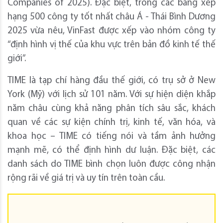
Companies of 2025). Đặc biệt, trong các bảng xếp
hạng 500 công ty tốt nhất châu Á - Thái Bình Dương
2025 vừa nêu, VinFast được xếp vào nhóm công ty
“định hình vị thế của khu vực trên bản đồ kinh tế thế
giới”.
TIME là tạp chí hàng đầu thế giới, có trụ sở ở New
York (Mỹ) với lịch sử 101 năm. Với sự hiện diện khắp
năm châu cùng khả năng phân tích sâu sắc, khách
quan về các sự kiện chính trị, kinh tế, văn hóa, và
khoa học – TIME có tiếng nói và tầm ảnh hưởng
mạnh mẽ, có thể định hình dư luận. Đặc biệt, các
danh sách do TIME bình chọn luôn được công nhận
rộng rãi về giá trị và uy tín trên toàn cầu.