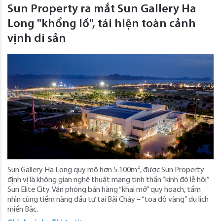
Sun Property ra mắt Sun Gallery Ha
Long "khổng lồ", tái hiện toàn cảnh
vịnh di sản
Sun Gallery Hạ Long quy mô hơn 5.100m², được Sun Property
định vị là không gian nghệ thuật mang tinh thần “kinh đô lễ hội”
Sun Elite City. Văn phòng bán hàng “khai mở” quy hoạch, tầm
nhìn cùng tiềm năng đầu tư tại Bãi Cháy – “tọa độ vàng” du lịch
miền Bắc.