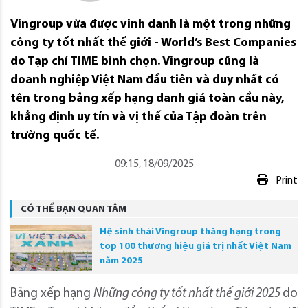
Vingroup vừa được vinh danh là một trong những
công ty tốt nhất thế giới - World’s Best Companies
do Tạp chí TIME bình chọn. Vingroup cũng là
doanh nghiệp Việt Nam đầu tiên và duy nhất có
tên trong bảng xếp hạng danh giá toàn cầu này,
khẳng định uy tín và vị thế của Tập đoàn trên
trường quốc tế.
09:15, 18/09/2025
Print
CÓ THỂ BẠN QUAN TÂM
Hệ sinh thái Vingroup thăng hạng trong
top 100 thương hiệu giá trị nhất Việt Nam
năm 2025
Bảng xếp hạng
Những công ty tốt nhất thế giới 2025
do