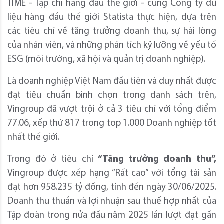
TIME - Tạp chí hàng đầu thế giới - cùng Công ty dữ
liệu hàng đầu thế giới Statista thực hiện, dựa trên
các tiêu chí về tăng trưởng doanh thu, sự hài lòng
của nhân viên, và những phân tích kỹ lưỡng về yếu tố
ESG (môi trường, xã hội và quản trị doanh nghiệp).
Là doanh nghiệp Việt Nam đầu tiên và duy nhất được
đạt tiêu chuẩn bình chọn trong danh sách trên,
Vingroup đã vượt trội ở cả 3 tiêu chí với tổng điểm
77.06, xếp thứ 817 trong top 1.000 Doanh nghiệp tốt
nhất thế giới.
Trong đó ở tiêu chí
“Tăng trưởng doanh thu”,
Vingroup được xếp hạng “Rất cao” với tổng tài sản
đạt hơn 958.235 tỷ đồng, tính đến ngày 30/06/2025.
Doanh thu thuần và lợi nhuận sau thuế hợp nhất của
Tập đoàn trong nửa đầu năm 2025 lần lượt đạt gần