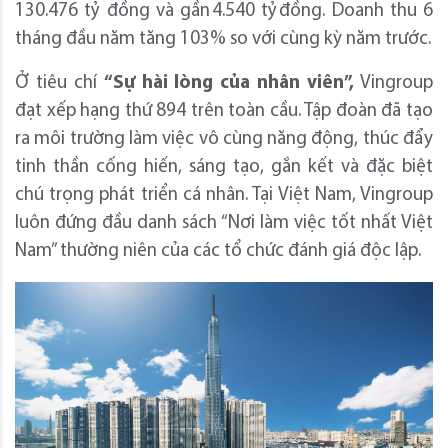
130.476 tỷ đồng và gần 4.540 tỷ đồng. Doanh thu 6
tháng đầu năm tăng 103% so với cùng kỳ năm trước.
Ở tiêu chí
“S
ự hài lòng của nhân viên
”,
Vingroup
đạt xếp hạng thứ 894 trên toàn cầu. Tập đoàn đã tạo
ra môi trường làm việc vô cùng năng động, thúc đẩy
tinh thần cống hiến, sáng tạo, gắn kết và đặc biệt
chú trọng phát triển cá nhân. Tại Việt Nam, Vingroup
luôn đứng đầu danh sách “Nơi làm việc tốt nhất Việt
Nam” thường niên của các tổ chức đánh giá độc lập.