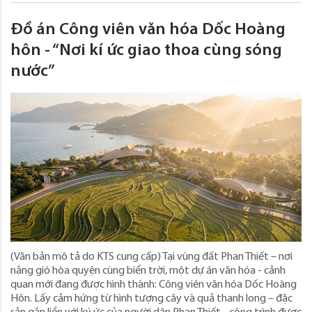
Đồ án Công viên văn hóa Dốc Hoàng
hôn - “Nơi kí ức giao thoa cùng sóng
nước”
(Văn bản mô tả do KTS cung cấp) Tại vùng đất Phan Thiết – nơi
nắng gió hòa quyện cùng biển trời, một dự án văn hóa - cảnh
quan mới đang được hình thành: Công viên văn hóa Dốc Hoàng
Hôn. Lấy cảm hứng từ hình tượng cây và quả thanh long – đặc