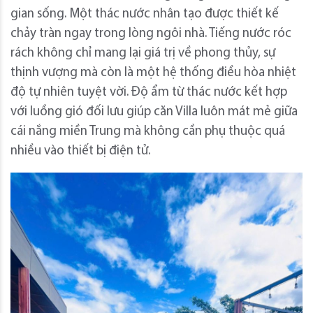
gian sống. Một thác nước nhân tạo được thiết kế
chảy tràn ngay trong lòng ngôi nhà. Tiếng nước róc
rách không chỉ mang lại giá trị về phong thủy, sự
thịnh vượng mà còn là một hệ thống điều hòa nhiệt
độ tự nhiên tuyệt vời. Độ ẩm từ thác nước kết hợp
với luồng gió đối lưu giúp căn Villa luôn mát mẻ giữa
cái nắng miền Trung mà không cần phụ thuộc quá
nhiều vào thiết bị điện tử.