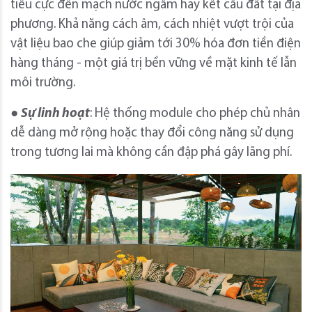
tiêu cực đến mạch nước ngầm hay kết cấu đất tại địa
phương. Khả năng cách âm, cách nhiệt vượt trội của
vật liệu bao che giúp giảm tới 30% hóa đơn tiền điện
hàng tháng - một giá trị bền vững về mặt kinh tế lẫn
môi trường.
●
Sự linh hoạt
: Hệ thống module cho phép chủ nhân
dễ dàng mở rộng hoặc thay đổi công năng sử dụng
trong tương lai mà không cần đập phá gây lãng phí.