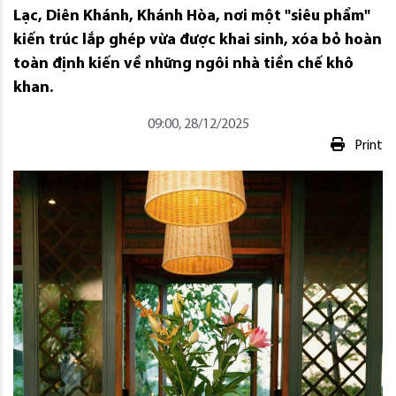
Lạc, Diên Khánh, Khánh Hòa, nơi một "siêu phẩm"
kiến trúc lắp ghép vừa được khai sinh, xóa bỏ hoàn
toàn định kiến về những ngôi nhà tiền chế khô
khan.
09:00, 28/12/2025
Print