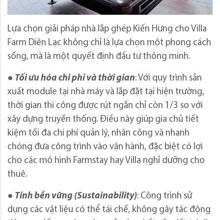
Lựa chọn giải pháp nhà lắp ghép Kiến Hưng cho Villa
Farm Diên Lạc không chỉ là lựa chọn một phong cách
sống, mà là một quyết định đầu tư thông minh.
●
Tối ưu hóa chi phí và thời gian
: Với quy trình sản
xuất module tại nhà máy và lắp đặt tại hiện trường,
thời gian thi công được rút ngắn chỉ còn 1/3 so với
xây dựng truyền thống. Điều này giúp gia chủ tiết
kiệm tối đa chi phí quản lý, nhân công và nhanh
chóng đưa công trình vào vận hành, đặc biệt có lợi
cho các mô hình Farmstay hay Villa nghỉ dưỡng cho
thuê.
●
Tính bền vững (Sustainability)
: Công trình sử
dụng các vật liệu có thể tái chế, không gây tác động