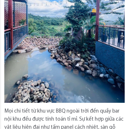
Mọi chi tiết từ khu vực BBQ ngoài trời đến quầy bar
nội khu đều được tính toán tỉ mỉ. Sự kết hợp giữa các
vật liệu hiện đại như tấm panel cách nhiệt, sàn gỗ