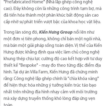
"Prefabricated Home" (Nhà lắp ghép công nghệ
cao). Đây không còn là những công trình tạm bợ, mà
đã tiến hóa thành một phân khúc bất động sản cao
cấp nhờ sự phát triển vượt bậc của khoa học vật liệu.
Trong làn sóng đó,
Kiến Hưng Group
nổi lên như
một đơn vị tiên phong, không chỉ bán một ngôi nhà,
mà bán một giải pháp sống toàn diện. Vị thế của Kiến
Hưng được khẳng định qua việc làm chủ công nghệ
khung thép chịu lực cường độ cao kết hợp với tư duy
thiết kế "Bespoke" - may đo theo từng đặc điểm địa
hình. Tại dự án Villa Farm, Kiến Hưng đã chứng minh
rằng: Công nghệ lắp ghép chính là "chìa khóa vàng"
để hiện thực hóa những ý tưởng kiến trúc táo bạo
nhất trên những địa hình nhạy cảm với môi trường
mà xây dựng truyền thống khó lòng đáp ứng vẹn
toàn.