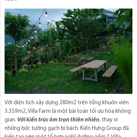
Với diện tích xây dựng 280m2 trên tổng khuôn viên
3.359m2, Villa Farm là một bài toán tối ưu hóa không
gian.
Với kiến trúc ôm trọn thiên nhiên
, thay vì
những bức tường gạch bí bách. Kiến Hưng Group đã