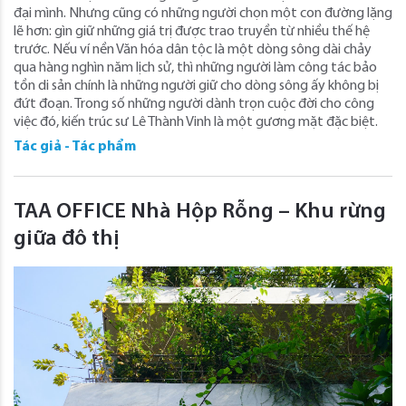
đại mình. Nhưng cũng có những người chọn một con đường lặng
lẽ hơn: gìn giữ những giá trị được trao truyền từ nhiều thế hệ
trước. Nếu ví nền Văn hóa dân tộc là một dòng sông dài chảy
qua hàng nghìn năm lịch sử, thì những người làm công tác bảo
tồn di sản chính là những người giữ cho dòng sông ấy không bị
đứt đoạn. Trong số những người dành trọn cuộc đời cho công
việc đó, kiến trúc sư Lê Thành Vinh là một gương mặt đặc biệt.
Tác giả - Tác phẩm
TAA OFFICE Nhà Hộp Rỗng – Khu rừng
giữa đô thị