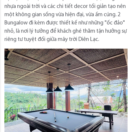
nhựa ngoài trời và các chi tiết decor tối giản tạo nên
một không gian sống vừa hiện đại, vừa ấm cúng. 2
Bungalow đi kèm được thiết kế như những "ốc đảo"
nhỏ, là nơi lý tưởng để khách ghé thăm tận hưởng sự
riêng tư tuyệt đối giữa mây trời Diên Lạc.