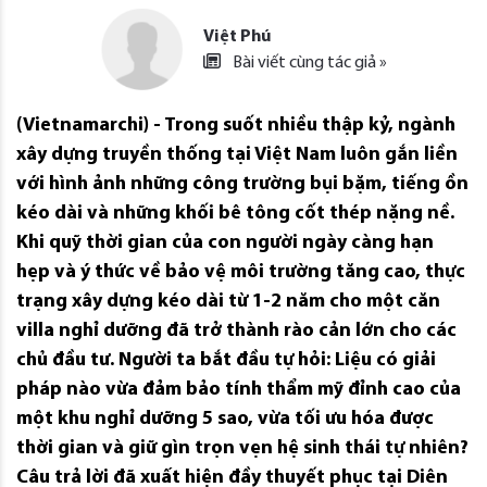
Việt Phú
Bài viết cùng tác giả »
(Vietnamarchi) - Trong suốt nhiều thập kỷ, ngành
xây dựng truyền thống tại Việt Nam luôn gắn liền
với hình ảnh những công trường bụi bặm, tiếng ồn
kéo dài và những khối bê tông cốt thép nặng nề.
Khi quỹ thời gian của con người ngày càng hạn
hẹp và ý thức về bảo vệ môi trường tăng cao, thực
trạng xây dựng kéo dài từ 1-2 năm cho một căn
villa nghỉ dưỡng đã trở thành rào cản lớn cho các
chủ đầu tư. Người ta bắt đầu tự hỏi: Liệu có giải
pháp nào vừa đảm bảo tính thẩm mỹ đỉnh cao của
một khu nghỉ dưỡng 5 sao, vừa tối ưu hóa được
thời gian và giữ gìn trọn vẹn hệ sinh thái tự nhiên?
Câu trả lời đã xuất hiện đầy thuyết phục tại Diên