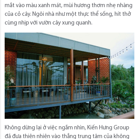
mắt vào màu xanh mát, mùi hương thơm nhẹ nhàng
của cỏ cây. Ngôi nhà như một thực thể sống, hít thở
cùng nhịp với vườn cây xung quanh.
Không dừng lại ở việc ngắm nhìn, Kiến Hưng Group
đã đưa thiên nhiên vào thẳng trung tâm của không