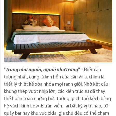
"
Trong như ngoài, ngoài như trong
" - Điểm ấn
tượng nhất, cũng là linh hồn của căn Villa, chính là
triết lý thiết kế xóa nhòa mọi ranh giới. Nhờ kết cấu
khung thép vượt nhịp lớn, các kiến trúc sư đã thay
thế hoàn toàn những bức tường gạch thô kệch bằng
hệ vách kính Low-E tràn viền. Tại bất kỳ vị trí nào, từ
quầy bar hay khu vực bida, gia chủ đều có thể chạm