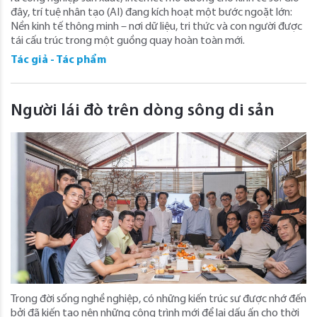
đây, trí tuệ nhân tạo (AI) đang kích hoạt một bước ngoặt lớn:
Nền kinh tế thông minh – nơi dữ liệu, tri thức và con người được
tái cấu trúc trong một guồng quay hoàn toàn mới.
Tác giả - Tác phẩm
Người lái đò trên dòng sông di sản
Trong đời sống nghề nghiệp, có những kiến trúc sư được nhớ đến
bởi đã kiến tạo nên những công trình mới để lại dấu ấn cho thời