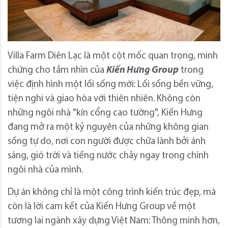
Villa Farm Diên Lạc là một cột mốc quan trọng, minh
chứng cho tầm nhìn của
Kiến Hưng Group
trong
việc định hình một lối sống mới: Lối sống bền vững,
tiện nghi và giao hòa với thiên nhiên. Không còn
những ngôi nhà "kín cổng cao tường", Kiến Hưng
đang mở ra một kỷ nguyên của những không gian
sống tự do, nơi con người được chữa lành bởi ánh
sáng, gió trời và tiếng nước chảy ngay trong chính
ngôi nhà của mình.
Dự án không chỉ là một công trình kiến trúc đẹp, mà
còn là lời cam kết của Kiến Hưng Group về một
tương lai ngành xây dựng Việt Nam: Thông minh hơn,