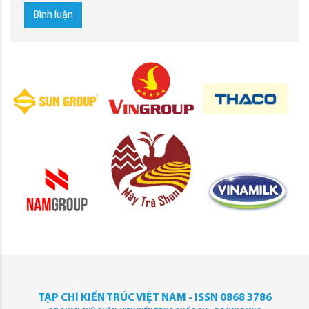
Bình luận
TẠP CHÍ KIẾN TRÚC VIỆT NAM - ISSN 0868 3786