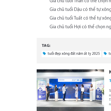
Gia chủ tuổi Thân có thể chọn n
Gia chủ tuổi Dậu có thể tự xông
Gia chủ tuổi Tuất có thể tự xôn
Gia chủ tuổi Hợi có thể chọn ng
TAG:
tuổi đẹp xông đất năm ất tỵ 2025
t
T
T
n
T
n