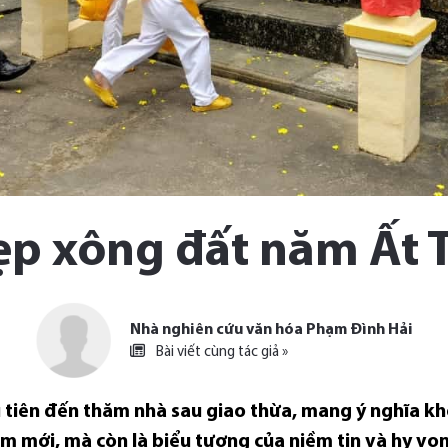
ẹp xông đất năm Ất 
Nhà nghiên cứu văn hóa Phạm Đình Hải
Bài viết cùng tác giả »
u tiên đến thăm nhà sau giao thừa, mang ý nghĩa 
m mới, mà còn là biểu tượng của niềm tin và hy vọn