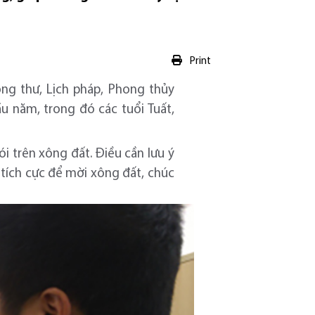
Print
ng thư, Lịch pháp, Phong thủy
ầu năm, trong đó các tuổi Tuất,
ói trên xông đất. Điều cần lưu ý
 tích cực để mời xông đất, chúc