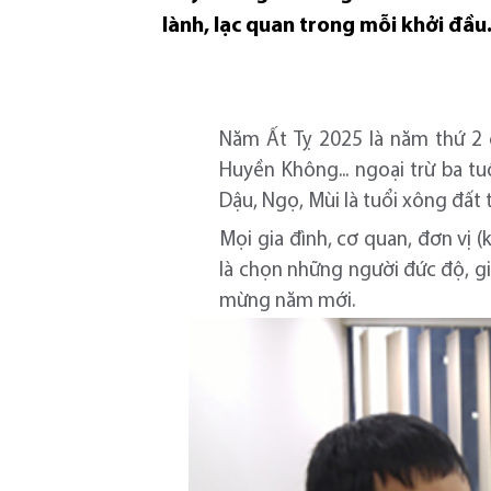
lành, lạc quan trong mỗi khởi đầu.
Năm Ất Tỵ 2025 là năm thứ 2 
Huyền Không... ngoại trừ ba tu
Dậu, Ngọ, Mùi là tuổi xông đất 
Mọi gia đình, cơ quan, đơn vị (
là chọn những người đức độ, gi
mừng năm mới.