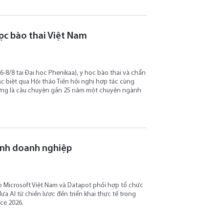
học bào thai Việt Nam
-8/8 tại Đại học Phenikaa), y học bào thai và chẩn
 biệt qua Hội thảo Tiền hội nghị hợp tác cùng
ượng là câu chuyện gần 25 năm một chuyên ngành
ành doanh nghiệp
do Microsoft Việt Nam và Datapot phối hợp tổ chức
a AI từ chiến lược đến triển khai thực tế trong
ce 2026.