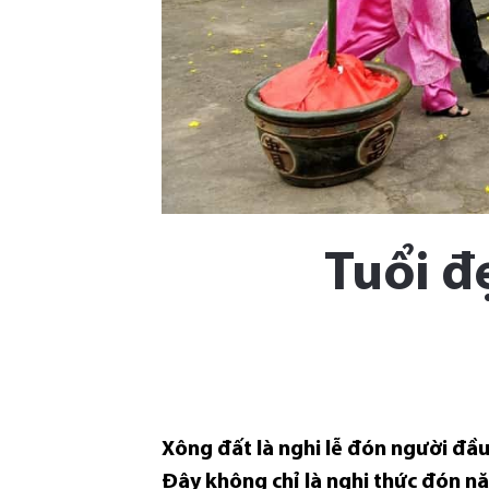
Tuổi đ
Xông đất là nghi lễ đón người đầ
Đây không chỉ là nghi thức đón nă