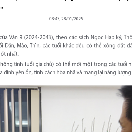
..
08:47, 28/01/2025
của Vận 9 (2024-2043), theo các sách Ngọc Hạp ký, Thô
ổi Dần, Mão, Thìn, các tuổi khác đều có thể xông đất đ
tốt nhất.
không tính tuổi gia chủ) có thể mời một trong các tuổi n
a đình yên ổn, tính cách hòa nhã và mang lại năng lượng