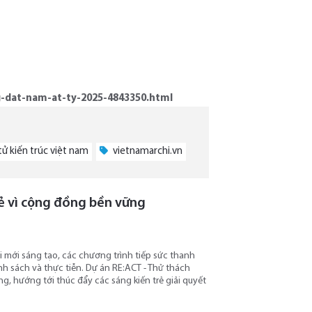
g-dat-nam-at-ty-2025-4843350.html
tử kiến trúc việt nam
vietnamarchi.vn
rẻ vì cộng đồng bền vững
mới sáng tạo, các chương trình tiếp sức thanh
nh sách và thực tiễn. Dự án RE:ACT - Thử thách
, hướng tới thúc đẩy các sáng kiến trẻ giải quyết