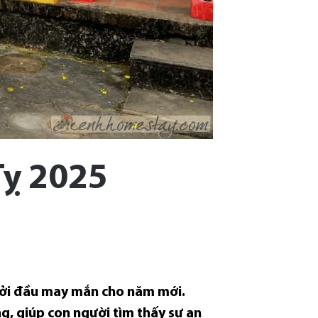
Tỵ 2025
khởi đầu may mắn cho năm mới.
g, giúp con người tìm thấy sự an