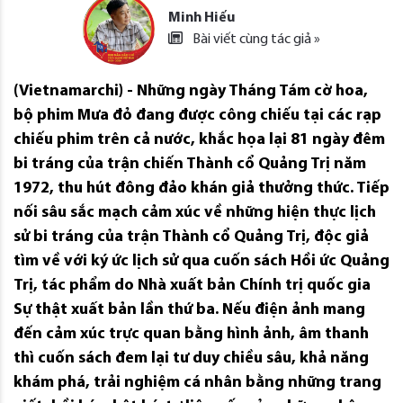
Minh Hiếu
Bài viết cùng tác giả »
(Vietnamarchi) - Những ngày Tháng Tám cờ hoa,
bộ phim Mưa đỏ đang được công chiếu tại các rạp
chiếu phim trên cả nước, khắc họa lại 81 ngày đêm
bi tráng của trận chiến Thành cổ Quảng Trị năm
1972, thu hút đông đảo khán giả thưởng thức. Tiếp
nối sâu sắc mạch cảm xúc về những hiện thực lịch
sử bi tráng của trận Thành cổ Quảng Trị, độc giả
tìm về với ký ức lịch sử qua cuốn sách Hồi ức Quảng
Trị, tác phẩm do Nhà xuất bản Chính trị quốc gia
Sự thật xuất bản lần thứ ba. Nếu điện ảnh mang
đến cảm xúc trực quan bằng hình ảnh, âm thanh
thì cuốn sách đem lại tư duy chiều sâu, khả năng
khám phá, trải nghiệm cá nhân bằng những trang