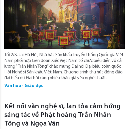
Tối 2/8, tại Hà Nội, Nhà hát Sân khấu Truyền thống Quốc gia Việt
Nam phối hợp Liên đoàn Xiếc Việt Nam tổ chức biểu diễn vở cải
lương “Trần Nhân Tông” chào mừng Đại hội Đại biểu toàn quốc
Hội Nghệ sĩ Sân khấu Việt Nam. Chương trình thu hút đông đảo
đại biểu dự Đại hội cùng nhiều khán giả yêu nghệ thuật.
Văn hóa - Giáo dục
Kết nối văn nghệ sĩ, lan tỏa cảm hứng
sáng tác về Phật hoàng Trần Nhân
Tông và Ngọa Vân