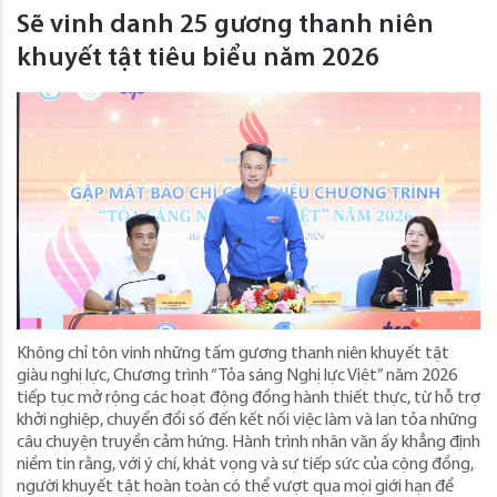
Sẽ vinh danh 25 gương thanh niên
khuyết tật tiêu biểu năm 2026
Không chỉ tôn vinh những tấm gương thanh niên khuyết tật
giàu nghị lực, Chương trình “Tỏa sáng Nghị lực Việt” năm 2026
tiếp tục mở rộng các hoạt động đồng hành thiết thực, từ hỗ trợ
khởi nghiệp, chuyển đổi số đến kết nối việc làm và lan tỏa những
câu chuyện truyền cảm hứng. Hành trình nhân văn ấy khẳng định
niềm tin rằng, với ý chí, khát vọng và sự tiếp sức của cộng đồng,
người khuyết tật hoàn toàn có thể vượt qua mọi giới hạn để