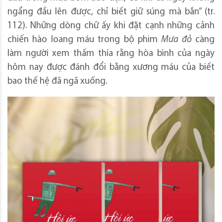
ngẩng đầu lên được, chỉ biết giữ súng mà bắn” (tr.
112). Những dòng chữ ấy khi đặt cạnh những cảnh
chiến hào loang máu trong bộ phim
Mưa đỏ
càng
làm người xem thấm thía rằng hòa bình của ngày
hôm nay được đánh đổi bằng xương máu của biết
bao thế hệ đã ngã xuống.