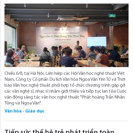
Chiều 6/8, tại Hà Nội, Liên hiệp các Hội Văn học nghệ thuật Việt
Nam, Công ty Cổ phần Du lịch Văn hóa Ngọa Vân Yên Tử và Thời
báo Văn học nghệ thuật phối hợp tổ chức chương trình gặp gỡ
các văn nghệ sĩ, nhạc sĩ nhằm giới thiệu và tiếp tục lan tỏa Cuộc
vận động sáng tác văn học nghệ thuật "Phật hoàng Trần Nhân
Tông và Ngọa Vân".
Văn hóa - Giáo dục
Tiếp sức thế hệ trẻ phát triển toàn