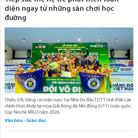
diện ngay từ những sân chơi học
đường
Chiều 5/8, tiếng còi mãn cuộc tại Nhà thi đấu TDTT tỉnh Đắk Lắk
chính thức khép lại mùa Giải Bóng đá Nhi đồng (U11) toàn quốc
Cúp Nestlé MILO năm 2026.
Văn hóa - Giáo dục