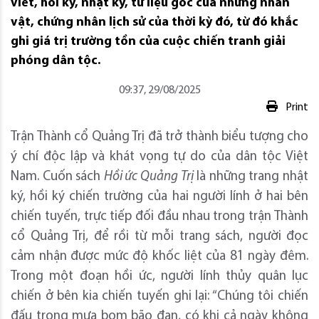
viết, hồi ký, nhật ký, tư liệu gốc của những nhân
vật, chứng nhân lịch sử của thời kỳ đó, từ đó khắc
ghi giá trị trường tồn của cuộc chiến tranh giải
phóng dân tộc.
09:37, 29/08/2025
Print
Trận Thành cổ Quảng Trị đã trở thành biểu tượng cho
ý chí độc lập và khát vọng tự do của dân tộc Việt
Nam. Cuốn sách
Hồi ức Quảng Trị
là những trang nhật
ký, hồi ký chiến trường của hai người lính ở hai bên
chiến tuyến, trực tiếp đối đầu nhau trong trận Thành
cổ Quảng Trị, để rồi từ mỗi trang sách, người đọc
cảm nhận được mức độ khốc liệt của 81 ngày đêm.
Trong một đoạn hồi ức, người lính thủy quân lục
chiến ở bên kia chiến tuyến ghi lại: “Chúng tôi chiến
đấu trong mưa bom bão đạn, có khi cả ngày không