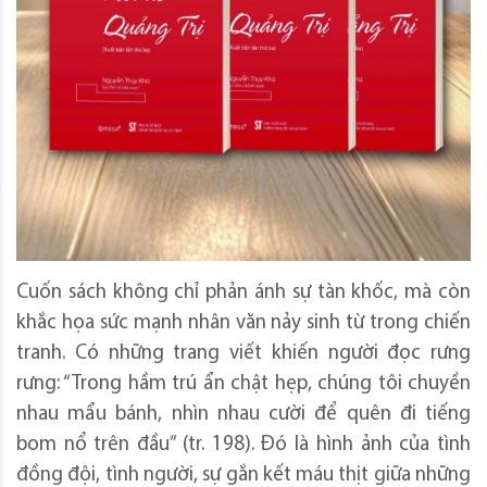
Cuốn sách không chỉ phản ánh sự tàn khốc, mà còn
khắc họa sức mạnh nhân văn nảy sinh từ trong chiến
tranh. Có những trang viết khiến người đọc rưng
rưng: “Trong hầm trú ẩn chật hẹp, chúng tôi chuyền
nhau mẩu bánh, nhìn nhau cười để quên đi tiếng
bom nổ trên đầu” (tr. 198). Đó là hình ảnh của tình
đồng đội, tình người, sự gắn kết máu thịt giữa những