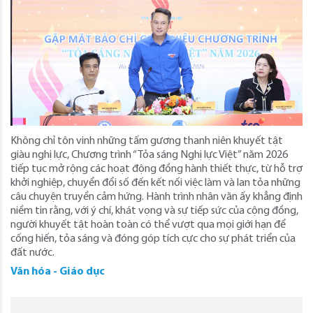
Không chỉ tôn vinh những tấm gương thanh niên khuyết tật
giàu nghị lực, Chương trình “Tỏa sáng Nghị lực Việt” năm 2026
tiếp tục mở rộng các hoạt động đồng hành thiết thực, từ hỗ trợ
khởi nghiệp, chuyển đổi số đến kết nối việc làm và lan tỏa những
câu chuyện truyền cảm hứng. Hành trình nhân văn ấy khẳng định
niềm tin rằng, với ý chí, khát vọng và sự tiếp sức của cộng đồng,
người khuyết tật hoàn toàn có thể vượt qua mọi giới hạn để
cống hiến, tỏa sáng và đóng góp tích cực cho sự phát triển của
đất nước.
Văn hóa - Giáo dục