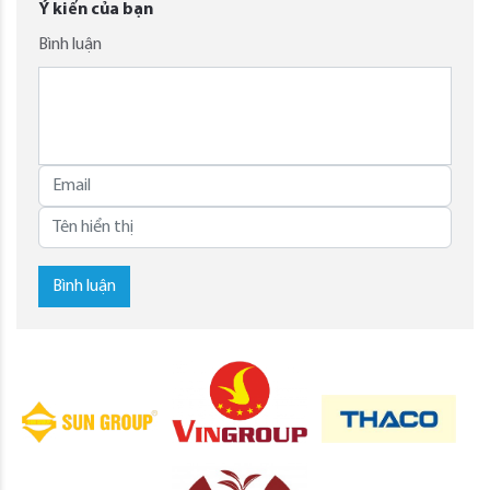
Ý kiến của bạn
Bình luận
Bình luận