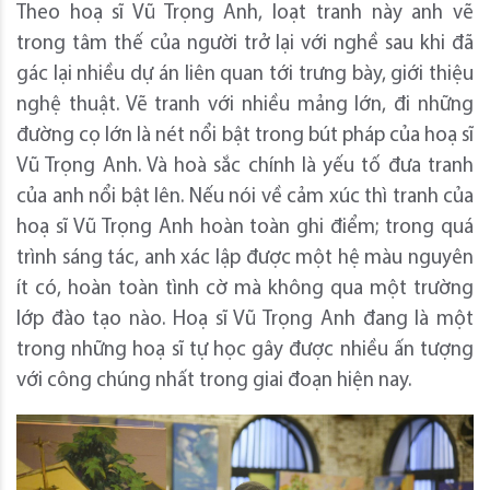
Theo hoạ sĩ Vũ Trọng Anh, loạt tranh này anh vẽ
trong tâm thế của người trở lại với nghề sau khi đã
gác lại nhiều dự án liên quan tới trưng bày, giới thiệu
nghệ thuật. Vẽ tranh với nhiều mảng lớn, đi những
đường cọ lớn là nét nổi bật trong bút pháp của hoạ sĩ
Vũ Trọng Anh. Và hoà sắc chính là yếu tố đưa tranh
của anh nổi bật lên. Nếu nói về cảm xúc thì tranh của
hoạ sĩ Vũ Trọng Anh hoàn toàn ghi điểm; trong quá
trình sáng tác, anh xác lập được một hệ màu nguyên
ít có, hoàn toàn tình cờ mà không qua một trường
lớp đào tạo nào. Hoạ sĩ Vũ Trọng Anh đang là một
trong những hoạ sĩ tự học gây được nhiều ấn tượng
với công chúng nhất trong giai đoạn hiện nay.