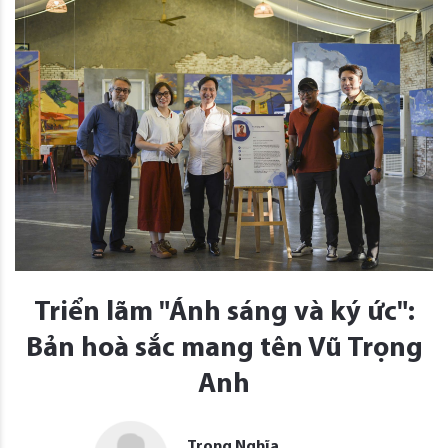
Triển lãm "Ánh sáng và ký ức":
Bản hoà sắc mang tên Vũ Trọng
Anh
Trọng Nghĩa