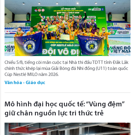
Chiều 5/8, tiếng còi mãn cuộc tại Nhà thi đấu TDTT tỉnh Đắk Lắk
chính thức khép lại mùa Giải Bóng đá Nhi đồng (U11) toàn quốc
Cúp Nestlé MILO năm 2026.
Văn hóa - Giáo dục
Mô hình đại học quốc tế: “Vùng đệm”
giữ chân nguồn lực tri thức trẻ