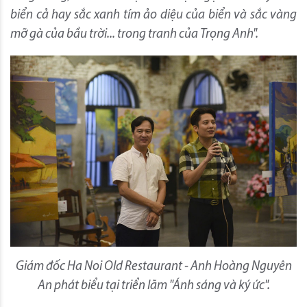
biển cả hay sắc xanh tím ảo diệu của biển và sắc vàng
mỡ gà của bầu trời... trong tranh của Trọng Anh".
Giám đốc Ha Noi Old Restaurant - Anh Hoàng Nguyên
An phát biểu tại triển lãm "Ánh sáng và ký ức".