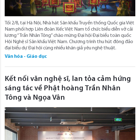
Tối 2/8, tại Hà Nội, Nhà hát Sân khấu Truyền thống Quốc gia Việt
Nam phối hợp Liên đoàn Xiếc Việt Nam tổ chức biểu diễn vở cải
lương “Trần Nhân Tông” chào mừng Đại hội Đại biểu toàn quốc
Hội Nghệ sĩ Sân khấu Việt Nam. Chương trình thu hút đông đảo
đại biểu dự Đại hội cùng nhiều khán giả yêu nghệ thuật.
Văn hóa - Giáo dục
Kết nối văn nghệ sĩ, lan tỏa cảm hứng
sáng tác về Phật hoàng Trần Nhân
Tông và Ngọa Vân