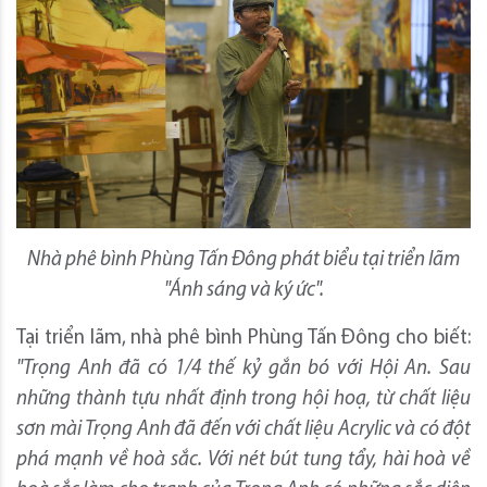
Nhà phê bình Phùng Tấn Đông phát biểu tại triển lãm
"Ánh sáng và ký ức".
Tại triển lãm, nhà phê bình Phùng Tấn Đông cho biết:
"Trọng Anh đã có 1/4 thế kỷ gắn bó với Hội An. Sau
những thành tựu nhất định trong hội hoạ, từ chất liệu
sơn mài Trọng Anh đã đến với chất liệu Acrylic và có đột
phá mạnh về hoà sắc. Với nét bút tung tẩy, hài hoà về