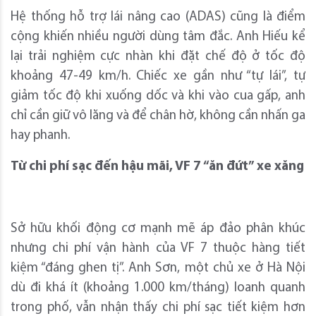
Hệ thống hỗ trợ lái nâng cao (ADAS) cũng là điểm
cộng khiến nhiều người dùng tâm đắc. Anh Hiếu kể
lại trải nghiệm cực nhàn khi đặt chế độ ở tốc độ
khoảng 47-49 km/h. Chiếc xe gần như “tự lái”, tự
giảm tốc độ khi xuống dốc và khi vào cua gấp, anh
chỉ cần giữ vô lăng và để chân hờ, không cần nhấn ga
hay phanh.
Từ chi phí sạc đến hậu mãi, VF 7 “ăn đứt” xe xăng
Sở hữu khối động cơ mạnh mẽ áp đảo phân khúc
nhưng chi phí vận hành của VF 7 thuộc hàng tiết
kiệm “đáng ghen tị”. Anh Sơn, một chủ xe ở Hà Nội
dù đi khá ít (khoảng 1.000 km/tháng) loanh quanh
trong phố, vẫn nhận thấy chi phí sạc tiết kiệm hơn