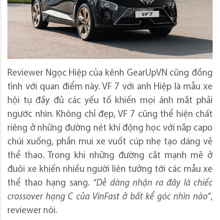
Reviewer Ngọc Hiệp của kênh GearUpVN cũng đồng
tình với quan điểm này. VF 7 với anh Hiệp là mẫu xe
hội tụ đầy đủ các yếu tố khiến mọi ánh mắt phải
ngước nhìn. Không chỉ đẹp, VF 7 cũng thể hiện chất
riêng ở những đường nét khí động học với nắp capo
chúi xuống, phần mui xe vuốt cúp nhẹ tạo dáng vẻ
thể thao. Trong khi những đường cắt mạnh mẽ ở
đuôi xe khiến nhiều người liên tưởng tới các mẫu xe
thể thao hạng sang.
“Dễ dàng nhận ra đây là chiếc
crossover hạng C của VinFast ở bất kể góc nhìn nào”
,
reviewer nói.