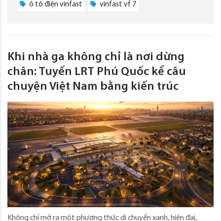
ô tô điện vinfast
vinfast vf 7
Khi nhà ga không chỉ là nơi dừng
chân: Tuyến LRT Phú Quốc kể câu
chuyện Việt Nam bằng kiến trúc
Không chỉ mở ra một phương thức di chuyển xanh, hiện đại,