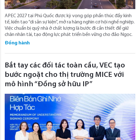
APEC 2027 tại Phú Quốc được kỳ vọng góp phần thúc đẩy kinh
tế, kiến tạo “di sản sự kiện”, mở ra hàng nghìn cơ hội nghề nghiệp.
Việc chuẩn bị quỹ nhà ở chất lượng là bước đi cần thiết để giữ
chân nhân tài, tạo động lực phát triển bền vững cho đảo Ngọc.
Đồng hành
Bắt tay các đối tác toàn cầu, VEC tạo
bước ngoặt cho thị trường MICE với
mô hình “Đồng sở hữu IP”