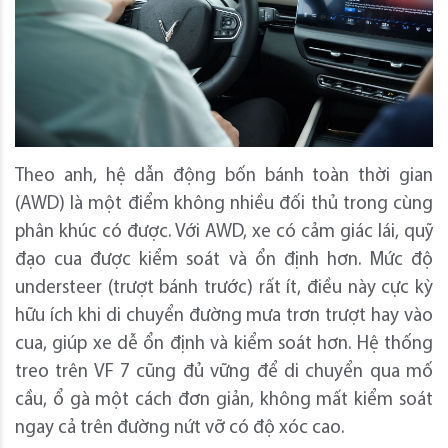
Theo anh, hệ dẫn động bốn bánh toàn thời gian
(AWD) là một điểm không nhiều đối thủ trong cùng
phân khúc có được. Với AWD, xe có cảm giác lái, quỹ
đạo cua được kiểm soát và ổn định hơn. Mức độ
understeer (trượt bánh trước) rất ít, điều này cực kỳ
hữu ích khi di chuyển đường mưa trơn trượt hay vào
cua, giúp xe dễ ổn định và kiểm soát hơn. Hệ thống
treo trên VF 7 cũng đủ vững để di chuyển qua mố
cầu, ổ gà một cách đơn giản, không mất kiểm soát
ngay cả trên đường nứt vỡ có độ xóc cao.