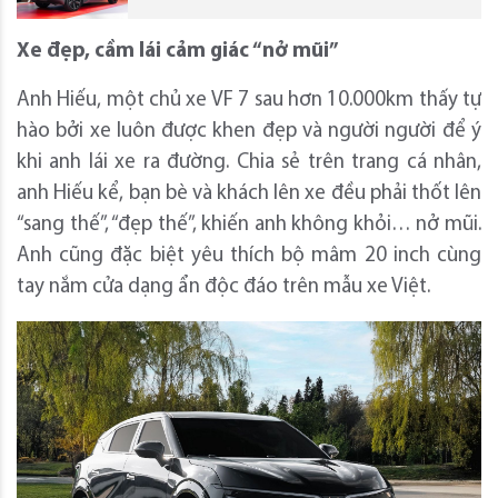
Xe đẹp, cầm lái cảm giác “nở mũi”
Anh Hiếu, một chủ xe VF 7 sau hơn 10.000km thấy tự
hào bởi xe luôn được khen đẹp và người người để ý
khi anh lái xe ra đường. Chia sẻ trên trang cá nhân,
anh Hiếu kể, bạn bè và khách lên xe đều phải thốt lên
“sang thế”, “đẹp thế”, khiến anh không khỏi… nở mũi.
Anh cũng đặc biệt yêu thích bộ mâm 20 inch cùng
tay nắm cửa dạng ẩn độc đáo trên mẫu xe Việt.