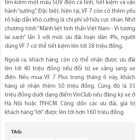
tìm kiếm một mẫu SUV điện cá tính, tiết kiệm và vận
hành “sướng”. Đặc biệt, hiện tại, VF 7 còn có thêm yếu
tố hấp dẫn khó cưỡng là chi phí sở hữu cực nhàn. Nhờ
chương trình “Mãnh liệt tinh thần Việt Nam - Vì tương
lai xanh” lần 3 với mức ưu đãi toàn dân 4%, người
dùng VF 7 có thể tiết kiệm lên tới 38 triệu đồng.
Ngoài ra, khách hàng còn có thể nhận được ưu đãi
lên tới 40 triệu đồng nếu đổi từ xe xăng sang xe
điện. Nếu mua VF 7 Plus trong tháng 6 này, khách
hàng sẽ nhận thêm 50 triệu đồng. Cùng đó là 35
triệu đồng dưới dạng điểm VinClub nếu đăng ký xe ở
Hà Nội hoặc TP.HCM. Cộng dồn các ưu đãi, giá trị
khách hàng “lời” được lên tới hơn 160 triệu đồng.
TAG: