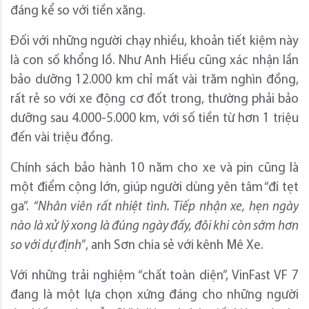
đáng kể so với tiền xăng.
Đối với những người chạy nhiều, khoản tiết kiệm này
là con số khổng lồ. Như Anh Hiếu cũng xác nhận lần
bảo dưỡng 12.000 km chỉ mất vài trăm nghìn đồng,
rất rẻ so với xe động cơ đốt trong, thường phải bảo
dưỡng sau 4.000-5.000 km, với số tiền từ hơn 1 triệu
đến vài triệu đồng.
Chính sách bảo hành 10 năm cho xe và pin cũng là
một điểm cộng lớn, giúp người dùng yên tâm “đi tẹt
ga”.
“Nhân viên rất nhiệt tình. Tiếp nhận xe, hẹn ngày
nào là xử lý xong là đúng ngày đấy, đôi khi còn sớm hơn
so với dự định
”
, anh Sơn chia sẻ với kênh Mê Xe.
Với những trải nghiệm “chất toàn diện”, VinFast VF 7
đang là một lựa chọn xứng đáng cho những người