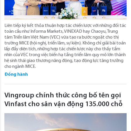
Liên tiếp ký kết thỏa thuận hợp tác chiến lược với những đối tác
toàn cầu như Informa Markets, VINEXAD hay Chaoyu, Trung
tâm Triển lãm Việt Nam (VEC) vừa tạo ra bước ngoặt cho thị
trường MICE (hội nghị, triển lãm, sự kiện). Không chỉ giải bài toán
lấp đầy diện tích, những hợp tác chiến lược này cho thấy tầm
nhìn của VEC trong việc biến hạ tầng triển lãm quy mô lớn thành
hệ sinh thái giao thương năng động, tạo động lực tăng trưởng
cho ngành MICE.
Đồng hành
Vingroup chính thức công bố tên gọi
Vinfast cho sân vận động 135.000 chỗ