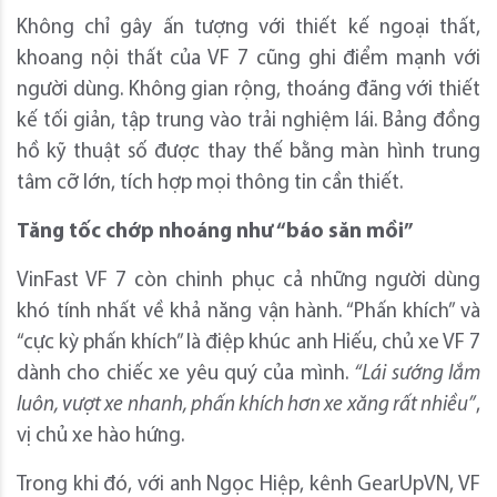
Không chỉ gây ấn tượng với thiết kế ngoại thất,
khoang nội thất của VF 7 cũng ghi điểm mạnh với
người dùng. Không gian rộng, thoáng đãng với thiết
kế tối giản, tập trung vào trải nghiệm lái. Bảng đồng
hồ kỹ thuật số được thay thế bằng màn hình trung
tâm cỡ lớn, tích hợp mọi thông tin cần thiết.
Tăng tốc chớp nhoáng như
“
báo săn mồi
”
VinFast VF 7 còn chinh phục cả những người dùng
khó tính nhất về khả năng vận hành. “Phấn khích” và
“cực kỳ phấn khích” là điệp khúc anh Hiếu, chủ xe VF 7
dành cho chiếc xe yêu quý của mình.
“Lái sướng lắm
luôn, vượt xe nhanh, phấn khích hơn xe xăng rất nhiều”
,
vị chủ xe hào hứng.
Trong khi đó, với anh Ngọc Hiệp, kênh GearUpVN, VF