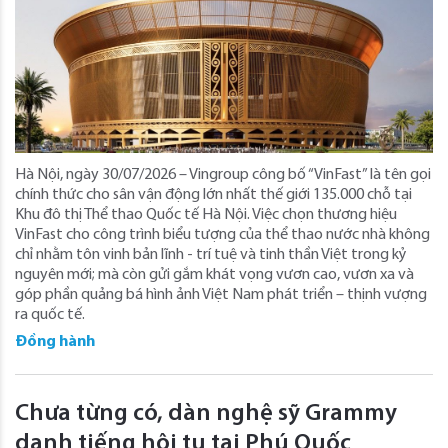
Hà Nội, ngày 30/07/2026 – Vingroup công bố “VinFast” là tên gọi
chính thức cho sân vận động lớn nhất thế giới 135.000 chỗ tại
Khu đô thị Thể thao Quốc tế Hà Nội. Việc chọn thương hiệu
VinFast cho công trình biểu tượng của thể thao nước nhà không
chỉ nhằm tôn vinh bản lĩnh - trí tuệ và tinh thần Việt trong kỷ
nguyên mới; mà còn gửi gắm khát vọng vươn cao, vươn xa và
góp phần quảng bá hình ảnh Việt Nam phát triển – thịnh vượng
ra quốc tế.
Đồng hành
Chưa từng có, dàn nghệ sỹ Grammy
danh tiếng hội tụ tại Phú Quốc