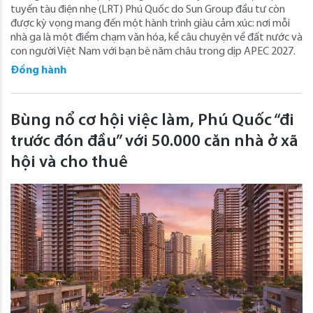
tuyến tàu điện nhẹ (LRT) Phú Quốc do Sun Group đầu tư còn
được kỳ vọng mang đến một hành trình giàu cảm xúc: nơi mỗi
nhà ga là một điểm chạm văn hóa, kể câu chuyện về đất nước và
con người Việt Nam với bạn bè năm châu trong dịp APEC 2027.
Đồng hành
Bùng nổ cơ hội việc làm, Phú Quốc “đi
trước đón đầu” với 50.000 căn nhà ở xã
hội và cho thuê