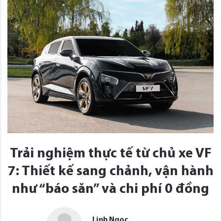
Trải nghiệm thực tế từ chủ xe VF
7: Thiết kế sang chảnh, vận hành
như “báo săn” và chi phí 0 đồng
Linh Ngọc