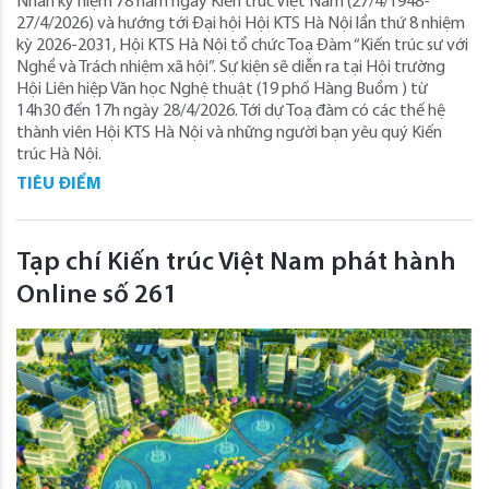
Nhân kỷ niệm 78 năm ngày Kiến trúc Việt Nam (27/4/1948-
27/4/2026) và hướng tới Đại hội Hội KTS Hà Nội lần thứ 8 nhiệm
kỳ 2026-2031, Hội KTS Hà Nội tổ chức Toạ Đàm “Kiến trúc sư với
Nghề và Trách nhiệm xã hội”. Sự kiện sẽ diễn ra tại Hội trường
Hội Liên hiệp Văn học Nghệ thuật (19 phố Hàng Buồm ) từ
14h30 đến 17h ngày 28/4/2026. Tới dự Toạ đàm có các thế hệ
thành viên Hội KTS Hà Nội và những người bạn yêu quý Kiến
trúc Hà Nội.
TIÊU ĐIỂM
Tạp chí Kiến trúc Việt Nam phát hành
Online số 261