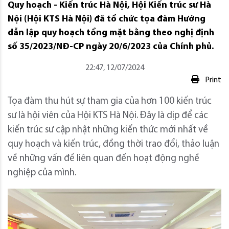
Quy hoạch - Kiến trúc Hà Nội, Hội Kiến trúc sư Hà
Nội (Hội KTS Hà Nội) đã tổ chức tọa đàm Hướng
dẫn lập quy hoạch tổng mặt bằng theo nghị định
số 35/2023/NĐ-CP ngày 20/6/2023 của Chính phủ.
22:47, 12/07/2024
Print
Tọa đàm thu hút sự tham gia của hơn 100 kiến trúc
sư là hội viên của Hội KTS Hà Nội. Đây là dịp để các
kiến trúc sư cập nhật những kiến thức mới nhất về
quy hoạch và kiến trúc, đồng thời trao đổi, thảo luận
về những vấn đề liên quan đến hoạt động nghề
nghiệp của mình.