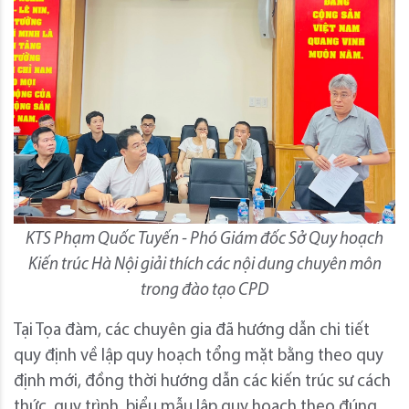
KTS Phạm Quốc Tuyến - Phó Giám đốc Sở Quy hoạch
Kiến trúc Hà Nội giải thích các nội dung chuyên môn
trong đào tạo CPD
Tại Tọa đàm, các chuyên gia đã hướng dẫn chi tiết
quy định về lập quy hoạch tổng mặt bằng theo quy
định mới, đồng thời hướng dẫn các kiến trúc sư cách
thức, quy trình, biểu mẫu lập quy hoạch theo đúng