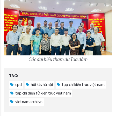
Các đại biểu tham dự Toạ đàm
TAG:
cpd
hội kts hà nội
tạp chí kiến trúc việt nam
tạp chí điện tử kiến trúc việt nam
vietnamarchi.vn