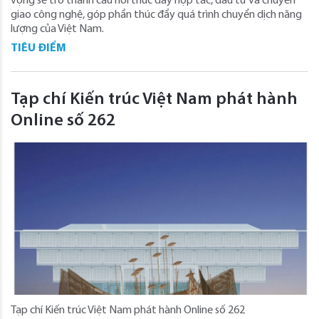
vọng sẽ trở thành cầu nối thúc đẩy hợp tác, đầu tư và chuyển
giao công nghệ, góp phần thúc đẩy quá trình chuyển dịch năng
lượng của Việt Nam.
TIÊU ĐIỂM
Tạp chí Kiến trúc Việt Nam phát hành
Online số 262
Tạp chí Kiến trúc Việt Nam phát hành Online số 262