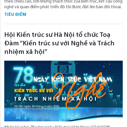
theo chiều cao, nơi những thách thức của kiến trúc, kết cấu công
nghệ và quan điểm phát triển đô thị được đặt lên bàn đối thoại.
TIÊU ĐIỂM
Hội Kiến trúc sư Hà Nội tổ chức Toạ
Đàm “Kiến trúc sư với Nghề và Trách
nhiệm xã hội”