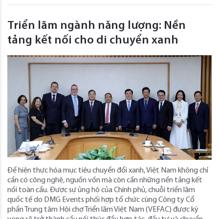
Triển lãm ngành năng lượng: Nền
tảng kết nối cho di chuyển xanh
Để hiện thực hóa mục tiêu chuyển đổi xanh, Việt Nam không chỉ
cần có công nghệ, nguồn vốn mà còn cần những nền tảng kết
nối toàn cầu. Được sự ủng hộ của Chính phủ, chuỗi triển lãm
quốc tế do DMG Events phối hợp tổ chức cùng Công ty Cổ
phần Trung tâm Hội chợ Triển lãm Việt Nam (VEFAC) được kỳ