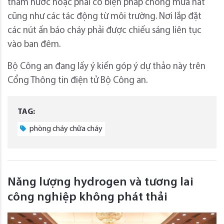
thấm nước hoặc phải có biện pháp chống mưa hắt
cũng như các tác động từ môi trường. Nơi lắp đặt
các nút ấn báo cháy phải được chiếu sáng liên tục
vào ban đêm.
Bộ Công an đang lấy ý kiến góp ý dự thảo này trên
Cổng Thông tin điện tử Bộ Công an.
TAG:
phòng cháy chữa cháy
Năng lượng hydrogen và tương lai
công nghiệp không phát thải