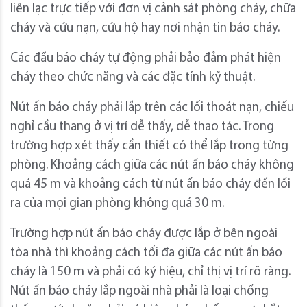
liên lạc trực tiếp với đơn vị cảnh sát phòng cháy, chữa
cháy và cứu nạn, cứu hộ hay nơi nhận tin báo cháy.
Các đầu báo cháy tự động phải bảo đảm phát hiện
cháy theo chức năng và các đặc tính kỹ thuật.
Nút ấn báo cháy phải lắp trên các lối thoát nạn, chiếu
nghỉ cầu thang ở vị trí dễ thấy, dễ thao tác. Trong
trường hợp xét thấy cần thiết có thể lắp trong từng
phòng. Khoảng cách giữa các nút ấn báo cháy không
quá 45 m và khoảng cách từ nút ấn báo cháy đến lối
ra của mọi gian phòng không quá 30 m.
Trường hợp nút ấn báo cháy được lắp ở bên ngoài
tòa nhà thì khoảng cách tối đa giữa các nút ấn báo
cháy là 150 m và phải có ký hiệu, chỉ thị vị trí rõ ràng.
Nút ấn báo cháy lắp ngoài nhà phải là loại chống