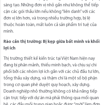
sáng tạo. Những đơn vị nhỏ gần như không thể tiếp
cận các gói thầu lớn nếu không “liên danh” với các
đơn vị lớn hơn, và trong nhiều trường hợp, bị lệ
thuộc hoàn toàn, mất luôn cả sản phẩm trí tuệ của
mình.
Rào cản thị trường: Bị kẹp giữa bất minh và khối
lợi ích
Thị trường thiết kế kiến trúc tại Việt Nam hiện nay
đang bị phân mảnh, thiếu minh bạch, và chịu sự chi
phối bởi các nhóm lợi ích gắn với các chủ đầu tư lớn,
tổng thầu xây dựng, và thậm chí là một số bộ phận
trong cơ quan phê duyệt quy hoạch, xây dựng.
Doanh nghiệp nhỏ thường không có khả năng tiếp
cận trực tiếp với dự án mà phải thông qua mối quan
hệ, các đầu mối trung gian hoặc được “mời” làm đơn