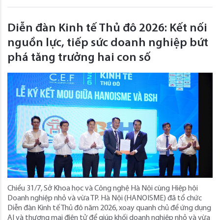
Diễn đàn Kinh tế Thủ đô 2026: Kết nối
nguồn lực, tiếp sức doanh nghiệp bứt
phá tăng trưởng hai con số
Chiều 31/7, Sở Khoa học và Công nghệ Hà Nội cùng Hiệp hội
Doanh nghiệp nhỏ và vừa TP. Hà Nội (HANOISME) đã tổ chức
Diễn đàn Kinh tế Thủ đô năm 2026, xoay quanh chủ đề ứng dụng
AI và thương mại điện tử để giúp khối doanh nghiệp nhỏ và vừa