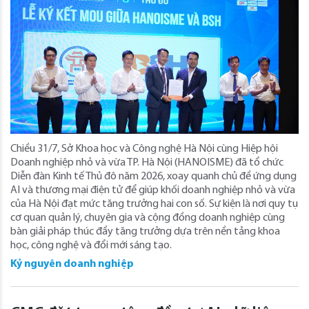
Chiều 31/7, Sở Khoa học và Công nghệ Hà Nội cùng Hiệp hội
Doanh nghiệp nhỏ và vừa TP. Hà Nội (HANOISME) đã tổ chức
Diễn đàn Kinh tế Thủ đô năm 2026, xoay quanh chủ đề ứng dụng
AI và thương mại điện tử để giúp khối doanh nghiệp nhỏ và vừa
của Hà Nội đạt mức tăng trưởng hai con số. Sự kiện là nơi quy tụ
cơ quan quản lý, chuyên gia và cộng đồng doanh nghiệp cùng
bàn giải pháp thúc đẩy tăng trưởng dựa trên nền tảng khoa
học, công nghệ và đổi mới sáng tạo.
Kỷ nguyên doanh nghiệp