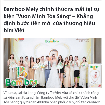
Bamboo Mely chính thức ra mắt tại sự
kiện “Vươn Mình Tỏa Sáng” – Khẳng
định bước tiến mới của thương hiệu
bỉm Việt
Vừa qua, tại Hạ Long, Công ty Tre Việt vừa tổ chức thành công
sự kiện ra mắt sản phẩm Bamboo Mely với chủ đề "Vươn Mình
Tỏa Sáng", quy tụ gần 400 nhà phân phối, đại lý, đối tác và khách