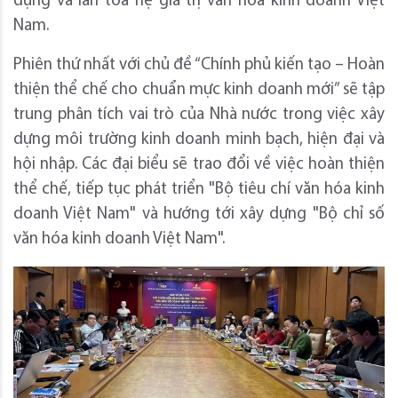
dựng và lan tỏa hệ giá trị văn hóa kinh doanh Việt
Nam.
Phiên thứ nhất với chủ đề “Chính phủ kiến tạo – Hoàn
thiện thể chế cho chuẩn mực kinh doanh mới” sẽ tập
trung phân tích vai trò của Nhà nước trong việc xây
dựng môi trường kinh doanh minh bạch, hiện đại và
hội nhập. Các đại biểu sẽ trao đổi về việc hoàn thiện
thể chế, tiếp tục phát triển "Bộ tiêu chí văn hóa kinh
doanh Việt Nam" và hướng tới xây dựng "Bộ chỉ số
văn hóa kinh doanh Việt Nam".