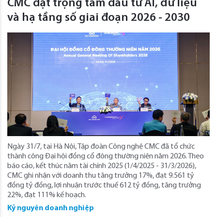
CMC đặt trọng tâm đầu tư AI, dữ liệu
và hạ tầng số giai đoạn 2026 - 2030
Ngày 31/7, tại Hà Nội, Tập đoàn Công nghệ CMC đã tổ chức
thành công Đại hội đồng cổ đông thường niên năm 2026. Theo
báo cáo, kết thúc năm tài chính 2025 (1/4/2025 - 31/3/2026),
CMC ghi nhận với doanh thu tăng trưởng 17%, đạt 9.561 tỷ
đồng tỷ đồng, lợi nhuận trước thuế 612 tỷ đồng, tăng trưởng
22%, đạt 111% kế hoạch.
Kỷ nguyên doanh nghiệp