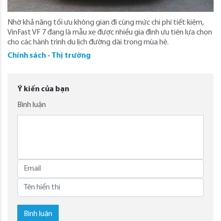
Nhờ khả năng tối ưu không gian đi cùng mức chi phí tiết kiệm,
VinFast VF 7 đang là mẫu xe được nhiều gia đình ưu tiên lựa chọn
cho các hành trình du lịch đường dài trong mùa hè.
Chính sách - Thị trường
Ý kiến của bạn
Bình luận
Bình luận