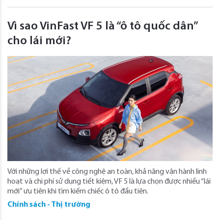
Vì sao VinFast VF 5 là “ô tô quốc dân”
cho lái mới?
Với những lợi thế về công nghệ an toàn, khả năng vận hành linh
hoạt và chi phí sử dụng tiết kiệm, VF 5 là lựa chọn được nhiều “lái
mới” ưu tiên khi tìm kiếm chiếc ô tô đầu tiên.
Chính sách - Thị trường