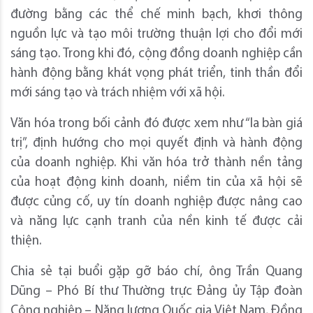
đường bằng các thể chế minh bạch, khơi thông
nguồn lực và tạo môi trường thuận lợi cho đổi mới
sáng tạo. Trong khi đó, cộng đồng doanh nghiệp cần
hành động bằng khát vọng phát triển, tinh thần đổi
mới sáng tạo và trách nhiệm với xã hội.
Văn hóa trong bối cảnh đó được xem như “la bàn giá
trị”, định hướng cho mọi quyết định và hành động
của doanh nghiệp. Khi văn hóa trở thành nền tảng
của hoạt động kinh doanh, niềm tin của xã hội sẽ
được củng cố, uy tín doanh nghiệp được nâng cao
và năng lực cạnh tranh của nền kinh tế được cải
thiện.
Chia sẻ tại buổi gặp gỡ báo chí, ông Trần Quang
Dũng – Phó Bí thư Thường trực Đảng ủy Tập đoàn
Công nghiệp – Năng lượng Quốc gia Việt Nam, Đồng