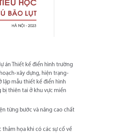
dự án Thiết kế điển hình trường
y hoạch-xây dựng, hiện trạng-
ở lập mẫu thiết kế điển hình
 bị thiên tai ở khu vực miền
iện từng bước và nâng cao chất
thảm họa khi có các sự cố về