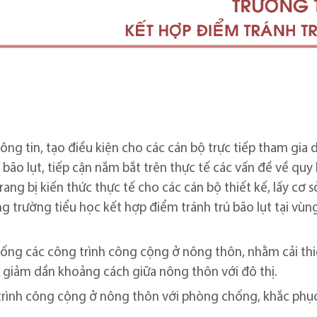
hông tin, tạo điều kiện cho các cán bộ trực tiếp tham gia 
 bão lụt, tiếp cận nắm bắt trên thực tế các vấn đề về qu
ang bị kiến thức thực tế cho các cán bộ thiết kế, lấy cơ s
 trường tiểu học kết hợp điểm tránh trú bão lụt tại vùng
hống các công trình công cộng ở nông thôn, nhằm cải th
 giảm dần khoảng cách giữa nông thôn với đô thị.
rình công cộng ở nông thôn với phòng chống, khắc phục 