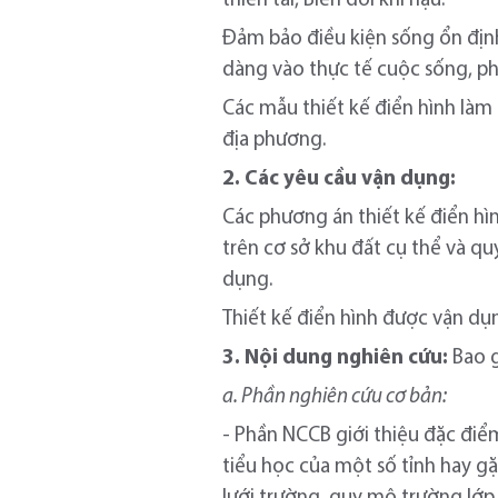
thiên tai, Biến đổi khí hậu.
Đảm bảo điều kiện sống ổn định
dàng vào thực tế cuộc sống, p
Các mẫu thiết kế điển hình làm 
địa phương.
2. Các yêu cầu vận dụng:
Các phương án thiết kế điển hìn
trên cơ sở khu đất cụ thể và qu
dụng.
Thiết kế điển hình được vận dụn
3. Nội dung nghiên cứu:
Bao 
a. Phần nghiên cứu cơ bản:
- Phần NCCB giới thiệu đặc điể
tiểu học của một số tỉnh hay g