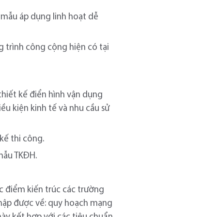
c mẫu áp dụng linh hoạt dễ
g trình công cộng hiện có tại
thiết kế điển hình vận dụng
ều kiện kinh tế và nhu cầu sử
kế thi công.
mẫu TKĐH.
c điểm kiến trúc các trường
 thập được về: quy hoạch mạng