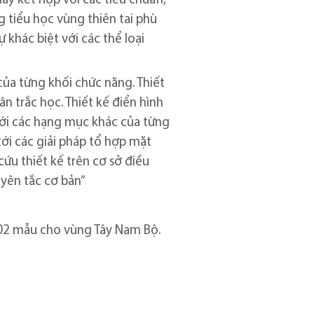
 này kết hợp với các tiêu chuẩn,
 tiểu học vùng thiên tai phù
ự khác biệt với các thể loại
của từng khối chức năng. Thiết
n trắc học. Thiết kế điển hình
ới các hạng mục khác của từng
ới các giải pháp tổ hợp mặt
ứu thiết kế trên cơ sở điều
yên tắc cơ bản”
 02 mẫu cho vùng Tây Nam Bộ.