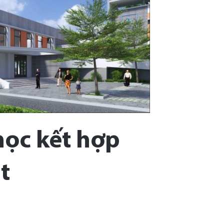
học kết hợp
t