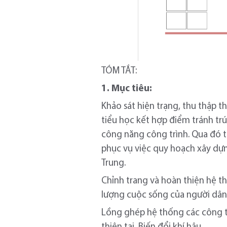
TÓM TẮT:
1. Mục tiêu:
Khảo sát hiện trạng, thu thập t
tiểu học kết hợp điểm tránh trú
công năng công trình. Qua đó tr
phục vụ việc quy hoạch xây dựng
Trung.
Chỉnh trang và hoàn thiện hệ t
lượng cuộc sống của người dân
Lồng ghép hệ thống các công t