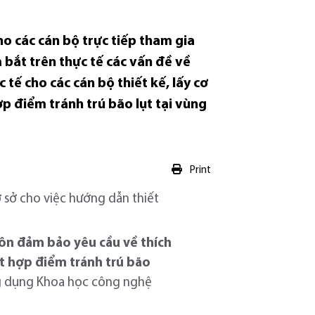
ho các cán bộ trực tiếp tham gia
 bắt trên thực tế các vấn đề về
tế cho các cán bộ thiết kế, lấy cơ
ợp điểm tránh trú bão lụt tại vùng
Print
ơ sở cho việc hướng dẫn thiết
hôn đảm bảo yêu cầu về thích
t hợp điểm tránh trú bão
g dụng Khoa học công nghệ