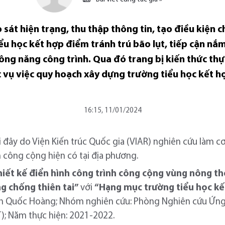
 sát hiện trạng, thu thập thông tin, tạo điều kiện c
ểu học kết hợp điểm tránh trú bão lụt, tiếp cận nắm
ng năng công trình. Qua đó trang bị kiến thức thực 
c vụ việc quy hoạch xây dựng trường tiểu học kết h
16:15, 11/01/2024
i đây do Viện Kiến trúc Quốc gia (VIAR) nghiên cứu làm c
h công cộng hiện có tại địa phương.
hiết kế điển hình công trình công cộng vùng nông t
ng chống thiên tai”
với
“Hạng mục trường tiểu học kế
yễn Quốc Hoàng; Nhóm nghiên cứu: Phòng Nghiên cứu Ứn
; Năm thực hiện: 2021-2022.