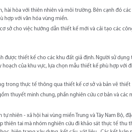
, hài hòa với thiên nhiên và môi trường. Bên cạnh đó cá
hù hợp với văn hóa vùng miền.
cơ sở cho việc hướng dẫn thiết kế mới và cải tạo các côn
h được thiết kế cho các khu đất giả định. Người sử dụng 
y hoạch của khu vực, lựa chọn mẫu thiết kế phù hợp với đi
g trong thực tế thông qua thiết kế cơ sở và bản vẽ thiết 
gồm thuyết minh chung, phần nghiên cứu cơ bản và các 
m tự nhiên - xã hội hai vùng miền Trung và Tây Nam Bộ, đặ
ặp thiên tai mà nhóm nghiên cứu đi khảo sát thực tế thu