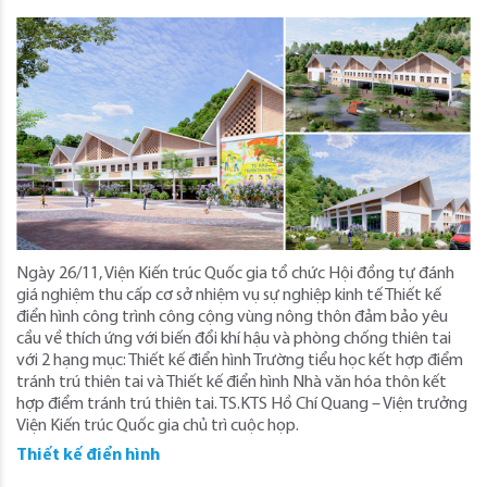
Ngày 26/11, Viện Kiến trúc Quốc gia tổ chức Hội đồng tự đánh
giá nghiệm thu cấp cơ sở nhiệm vụ sự nghiệp kinh tế Thiết kế
điển hình công trình công cộng vùng nông thôn đảm bảo yêu
cầu về thích ứng với biến đổi khí hậu và phòng chống thiên tai
với 2 hạng mục: Thiết kế điển hình Trường tiểu học kết hợp điểm
tránh trú thiên tai và Thiết kế điển hình Nhà văn hóa thôn kết
hợp điểm tránh trú thiên tai. TS.KTS Hồ Chí Quang – Viện trưởng
Viện Kiến trúc Quốc gia chủ trì cuộc họp.
Thiết kế điển hình