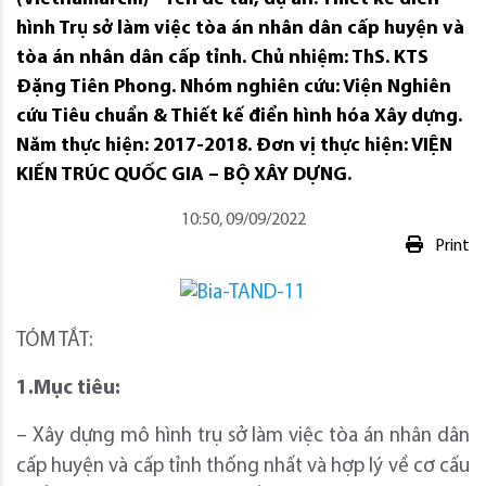
hình Trụ sở làm việc tòa án nhân dân cấp huyện và
tòa án nhân dân cấp tỉnh. Chủ nhiệm: ThS. KTS
Đặng Tiên Phong. Nhóm nghiên cứu: Viện Nghiên
cứu Tiêu chuẩn & Thiết kế điển hình hóa Xây dựng.
Năm thực hiện: 2017-2018. Đơn vị thực hiện: VIỆN
KIẾN TRÚC QUỐC GIA – BỘ XÂY DỰNG.
10:50, 09/09/2022
Print
TÓM TẮT:
1.Mục tiêu:
– Xây dựng mô hình trụ sở làm việc tòa án nhân dân
cấp huyện và cấp tỉnh thống nhất và hợp lý về cơ cấu