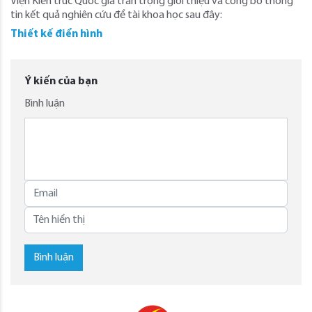
Viện Kiến trúc Quốc gia trân trọng giới thiệu và công bố thông
tin kết quả nghiên cứu đề tài khoa học sau đây:
Thiết kế điển hình
Ý kiến của bạn
Bình luận
Bình luận