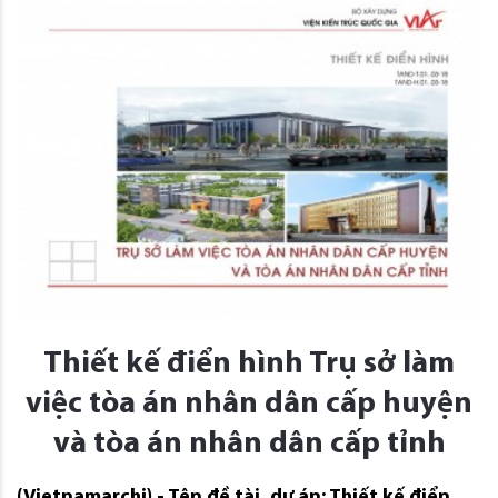
Thiết kế điển hình Trụ sở làm
việc tòa án nhân dân cấp huyện
và tòa án nhân dân cấp tỉnh
(Vietnamarchi) - Tên đề tài, dự án: Thiết kế điển