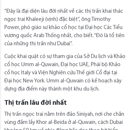
“Đây là đại diện lâu đời nhất về các thị trấn khai thác
ngọc trai Khaleeji (vịnh) đặc biệt”, ông Timothy
Power, phó giáo sư khảo cổ học tại Đại học Các Tiểu
vương quốc Arab Thống nhất, cho biết. “Đó là tổ tiên
của những thị trấn như Dubai”.
Cuộc khai quật có sự tham gia của Sở Du lịch và Khảo
cổ học Umm al-Quwain, Đại học UAE, Phái bộ Khảo
cổ học Italy và Viện Nghiên cứu Thế giới Cổ đại tại
Đại học New York. Umm al-Quwain có kế hoạch xây
dựng địa điểm này thành một khu du lịch.
Thị trấn lâu đời nhất
Thị trấn ngọc trai nằm trên đảo Siniyah, nơi che chắn
vùng đầm lầy Khor al-Beida ở al-Quwain, cách Dubai