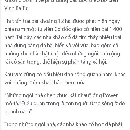
khoảng 50 km về phía đông bắc dọc theo bờ biển
Vịnh Ba Tư.
Thị trấn trải dài khoảng 12 ha, được phát hiện ngay
phía nam một tu viện Cơ đốc giáo có niên đại 1.400
năm. Tại đây, các nhà khảo cổ đã tìm thấy nhiều loại
nhà dựng bằng đá bãi biển và vôi vữa, bao gồm cả
những khu nhà chật chội đến những ngôi nhà rộng
rãi có sân trong, thể hiện sự phân tầng xã hội.
Khu vực cũng có dấu hiệu sinh sống quanh năm, khác
với những điểm khai thác theo mùa.
“Những ngôi nhà chen chúc, sát nhau”, ông Power
mô tả. “Điều quan trọng là con người từng sống ở đó
quanh năm”.
Trong những ngôi nhà, các nhà khảo cổ học đã phát