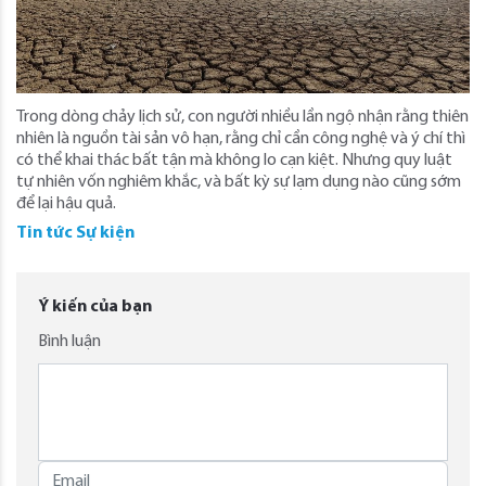
Trong dòng chảy lịch sử, con người nhiều lần ngộ nhận rằng thiên
nhiên là nguồn tài sản vô hạn, rằng chỉ cần công nghệ và ý chí thì
có thể khai thác bất tận mà không lo cạn kiệt. Nhưng quy luật
tự nhiên vốn nghiêm khắc, và bất kỳ sự lạm dụng nào cũng sớm
để lại hậu quả.
Tin tức Sự kiện
Ý kiến của bạn
Bình luận