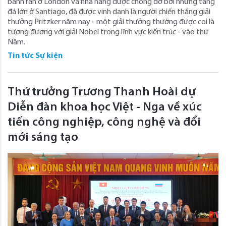
bánh rán ở London và nhà hàng được chống đỡ bởi những tảng
đá lớn ở Santiago, đã được vinh danh là người chiến thắng giải
thưởng Pritzker năm nay - một giải thưởng thường được coi là
tương đương với giải Nobel trong lĩnh vực kiến ​​trúc - vào thứ
Năm.
Tin tức Sự kiện
Thứ trưởng Trương Thanh Hoài dự
Diễn đàn khoa học Việt - Nga về xúc
tiến công nghiệp, công nghệ và đổi
mới sáng tạo