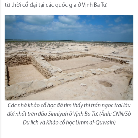
từ thời cổ đại tại các quốc gia ở Vịnh Ba Tư.
Các nhà khảo cổ học đã tìm thấy thị trấn ngọc trai lâu
đời nhất trên đảo Sinniyah ở Vịnh Ba Tư.
(Ảnh: CNN/Sở
Du lịch và Khảo cổ học Umm al-Quwain)