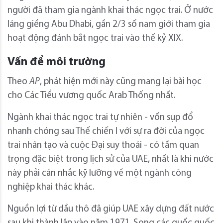
người đã tham gia ngành khai thác ngọc trai. Ở nước
láng giềng Abu Dhabi, gần 2/3 số nam giới tham gia
hoạt động đánh bắt ngọc trai vào thế kỷ XIX.
Vấn đề môi trường
Theo
AP
, phát hiện mới này cũng mang lại bài học
cho Các Tiểu vương quốc Arab Thống nhất.
Ngành khai thác ngọc trai tự nhiên - vốn sụp đổ
nhanh chóng sau Thế chiến I với sự ra đời của ngọc
trai nhân tạo và cuộc Đại suy thoái - có tầm quan
trọng đặc biệt trong lịch sử của UAE, nhất là khi nước
này phải cân nhắc kỹ lưỡng về một ngành công
nghiệp khai thác khác.
Nguồn lợi từ dầu thô đã giúp UAE xây dựng đất nước