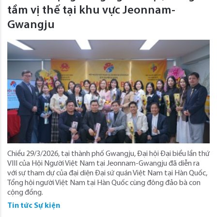
tầm vị thế tại khu vực Jeonnam-
Gwangju
Chiều 29/3/2026, tại thành phố Gwangju, Đại hội Đại biểu lần thứ
VIII của Hội Người Việt Nam tại Jeonnam-Gwangju đã diễn ra
với sự tham dự của đại diện Đại sứ quán Việt Nam tại Hàn Quốc,
Tổng hội người Việt Nam tại Hàn Quốc cùng đông đảo bà con
cộng đồng.
Tin tức Sự kiện