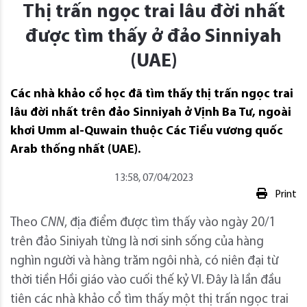
Thị trấn ngọc trai lâu đời nhất
được tìm thấy ở đảo Sinniyah
(UAE)
Các nhà khảo cổ học đã tìm thấy thị trấn ngọc trai
lâu đời nhất trên đảo Sinniyah ở Vịnh Ba Tư, ngoài
khơi Umm al-Quwain thuộc Các Tiểu vương quốc
Arab thống nhất (UAE).
13:58, 07/04/2023
Print
Theo
CNN
, địa điểm được tìm thấy vào ngày 20/1
trên đảo Siniyah từng là nơi sinh sống của hàng
nghìn người và hàng trăm ngôi nhà, có niên đại từ
thời tiền Hồi giáo vào cuối thế kỷ VI. Đây là lần đầu
tiên các nhà khảo cổ tìm thấy một thị trấn ngọc trai