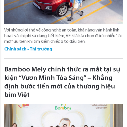
Với những lợi thế về công nghệ an toàn, khả năng vận hành linh
hoạt và chi phí sử dụng tiết kiệm, VF 5 là lựa chọn được nhiều “lái
mới” ưu tiên khi tìm kiếm chiếc ô tô đầu tiên.
Chính sách - Thị trường
Bamboo Mely chính thức ra mắt tại sự
kiện “Vươn Mình Tỏa Sáng” – Khẳng
định bước tiến mới của thương hiệu
bỉm Việt