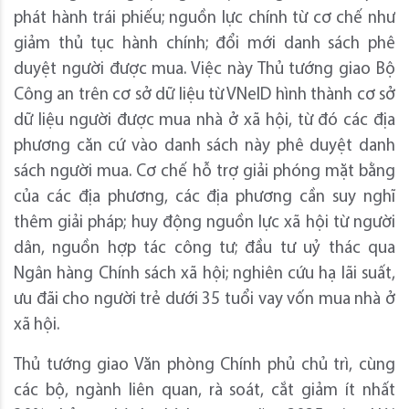
phát hành trái phiếu; nguồn lực chính từ cơ chế như
giảm thủ tục hành chính; đổi mới danh sách phê
duyệt người được mua. Việc này Thủ tướng giao Bộ
Công an trên cơ sở dữ liệu từ VNeID hình thành cơ sở
dữ liệu người được mua nhà ở xã hội, từ đó các địa
phương căn cứ vào danh sách này phê duyệt danh
sách người mua. Cơ chế hỗ trợ giải phóng mặt bằng
của các địa phương, các địa phương cần suy nghĩ
thêm giải pháp; huy động nguồn lực xã hội từ người
dân, nguồn hợp tác công tư; đầu tư uỷ thác qua
Ngân hàng Chính sách xã hội; nghiên cứu hạ lãi suất,
ưu đãi cho người trẻ dưới 35 tuổi vay vốn mua nhà ở
xã hội.
Thủ tướng giao Văn phòng Chính phủ chủ trì, cùng
các bộ, ngành liên quan, rà soát, cắt giảm ít nhất