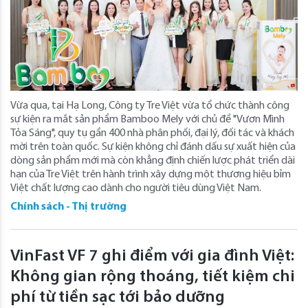
Vừa qua, tại Hạ Long, Công ty Tre Việt vừa tổ chức thành công
sự kiện ra mắt sản phẩm Bamboo Mely với chủ đề "Vươn Mình
Tỏa Sáng", quy tụ gần 400 nhà phân phối, đại lý, đối tác và khách
mời trên toàn quốc. Sự kiện không chỉ đánh dấu sự xuất hiện của
dòng sản phẩm mới mà còn khẳng định chiến lược phát triển dài
hạn của Tre Việt trên hành trình xây dựng một thương hiệu bỉm
Việt chất lượng cao dành cho người tiêu dùng Việt Nam.
Chính sách - Thị trường
VinFast VF 7 ghi điểm với gia đình Việt:
Không gian rộng thoáng, tiết kiệm chi
phí từ tiền sạc tới bảo dưỡng