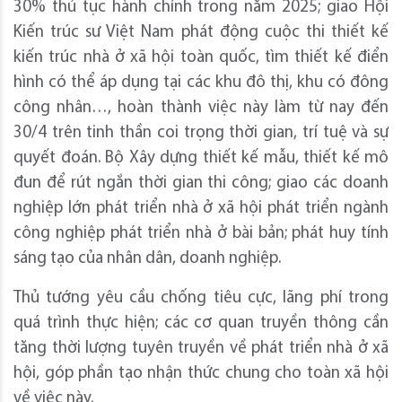
30% thủ tục hành chính trong năm 2025; giao Hội
Kiến trúc sư Việt Nam phát động cuộc thi thiết kế
kiến trúc nhà ở xã hội toàn quốc, tìm thiết kế điển
hình có thể áp dụng tại các khu đô thị, khu có đông
công nhân…, hoàn thành việc này làm từ nay đến
30/4 trên tinh thần coi trọng thời gian, trí tuệ và sự
quyết đoán. Bộ Xây dựng thiết kế mẫu, thiết kế mô
đun để rút ngắn thời gian thi công; giao các doanh
nghiệp lớn phát triển nhà ở xã hội phát triển ngành
công nghiệp phát triển nhà ở bài bản; phát huy tính
sáng tạo của nhân dân, doanh nghiệp.
Thủ tướng yêu cầu chống tiêu cực, lãng phí trong
quá trình thực hiện; các cơ quan truyền thông cần
tăng thời lượng tuyên truyền về phát triển nhà ở xã
hội, góp phần tạo nhận thức chung cho toàn xã hội
về việc này.