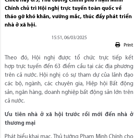
Chiều nay 6/3, Thủ tướng Chính phủ Phạm Minh
Chính chủ trì Hội nghị trực tuyến toàn quốc về
tháo gỡ khó khăn, vướng mắc, thúc đẩy phát triển
nhà ở xã hội.
15:51, 06/03/2025
Print
Theo đó, Hội nghị được tổ chức trực tiếp kết
hợp trực tuyến đến 63 điểm cầu tại các địa phương
trên cả nước. Hội nghị có sự tham dự của lãnh đạo
các bộ, ngành, các chuyên gia, Hiệp hội Bất động
sản, ngân hàng, doanh nghiệp bất động sản lớn trên
cả nước.
Ưu tiên nhà ở xã hội trước rồi mới đến nhà ở
thương mại
Phát biểu khai mạc, Thủ tướng Phạm Minh Chính cho