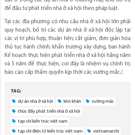
đất ở trong các dự án nhà ở thương mại, khu đô thị
để đầu tư phát triển nhà ở xã hội theo pháp luật.
Tại các địa phương có nhu cầu nhà ở xã hội lớn phải
quy hoạch, bố trí các dự án nhà ở xã hội độc lập tại
các vị trí phù hợp, thuận tiện; cắt giảm, đơn giản hóa
thủ tục hành chính; khẩn trương xây dựng, ban hành
Kế hoạch thực hiện phát triển nhà ở xã hội hằng năm
và 5 năm để thực hiện, coi đây là nhiệm vụ chính trị;
báo cáo cấp thẩm quyền kịp thời các vướng mắc./.
TAG:
dự án nhà ở xã hội
khó khăn
vướng mắc
thúc đẩy phát triển nhà ở xã hội
tạp chí kiến trúc việt nam
tạp chí điện tử kiến trúc việt nam
vietnamarchi