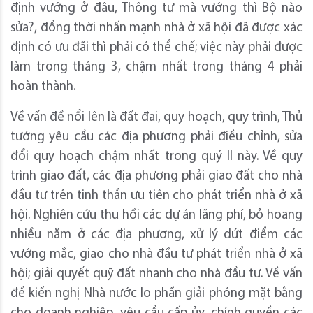
định vướng ở đâu, Thông tư mà vướng thì Bộ nào
sửa?, đồng thời nhấn mạnh nhà ở xã hội đã được xác
định có ưu đãi thì phải có thể chế; việc này phải được
làm trong tháng 3, chậm nhất trong tháng 4 phải
hoàn thành.
Về vấn đề nổi lên là đất đai, quy hoạch, quy trình, Thủ
tướng yêu cầu các địa phương phải điều chỉnh, sửa
đổi quy hoạch chậm nhất trong quý II này. Về quy
trình giao đất, các địa phương phải giao đất cho nhà
đầu tư trên tinh thần ưu tiên cho phát triển nhà ở xã
hội. Nghiên cứu thu hồi các dự án lãng phí, bỏ hoang
nhiều năm ở các địa phương, xử lý dứt điểm các
vướng mắc, giao cho nhà đầu tư phát triển nhà ở xã
hội; giải quyết quỹ đất nhanh cho nhà đầu tư. Về vấn
đề kiến nghị Nhà nước lo phần giải phóng mặt bằng