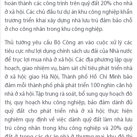
hoàn thành các công trình trên quỹ đất 20% cho nhà
ở xã hội. Các chủ đầu tư dự án khu công nghiệp khẩn
trương triển khai xây dựng nhà lưu trú đảm bảo chỗ
ở cho công nhân trong khu công nghiệp.
Thủ tướng yêu cầu Bộ Công an vào cuộc xử lý các
tiêu cực như lợi dụng chính sách ưu đãi của Nhà nước
để trục lợi mua nhà ở xã hội. Các địa phương lập quy
hoạch, giao nhiệm vụ, bám sát chỉ tiêu phát triển nhà
ở xã hội; giao Hà Nội, Thành phố Hồ Chí Minh bảo
đảm mỗi thành phố phải phát triển 100 nghìn căn hộ
nhà ở xã hội. Tập trung rà soát, bổ sung quy hoạch đô
thị, quy hoạch khu công nghiệp, bảo đảm dành đủ
quỹ đất cho phát triển nhà ở xã hội; thực hiện
nghiêm quy định về việc dành quỹ đất làm nhà lưu
trú công nhân trong khu công nghiệp và 20% quỹ