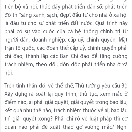
tiến bộ xã hội, thúc đẩy phát triển dân số; phát triển
đô thị “sáng xanh, sạch, đẹp”, đầu tư cho nhà ở xã hội
là đầu tư cho sự phát triển đất nước. Quá trình này
phải có sự vào cuộc của cả hệ thống chính trị từ
người dân, doanh nghiệp, cấp uỷ, chính quyền, Mặt
trận Tổ quốc, các đoàn thể; cấp uỷ, chính quyền phải
chỉ đạo, thành lập các Ban Chỉ đạo để tăng cường
trách nhiệm, theo dõi, đôn đốc phát triển nhà ở xã
hội.
Trên tinh thần đó, về thể chế, Thủ tướng yêu cầu Bộ
Xây dựng rà soát lại quy trình, thủ tục, xem mắc ở
điểm nào, ai phải giải quyết, giải quyết trong bao lâu,
kết quả như thế nào, trách nhiệm thuộc về ai, bao lâu
thì giải quyết xong? Phải chỉ rõ về luật pháp thì cơ
quan nào phải đề xuất tháo gỡ vướng mắc? Nghị