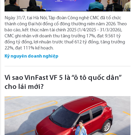
Ngày 31/7, tại Hà Nội, Tập đoàn Công nghệ CMC đã tổ chức
thành công Đại hội đồng cổ đông thường niên năm 2026. Theo
báo cáo, kết thúc năm tài chính 2025 (1/4/2025 - 31/3/2026),
CMC ghi nhận với doanh thu tăng trưởng 17%, đạt 9.561 tỷ
đồng tỷ đồng, lợi nhuận trước thuế 612 tỷ đồng, tăng trưởng
22%, đạt 111% kế hoạch.
Kỷ nguyên doanh nghiệp
Vì sao VinFast VF 5 là “ô tô quốc dân”
cho lái mới?