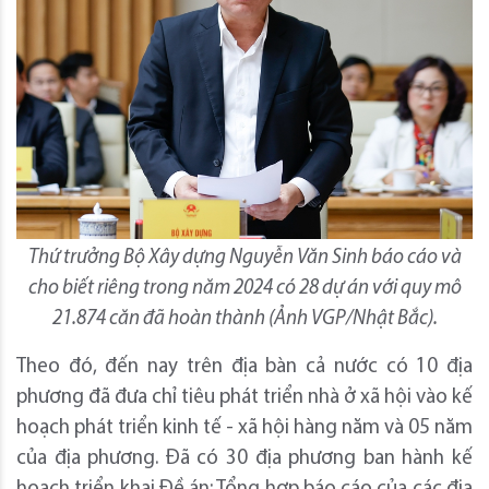
Thứ trưởng Bộ Xây dựng Nguyễn Văn Sinh báo cáo và
cho biết riêng trong năm 2024 có 28 dự án với quy mô
21.874 căn đã hoàn thành (Ảnh VGP/Nhật Bắc).
Theo đó, đến nay trên địa bàn cả nước có 10 địa
phương đã đưa chỉ tiêu phát triển nhà ở xã hội vào kế
hoạch phát triển kinh tế - xã hội hàng năm và 05 năm
của địa phương. Đã có 30 địa phương ban hành kế