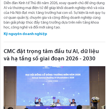
Diễn đàn Kinh tế Thủ đô năm 2026, xoay quanh chủ đề ứng dụng
AI và thương mại điện tử để giúp khối doanh nghiệp nhỏ và vừa
của Hà Nội đạt mức tăng trưởng hai con số. Sự kiện là nơi quy tụ
cơ quan quản lý, chuyên gia và cộng đồng doanh nghiệp cùng
bàn giải pháp thúc đẩy tăng trưởng dựa trên nền tảng khoa
học, công nghệ và đổi mới sáng tạo.
Kỷ nguyên doanh nghiệp
CMC đặt trọng tâm đầu tư AI, dữ liệu
và hạ tầng số giai đoạn 2026 - 2030