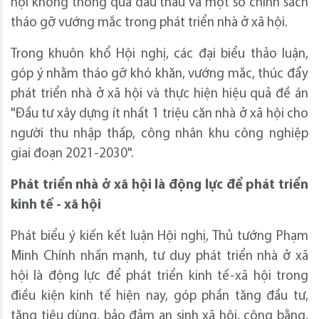
hội không thông qua đấu thầu và một số chính sách
tháo gỡ vướng mắc trong phát triển nhà ở xã hội.
Trong khuôn khổ Hội nghị, các đại biểu thảo luận,
góp ý nhằm tháo gỡ khó khăn, vướng mắc, thúc đẩy
phát triển nhà ở xã hội và thực hiện hiệu quả đề án
"Đầu tư xây dựng ít nhất 1 triệu căn nhà ở xã hội cho
người thu nhập thấp, công nhân khu công nghiệp
giai đoạn 2021-2030".
Phát triển nhà ở xã hội là động lực để phát triển
kinh tế - xã hội
Phát biểu ý kiến kết luận Hội nghị, Thủ tướng Phạm
Minh Chính nhấn mạnh, tư duy phát triển nhà ở xã
hội là động lực để phát triển kinh tế-xã hội trong
điều kiện kinh tế hiện nay, góp phần tăng đầu tư,
tăng tiêu dùng, bảo đảm an sinh xã hội, công bằng,