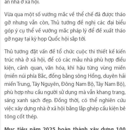
án nhà ở xã hội.
Vừa qua một số vướng mắc về thể chế đã được tháo
gỡ nhưng vẫn còn, Thủ tướng đề nghị các đại biểu
góp ý cụ thể về vướng mắc pháp lý để đề xuất tháo
gỡ ngay tại kỳ họp Quốc hội sắp tới.
Thủ tướng đặt vấn đề tổ chức cuộc thi thiết kế kiến
trúc nhà ở xã hội, để có các mẫu nhà phù hợp điều
kiện, cảnh quan, văn hóa, khí hậu từng vùng miền
(miền núi phía Bắc, đồng bằng sông Hồng, duyên hải
miền Trung, Tây Nguyên, Đông Nam Bộ, Tây Nam Bộ),
phù hợp nhu cầu người sử dụng mà vẫn khang trang,
sáng xanh sạch đẹp. Đồng thời, có thể nghiên cứu
việc xây dựng nhà ở xã hội bằng lắp ghép cấu kiện bê
tông cốt thép.
Mục tiêu năm 2025 hoàn thành xây dựng 100