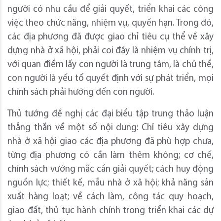
người có nhu cầu để giải quyết, triển khai các công
việc theo chức năng, nhiệm vụ, quyền hạn. Trong đó,
các địa phương đã được giao chỉ tiêu cụ thể về xây
dựng nhà ở xã hội, phải coi đây là nhiệm vụ chính trị,
với quan điểm lấy con người là trung tâm, là chủ thể,
con người là yếu tố quyết định với sự phát triển, mọi
chính sách phải hướng đến con người.
Thủ tướng đề nghị các đại biểu tập trung thảo luận
thẳng thắn về một số nội dung: Chỉ tiêu xây dựng
nhà ở xã hội giao các địa phương đã phù hợp chưa,
từng địa phương có cần làm thêm không; cơ chế,
chính sách vướng mắc cần giải quyết; cách huy động
nguồn lực; thiết kế, mẫu nhà ở xã hội; khả năng sản
xuất hàng loạt; về cách làm, công tác quy hoạch,
giao đất, thủ tục hành chính trong triển khai các dự