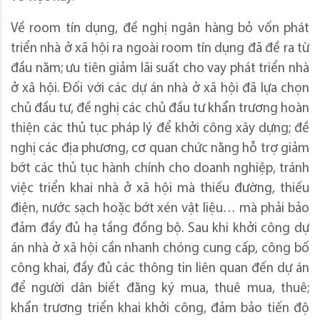
Về room tín dụng, đề nghị ngân hàng bỏ vốn phát
triển nhà ở xã hội ra ngoài room tín dụng đã đề ra từ
đầu năm; ưu tiên giảm lãi suất cho vay phát triển nhà
ở xã hội. Đối với các dự án nhà ở xã hội đã lựa chọn
chủ đầu tư, đề nghị các chủ đầu tư khẩn trương hoàn
thiện các thủ tục pháp lý để khởi công xây dựng; đề
nghị các địa phương, cơ quan chức năng hỗ trợ giảm
bớt các thủ tục hành chính cho doanh nghiệp, tránh
việc triển khai nhà ở xã hội mà thiếu đường, thiếu
điện, nước sạch hoặc bớt xén vật liệu… mà phải bảo
đảm đầy đủ hạ tầng đồng bộ. Sau khi khởi công dự
án nhà ở xã hội cần nhanh chóng cung cấp, công bố
công khai, đầy đủ các thông tin liên quan đến dự án
để người dân biết đăng ký mua, thuê mua, thuê;
khẩn trương triển khai khởi công, đảm bảo tiến độ