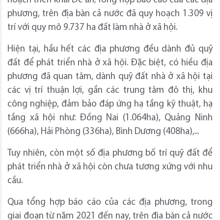
hoạch triển khai Đề án; Tổng hợp báo cáo của các địa
phương, trên địa bàn cả nước đã quy hoạch 1.309 vị
trí với quy mô 9.737 ha đất làm nhà ở xã hội.
Hiện tại, hầu hết các địa phương đều dành đủ quỹ
đất để phát triển nhà ở xã hội. Đặc biệt, có hiều địa
phương đã quan tâm, dành quỹ đất nhà ở xã hội tại
các vị trí thuận lợi, gần các trung tâm đô thị, khu
công nghiệp, đảm bảo đáp ứng hạ tầng kỹ thuật, hạ
tầng xã hội như: Đồng Nai (1.064ha), Quảng Ninh
(666ha), Hải Phòng (336ha), Bình Dương (408ha),...
Tuy nhiên, còn một số địa phương bố trí quỹ đất để
phát triển nhà ở xã hội còn chưa tương xứng với nhu
cầu.
Qua tổng hợp báo cáo của các địa phương, trong
giai đoạn từ năm 2021 đến nay, trên địa bàn cả nước