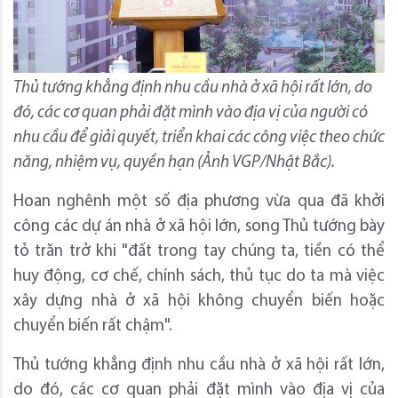
Thủ tướng khẳng định nhu cầu nhà ở xã hội rất lớn, do
đó, các cơ quan phải đặt mình vào địa vị của người có
nhu cầu để giải quyết, triển khai các công việc theo chức
năng, nhiệm vụ, quyền hạn (Ảnh VGP/Nhật Bắc).
Hoan nghênh một số địa phương vừa qua đã khởi
công các dự án nhà ở xã hội lớn, song Thủ tướng bày
tỏ trăn trở khi "đất trong tay chúng ta, tiền có thể
huy động, cơ chế, chính sách, thủ tục do ta mà việc
xây dựng nhà ở xã hội không chuyển biến hoặc
chuyển biến rất chậm".
Thủ tướng khẳng định nhu cầu nhà ở xã hội rất lớn,
do đó, các cơ quan phải đặt mình vào địa vị của