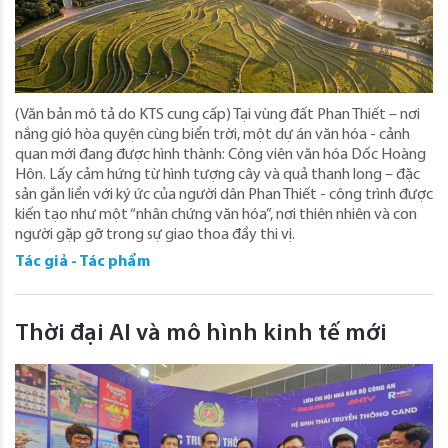
(Văn bản mô tả do KTS cung cấp) Tại vùng đất Phan Thiết – nơi
nắng gió hòa quyện cùng biển trời, một dự án văn hóa - cảnh
quan mới đang được hình thành: Công viên văn hóa Dốc Hoàng
Hôn. Lấy cảm hứng từ hình tượng cây và quả thanh long – đặc
sản gắn liền với ký ức của người dân Phan Thiết - công trình được
kiến tạo như một “nhân chứng văn hóa”, nơi thiên nhiên và con
người gặp gỡ trong sự giao thoa đầy thi vị.
Tác giả - Tác phẩm
Thời đại AI và mô hình kinh tế mới