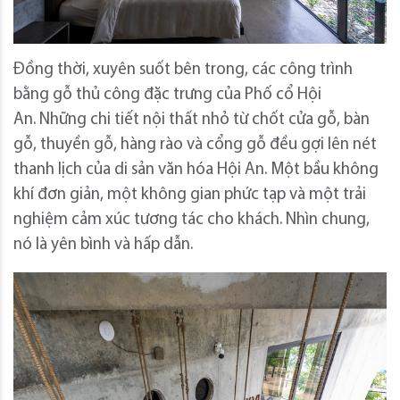
Đồng thời, xuyên suốt bên trong, các công trình
bằng gỗ thủ công đặc trưng của Phố cổ Hội
An.
Những chi tiết nội thất nhỏ từ chốt cửa gỗ, bàn
gỗ, thuyền gỗ, hàng rào và cổng gỗ đều gợi lên nét
thanh lịch của di sản văn hóa Hội An.
Một bầu không
khí đơn giản, một không gian phức tạp và một trải
nghiệm cảm xúc tương tác cho khách.
Nhìn chung,
nó là yên bình và hấp dẫn.