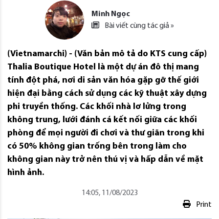
Minh Ngọc
Bài viết cùng tác giả »
(Vietnamarchi) - (Văn bản mô tả do KTS cung cấp)
Thalia Boutique Hotel là một dự án đô thị mang
tính đột phá, nơi di sản văn hóa gặp gỡ thế giới
hiện đại bằng cách sử dụng các kỹ thuật xây dựng
phi truyền thống. Các khối nhà lơ lửng trong
không trung, lưới đánh cá kết nối giữa các khối
phòng để mọi người đi chơi và thư giãn trong khi
có 50% không gian trống bên trong làm cho
không gian này trở nên thú vị và hấp dẫn về mặt
hình ảnh.
14:05, 11/08/2023
Print