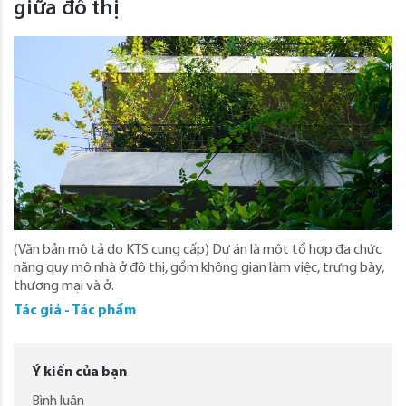
giữa đô thị
(Văn bản mô tả do KTS cung cấp) Dự án là một tổ hợp đa chức
năng quy mô nhà ở đô thị, gồm không gian làm việc, trưng bày,
thương mại và ở.
Tác giả - Tác phẩm
Ý kiến của bạn
Bình luận