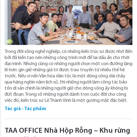
Trong đời sống nghề nghiệp, có những kiến trúc sư được nhớ đến
bởi đã kiến tạo nên những công trình mới để lại dấu ấn cho thời
đại mình. Nhưng cũng có những người chọn một con đường lặng
lẽ hơn: gìn giữ những giá trị được trao truyền từ nhiều thế hệ
trước. Nếu ví nền Văn hóa dân tộc là một dòng sông dài chảy
qua hàng nghìn năm lịch sử, thì những người làm công tác bảo
tồn di sản chính là những người giữ cho dòng sông ấy không bị
đứt đoạn. Trong số những người dành trọn cuộc đời cho công
việc đó, kiến trúc sư Lê Thành Vinh là một gương mặt đặc biệt.
Tác giả - Tác phẩm
TAA OFFICE Nhà Hộp Rỗng – Khu rừng