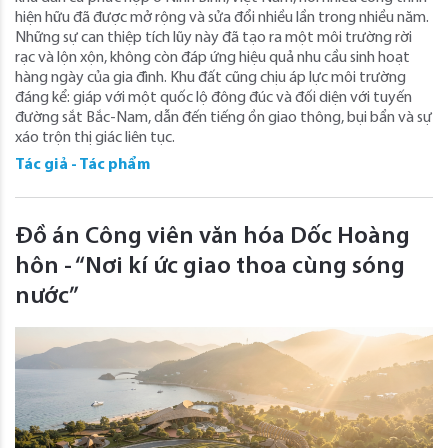
hiện hữu đã được mở rộng và sửa đổi nhiều lần trong nhiều năm.
Những sự can thiệp tích lũy này đã tạo ra một môi trường rời
rạc và lộn xộn, không còn đáp ứng hiệu quả nhu cầu sinh hoạt
hàng ngày của gia đình. Khu đất cũng chịu áp lực môi trường
đáng kể: giáp với một quốc lộ đông đúc và đối diện với tuyến
đường sắt Bắc-Nam, dẫn đến tiếng ồn giao thông, bụi bẩn và sự
xáo trộn thị giác liên tục.
Tác giả - Tác phẩm
Đồ án Công viên văn hóa Dốc Hoàng
hôn - “Nơi kí ức giao thoa cùng sóng
nước”