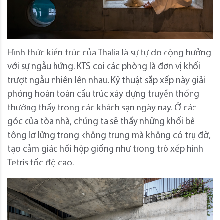
Hình thức kiến ​​trúc của Thalia là sự tự do cộng hưởng
với sự ngẫu hứng. KTS coi các phòng là đơn vị khối
trượt ngẫu nhiên lên nhau. Kỹ thuật sắp xếp này giải
phóng hoàn toàn cấu trúc xây dựng truyền thống
thường thấy trong các khách sạn ngày nay. Ở các
góc của tòa nhà, chúng ta sẽ thấy những khối bê
tông lơ lửng trong không trung mà không có trụ đỡ,
tạo cảm giác hồi hộp giống như trong trò xếp hình
Tetris tốc độ cao.