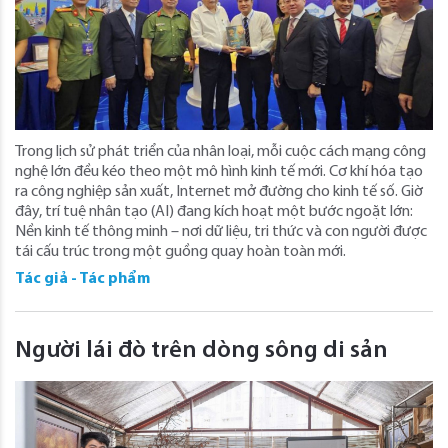
Trong lịch sử phát triển của nhân loại, mỗi cuộc cách mạng công
nghệ lớn đều kéo theo một mô hình kinh tế mới. Cơ khí hóa tạo
ra công nghiệp sản xuất, Internet mở đường cho kinh tế số. Giờ
đây, trí tuệ nhân tạo (AI) đang kích hoạt một bước ngoặt lớn:
Nền kinh tế thông minh – nơi dữ liệu, tri thức và con người được
tái cấu trúc trong một guồng quay hoàn toàn mới.
Tác giả - Tác phẩm
Người lái đò trên dòng sông di sản