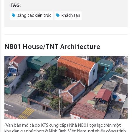
TAG:
sáng tác kiến trúc
khách sạn
NB01 House/TNT Architecture
(Văn bản mô tả do KTS cung cấp) Nhà NB01 tọa lạc trên một
khu dân cư phức hợp ở Ninh Bình, Việt Nam, nơi nhiều công trình