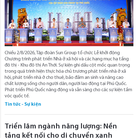
Chiều 2/8/2026, Tập đoàn Sun Group tổ chức Lễ khởi động
Chương trình phát triển Nhà ở xã hội và các hạng mục hạ tầng
đô thị - Khu đô thị An Thới. Sự kiện ghi dấu cột mốc quan trọng
trong quá trình hiện thực hóa chủ trương phát triển nhà ở xã
hội, phát triển nhà ở cho thuê, bảo đảm an sinh và nâng cao
chất lượng sống cho người dân, người lao động tại Phú Quốc.
Phát triển Phú Quốc năng động và sẵn sàng cho các sự kiện tầm
vóc quốc tế.
Tin tức - Sự kiện
Triển lãm ngành năng lượng: Nền
tảng kết nối cho di chuyển xanh