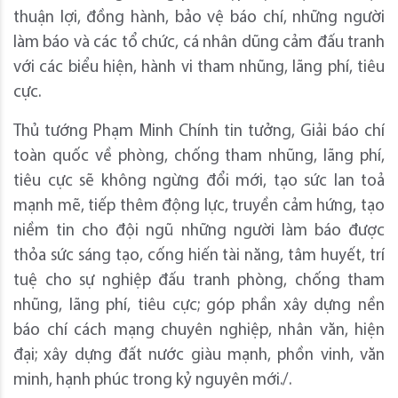
thuận lợi, đồng hành, bảo vệ báo chí, những người
làm báo và các tổ chức, cá nhân dũng cảm đấu tranh
với các biểu hiện, hành vi tham nhũng, lãng phí, tiêu
cực.
Thủ tướng Phạm Minh Chính tin tưởng, Giải báo chí
toàn quốc về phòng, chống tham nhũng, lãng phí,
tiêu cực sẽ không ngừng đổi mới, tạo sức lan toả
mạnh mẽ, tiếp thêm động lực, truyền cảm hứng, tạo
niềm tin cho đội ngũ những người làm báo được
thỏa sức sáng tạo, cống hiến tài năng, tâm huyết, trí
tuệ cho sự nghiệp đấu tranh phòng, chống tham
nhũng, lãng phí, tiêu cực; góp phần xây dựng nền
báo chí cách mạng chuyên nghiệp, nhân văn, hiện
đại; xây dựng đất nước giàu mạnh, phồn vinh, văn
minh, hạnh phúc trong kỷ nguyên mới./.