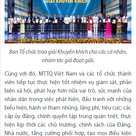
Ban Tổ chức trao giải Khuyến khích cho các cá nhân,
nhóm tác giả đoạt giải.
Cùng với đó, MTTQ Việt Nam và các tổ chức thành
viên tiếp tục thực hiện tốt nhiệm vụ giám sát, phản
biện xã hội, phát huy hơn nữa vai trò, sức mạnh của
nhân dân trong việc phát hiện, đấu tranh với những
biểu hiện, hành vi tham nhũng, lãng phí, tiêu cực; các
cấp ủy đảng, chính quyền tập trung quán triệt, thực
hiện kịp thời các chủ trương, chính sách của Đảng,
Nhà nước, tăng cường phối hợp, tạo mọi điều kiện