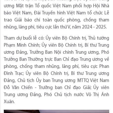
ương Mặt trận Tổ quốc Việt Nam phối hợp Hội Nhà
báo Việt Nam, Đài Truyền hình Việt Nam tổ chức Lễ
trao Giải báo chí toàn quốc phòng, chống tham
nhũng, lãng phí, tiêu cực lần thứ V, năm 2024 - 2025.
Tham dự buổi lễ có: Ủy viên Bộ Chính trị, Thủ tướng
Phạm Minh Chính; Ủy viên Bộ Chính trị, Bí thư Trung
ương Đảng, Trưởng Ban Nội chính Trung ương, Phó
Trưởng Ban Thường trực Ban Chỉ đạo Trung ương về
phòng, chống tham nhũng, lãng phí, tiêu cực Phan
Đình Trạc; Ủy viên Bộ Chính trị, Bí thư Trung ương
Đảng, Chủ tịch Ủy ban Trung ương MTTQ Việt Nam
Đỗ Văn Chiến - Trưởng ban Chỉ đạo Giải; Ủy viên
Trung ương Đảng, Phó Chủ tịch nước Võ Thị Ánh
Xuân.