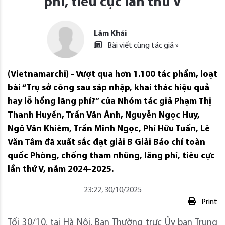
phí, tiêu cực lần thứ V
Lâm Khải
Bài viết cùng tác giả »
(Vietnamarchi) - Vượt qua hơn 1.100 tác phẩm, loạt
bài “Trụ sở công sau sáp nhập, khai thác hiệu quả
hay lỗ hổng lãng phí?” của Nhóm tác giả Phạm Thị
Thanh Huyền, Trần Văn Ánh, Nguyễn Ngọc Huy,
Ngô Văn Khiêm, Trần Minh Ngọc, Phí Hữu Tuấn, Lê
Văn Tâm đã xuất sắc đạt giải B Giải Báo chí toàn
quốc Phòng, chống tham nhũng, lãng phí, tiêu cực
lần thứ V, năm 2024-2025.
23:22, 30/10/2025
Print
Tối 30/10, tại Hà Nội, Ban Thường trực Ủy ban Trung