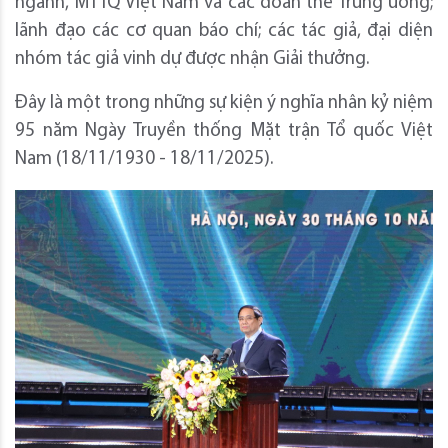
ngành, MTTQ Việt Nam và các đoàn thể Trung ương;
lãnh đạo các cơ quan báo chí; các tác giả, đại diện
nhóm tác giả vinh dự được nhận Giải thưởng.
Đây là một trong những sự kiện ý nghĩa nhân kỷ niệm
95 năm Ngày Truyền thống Mặt trận Tổ quốc Việt
Nam (18/11/1930 - 18/11/2025).