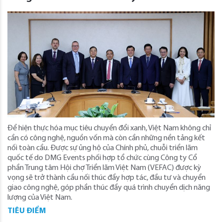
Để hiện thực hóa mục tiêu chuyển đổi xanh, Việt Nam không chỉ
cần có công nghệ, nguồn vốn mà còn cần những nền tảng kết
nối toàn cầu. Được sự ủng hộ của Chính phủ, chuỗi triển lãm
quốc tế do DMG Events phối hợp tổ chức cùng Công ty Cổ
phần Trung tâm Hội chợ Triển lãm Việt Nam (VEFAC) được kỳ
vọng sẽ trở thành cầu nối thúc đẩy hợp tác, đầu tư và chuyển
giao công nghệ, góp phần thúc đẩy quá trình chuyển dịch năng
lượng của Việt Nam.
TIÊU ĐIỂM