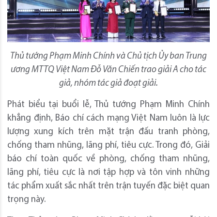
Thủ tướng Phạm Minh Chính và Chủ tịch Ủy ban Trung
ương MTTQ Việt Nam Đỗ Văn Chiến trao giải A cho tác
giả, nhóm tác giả đoạt giải.
Phát biểu tại buổi lễ, Thủ tướng Phạm Minh Chính
khẳng định, Báo chí cách mạng Việt Nam luôn là lực
lượng xung kích trên mặt trận đấu tranh phòng,
chống tham nhũng, lãng phí, tiêu cực. Trong đó, Giải
báo chí toàn quốc về phòng, chống tham nhũng,
lãng phí, tiêu cực là nơi tập hợp và tôn vinh những
tác phẩm xuất sắc nhất trên trận tuyến đặc biệt quan
trọng này.