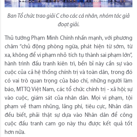
Ban Tổ chức trao giải C cho các cá nhân, nhóm tác giả
đoạt giải.
Thủ tướng Phạm Minh Chính nhấn mạnh, với phương
châm “chủ động phòng ngừa, phát hiện từ sớm, từ
xa, không để vi phạm nhỏ tích tụ thành sai phạm lớn”,
hành trình đấu tranh kiên trì, bền bỉ này cần sự vào
cuộc của cả hệ thống chính trị và toàn dân, trong đó
có vai trò quan trọng của báo chí, những người làm
báo, MTTQ Việt Nam, các tổ chức chính trị - xã hội; sự
vào cuộc, giám sát của nhân dân. Mọi vi phạm, tội
phạm về tham nhũng, lãng phí, tiêu cực, Nhân dân
đều biết, phải thật sự dựa vào Nhân dân để công
cuộc đấu tranh cam go này thu được kết quả tốt
hơn nữa.