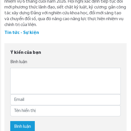
nhiệm vụ 6 tháng cuối năm 2026. Hội nghị xác định tiếp tục đổi
mới phương thức lãnh đạo, siết chặt kỷ luật, kỷ cương; gắn công
tác xây dựng Đảng với nghiên cứu khoa học, đổi mới sáng tạo
và chuyển đổi số, qua đó nâng cao năng lực thực hiện nhiệm vụ
chính trị của Viện.
Tin tức - Sự kiện
Ý kiến của bạn
Bình luận
Bình luận