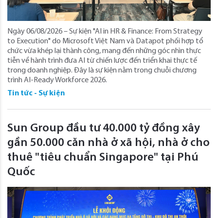
Ngày 06/08/2026 – Sự kiện "AI in HR & Finance: From Strategy
to Execution" do Microsoft Việt Nam và Datapot phối hợp tổ
chức vừa khép lại thành công, mang đến những góc nhìn thực
tiễn về hành trình đưa AI từ chiến lược đến triển khai thực tế
trong doanh nghiệp. Đây là sự kiện nằm trong chuỗi chương
trình AI-Ready Workforce 2026.
Tin tức - Sự kiện
Sun Group đầu tư 40.000 tỷ đồng xây
gần 50.000 căn nhà ở xã hội, nhà ở cho
thuê "tiêu chuẩn Singapore" tại Phú
Quốc