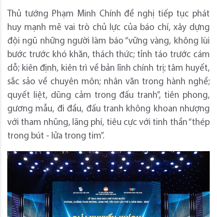
Thủ tướng Phạm Minh Chính đề nghị tiếp tục phát
huy mạnh mẽ vai trò chủ lực của báo chí, xây dựng
đội ngũ những người làm báo “vững vàng, không lùi
bước trước khó khăn, thách thức; tỉnh táo trước cám
dỗ; kiên định, kiên trì về bản lĩnh chính trị; tâm huyết,
sắc sảo về chuyên môn; nhân văn trong hành nghề;
quyết liệt, dũng cảm trong đấu tranh”, tiên phong,
gương mẫu, đi đầu, đấu tranh không khoan nhượng
với tham nhũng, lãng phí, tiêu cực với tinh thần “thép
trong bút - lửa trong tim”.