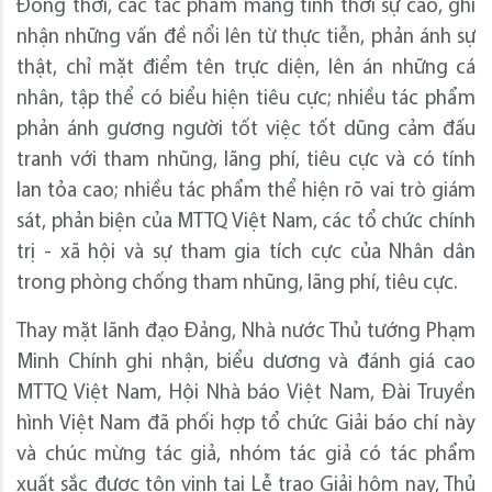
Đồng thời, các tác phẩm mang tính thời sự cao, ghi
nhận những vấn đề nổi lên từ thực tiễn, phản ánh sự
thật, chỉ mặt điểm tên trực diện, lên án những cá
nhân, tập thể có biểu hiện tiêu cực; nhiều tác phẩm
phản ánh gương người tốt việc tốt dũng cảm đấu
tranh với tham nhũng, lãng phí, tiêu cực và có tính
lan tỏa cao; nhiều tác phẩm thể hiện rõ vai trò giám
sát, phản biện của MTTQ Việt Nam, các tổ chức chính
trị - xã hội và sự tham gia tích cực của Nhân dân
trong phòng chống tham nhũng, lãng phí, tiêu cực.
Thay mặt lãnh đạo Đảng, Nhà nước Thủ tướng Phạm
Minh Chính ghi nhận, biểu dương và đánh giá cao
MTTQ Việt Nam, Hội Nhà báo Việt Nam, Đài Truyền
hình Việt Nam đã phối hợp tổ chức Giải báo chí này
và chúc mừng tác giả, nhóm tác giả có tác phẩm
xuất sắc được tôn vinh tại Lễ trao Giải hôm nay, Thủ