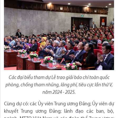
Các đại biểu tham dự Lễ trao giải báo chí toàn quốc
phòng, chống tham nhũng, lãng phí, tiêu cực lần thứ V,
năm 2024 - 2025.
Cùng dự có: các Ủy viên Trung ương Đảng; Ủy viên dự
khuyết Trung ương Đảng; lãnh đạo các ban, bộ,