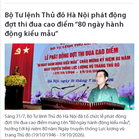
Bộ Tư lệnh Thủ đô Hà Nội phát động
đợt thi đua cao điểm “80 ngày hành
động kiểu mẫu”
Sáng 31/7, Bộ Tư lệnh Thủ đô Hà Nội đã tổ chức lễ phát động
đợt thi đua cao điểm mang tên "80 ngày hành động kiểu mẫu",
hướng tới kỷ niệm 80 năm Ngày truyền thống Lực lượng vũ
trang Thủ đô (19/10/1946 - 19/10/2026).