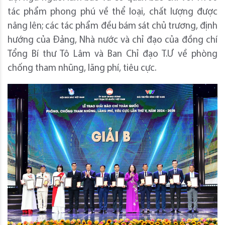
tác phẩm phong phú về thể loại, chất lượng được
nâng lên; các tác phẩm đều bám sát chủ trương, định
hướng của Đảng, Nhà nước và chỉ đạo của đồng chí
Tổng Bí thư Tô Lâm và Ban Chỉ đạo T.Ư về phòng
chống tham nhũng, lãng phí, tiêu cực.