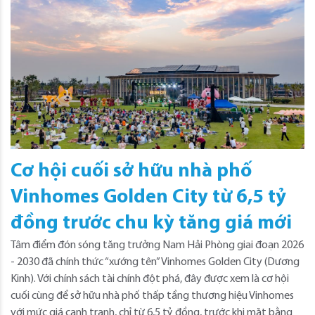
Cơ hội cuối sở hữu nhà phố
Vinhomes Golden City từ 6,5 tỷ
đồng trước chu kỳ tăng giá mới
Tâm điểm đón sóng tăng trưởng Nam Hải Phòng giai đoạn 2026
- 2030 đã chính thức “xướng tên” Vinhomes Golden City (Dương
Kinh). Với chính sách tài chính đột phá, đây được xem là cơ hội
cuối cùng để sở hữu nhà phố thấp tầng thương hiệu Vinhomes
với mức giá cạnh tranh, chỉ từ 6,5 tỷ đồng, trước khi mặt bằng