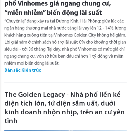
phố Vinhomes giá ngang chung cư,
“miễn nhiễm” biến động lãi suất
“Chuyện lạ” đang xảy ra tại Dương Kinh, Hải Phòng: giữa lúc các
ngân hàng thương mại nhà nước tăng lãi vay lên 12 - 14%, lượng
khách hàng xuống tiền tại Vinhomes Golden City không hề giảm.
Lời giải nằm ở chính sách hỗ trợ lãi suất 0% cho khoảng thời gian
siêu dài - tới 36 tháng. Tại đây, nhà phố Vinhomes có mức giá chỉ
ngang chung cư, vốn sở hữu ban đầu chỉ hơn 1 tỷ đồng và miễn
nhiễm mọi biến động lãi suất.
Bản sắc Kiến trúc
The Golden Legacy - Nhà phố liền kề
diện tích lớn, tứ diện sầm uất, dưới
kinh doanh nhộn nhịp, trên an cư yên
tĩnh