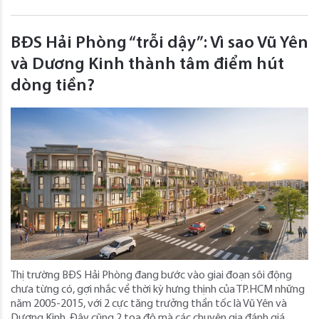
BĐS Hải Phòng “trỗi dậy”: Vì sao Vũ Yên
và Dương Kinh thành tâm điểm hút
dòng tiền?
Thị trường BĐS Hải Phòng đang bước vào giai đoạn sôi động
chưa từng có, gợi nhắc về thời kỳ hưng thịnh của TP.HCM những
năm 2005-2015, với 2 cực tăng trưởng thần tốc là Vũ Yên và
Dương Kinh. Đây cũng 2 tọa độ mà các chuyên gia đánh giá