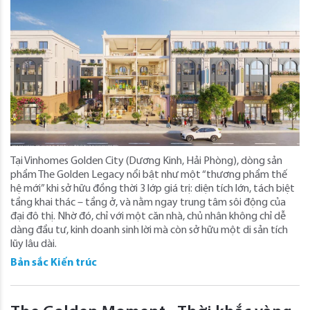
Tại Vinhomes Golden City (Dương Kinh, Hải Phòng), dòng sản
phẩm The Golden Legacy nổi bật như một “thương phẩm thế
hệ mới” khi sở hữu đồng thời 3 lớp giá trị: diện tích lớn, tách biệt
tầng khai thác – tầng ở, và nằm ngay trung tâm sôi động của
đại đô thị. Nhờ đó, chỉ với một căn nhà, chủ nhân không chỉ dễ
dàng đầu tư, kinh doanh sinh lời mà còn sở hữu một di sản tích
lũy lâu dài.
Bản sắc Kiến trúc