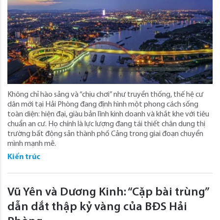
Không chỉ hào sảng và “chịu chơi” như truyền thống, thế hệ cư
dân mới tại Hải Phòng đang định hình một phong cách sống
toàn diện: hiện đại, giàu bản lĩnh kinh doanh và khắt khe với tiêu
chuẩn an cư. Họ chính là lực lượng đang tái thiết chân dung thị
trường bất động sản thành phố Cảng trong giai đoạn chuyển
mình mạnh mẽ.
Kiến trúc
Vũ Yên và Dương Kinh: “Cặp bài trùng”
dẫn dắt thập kỷ vàng của BĐS Hải