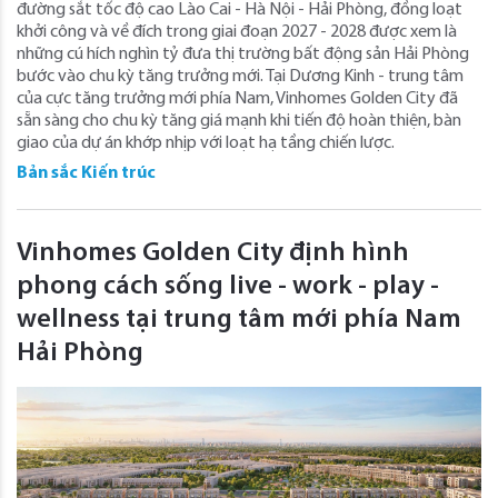
đường sắt tốc độ cao Lào Cai - Hà Nội - Hải Phòng, đồng loạt
khởi công và về đích trong giai đoạn 2027 - 2028 được xem là
những cú hích nghìn tỷ đưa thị trường bất động sản Hải Phòng
bước vào chu kỳ tăng trưởng mới. Tại Dương Kinh - trung tâm
của cực tăng trưởng mới phía Nam, Vinhomes Golden City đã
sẵn sàng cho chu kỳ tăng giá mạnh khi tiến độ hoàn thiện, bàn
giao của dự án khớp nhịp với loạt hạ tầng chiến lược.
Bản sắc Kiến trúc
Vinhomes Golden City định hình
phong cách sống live - work - play -
wellness tại trung tâm mới phía Nam
Hải Phòng