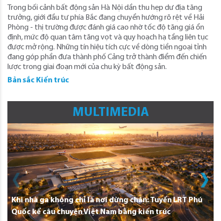
Trong bối cảnh bất động sản Hà Nội dần thu hẹp dư địa tăng
trưởng, giới đầu tư phía Bắc đang chuyển hướng rõ rệt về Hải
Phòng - thị trường được đánh giá cao nhờ tốc độ tăng giá ổn
định, mức độ quan tâm tăng vọt và quy hoạch hạ tầng liên tục
được mở rộng. Những tín hiệu tích cực về dòng tiền ngoại tỉnh
đang góp phần đưa thành phố Cảng trở thành điểm đến chiến
lược trong giai đoạn mới của chu kỳ bất động sản.
Bản sắc Kiến trúc
MULTIMEDIA
Khi nhà ga không chỉ là nơi dừng chân: Tuyến LRT Phú
Quốc kể câu chuyện Việt Nam bằng kiến trúc