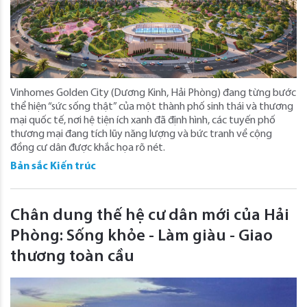
Vinhomes Golden City (Dương Kinh, Hải Phòng) đang từng bước
thể hiện “sức sống thật” của một thành phố sinh thái và thương
mại quốc tế, nơi hệ tiện ích xanh đã định hình, các tuyến phố
thương mại đang tích lũy năng lượng và bức tranh về cộng
đồng cư dân được khắc họa rõ nét.
Bản sắc Kiến trúc
Chân dung thế hệ cư dân mới của Hải
Phòng: Sống khỏe - Làm giàu - Giao
thương toàn cầu