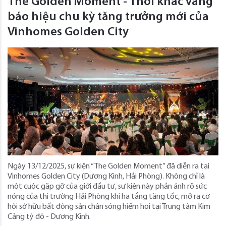
The Golden Moment - Thời khắc vàng
báo hiệu chu kỳ tăng trưởng mới của
Vinhomes Golden City
Ngày 13/12/2025, sự kiện “The Golden Moment” đã diễn ra tại
Vinhomes Golden City (Dương Kinh, Hải Phòng). Không chỉ là
một cuộc gặp gỡ của giới đầu tư, sự kiện này phản ánh rõ sức
nóng của thị trường Hải Phòng khi hạ tầng tăng tốc, mở ra cơ
hội sở hữu bất động sản chân sóng hiếm hoi tại Trung tâm Kim
Cảng tỷ đô - Dương Kinh.