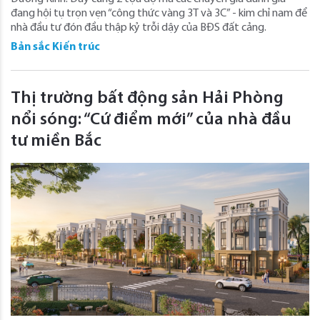
đang hội tụ trọn vẹn “công thức vàng 3T và 3C” - kim chỉ nam để
nhà đầu tư đón đầu thập kỷ trỗi dậy của BĐS đất cảng.
Bản sắc Kiến trúc
Thị trường bất động sản Hải Phòng
nổi sóng: “Cứ điểm mới” của nhà đầu
tư miền Bắc