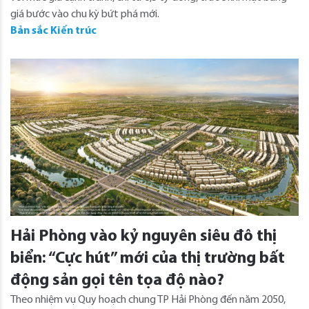
giá bước vào chu kỳ bứt phá mới.
Bản sắc Kiến trúc
Hải Phòng vào kỷ nguyên siêu đô thị
biển: “Cực hút” mới của thị trường bất
động sản gọi tên tọa độ nào?
Theo nhiệm vụ Quy hoạch chung TP Hải Phòng đến năm 2050,