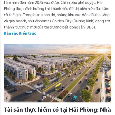
tầm nhìn đến năm 2075 vừa được Chính phủ phê duyệt, Hải
Phòng được định hướng trở thành siêu đô thị biển hiện đại, tầm
cỡ thế giới. Trong bức tranh đó, những khu vực đón đầu hạ tầng
và quy hoạch, như Vinhomes Golden City (Dương Kinh) đang trở
thành “cực hút” mới của thị trường bất động sản (BĐS).
Bản sắc Kiến trúc
Tài sản thực hiếm có tại Hải Phòng: Nhà