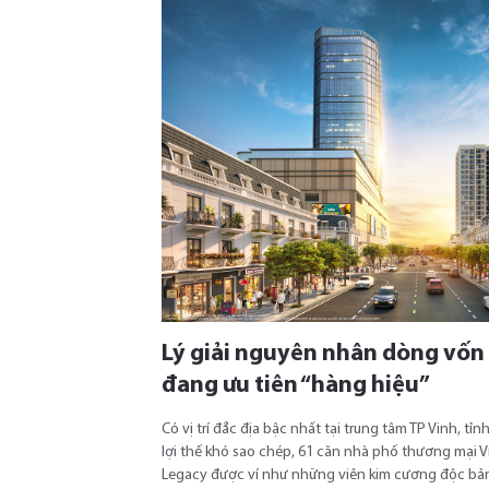
Lý giải nguyên nhân dòng vốn
đang ưu tiên “hàng hiệu”
Có vị trí đắc địa bậc nhất tại trung tâm TP Vinh, 
lợi thế khó sao chép, 61 căn nhà phố thương mạ
Legacy được ví như những viên kim cương độc bản