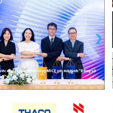
bước ngoặt cho thị trường MICE với mô hình “Đồng sở