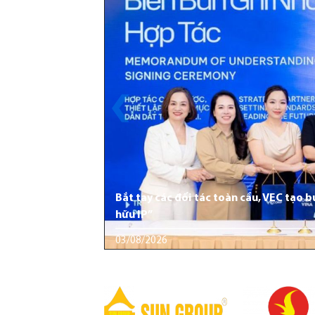
Bắt tay các đối tác toàn cầu, VEC tạo 
hữu IP”
03/08/2026