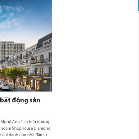
 bất động sản
tỉnh Nghệ An và sở hữu những
i Vincom Shophouse Diamond
 chỉ dành cho nhà đầu tư