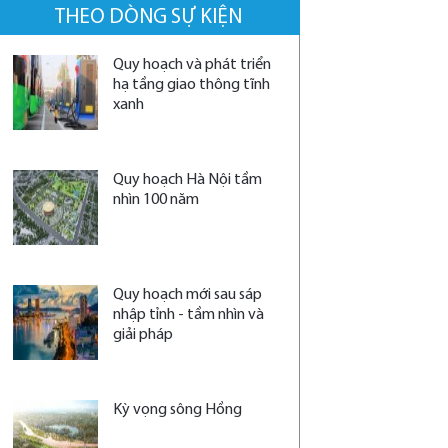
THEO DÒNG SỰ KIỆN
Quy hoạch và phát triển
hạ tầng giao thông tĩnh
xanh
Quy hoạch Hà Nội tầm
nhìn 100 năm
Quy hoạch mới sau sáp
nhập tỉnh - tầm nhìn và
giải pháp
Kỳ vọng sông Hồng