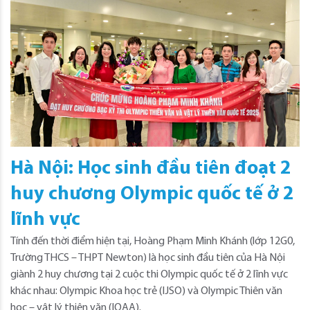
Hà Nội: Học sinh đầu tiên đoạt 2
huy chương Olympic quốc tế ở 2
lĩnh vực
Tính đến thời điểm hiện tại, Hoàng Phạm Minh Khánh (lớp 12G0,
Trường THCS – THPT Newton) là học sinh đầu tiên của Hà Nội
giành 2 huy chương tại 2 cuộc thi Olympic quốc tế ở 2 lĩnh vực
khác nhau: Olympic Khoa học trẻ (IJSO) và Olympic Thiên văn
học – vật lý thiên văn (IOAA).