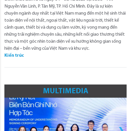
Nguyễn Văn Linh, P. Tân Mỹ, TP. Hồ Chí Minh. Đây là sự kiện
chuyên ngành duy nhất tại Việt Nam mang đến một hệ sinh thái
toàn diện về nội thất, ngoại thất, vật liệu ngoài trời, thiết kế
cảnh quan, thiết bị và dụng cụ làm vườn, kỳ vọng mang đến
những trải nghiệm chuyên sâu, những kết nối giao thương thiết
thực và một góc nhìn toàn diện về xu hướng không gian sống
hiện đại – bền vững của Việt Nam và khu vực.
Kiến trúc
MULTIMEDIA