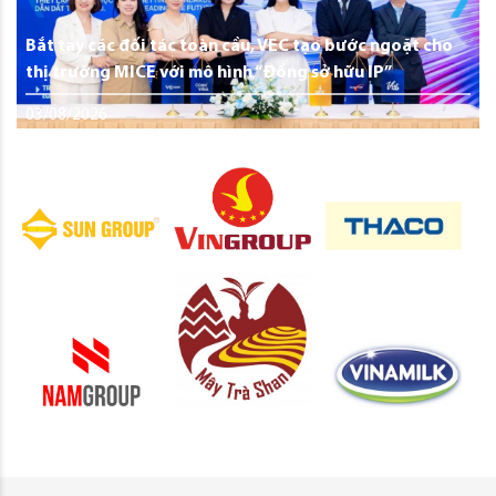
Bắt tay các đối tác toàn cầu, VEC tạo bước ngoặt cho
thị trường MICE với mô hình “Đồng sở hữu IP”
03/08/2026