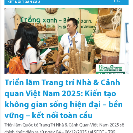
11:51
KẾT NỐI TOÀN CẦU
Triển lãm Trang trí Nhà & Cảnh
quan Việt Nam 2025: Kiến tạo
không gian sống hiện đại – bền
vững – kết nối toàn cầu
Triển lãm Quốc tế Trang Trí Nhà & Cảnh Quan Việt Nam 2025 sẽ
chính thức diễn ra từ ngày 04 – 06/12/2025 tại SECC – 799