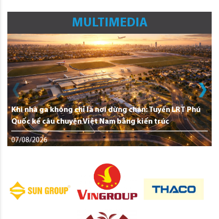
MULTIMEDIA
Khi nhà ga không chỉ là nơi dừng chân: Tuyến LRT Phú
Quốc kể câu chuyện Việt Nam bằng kiến trúc
07/08/2026