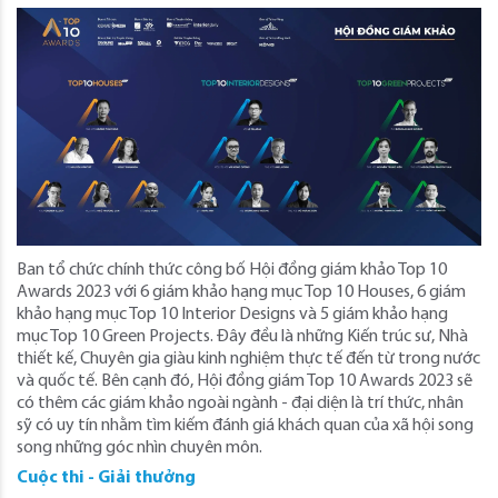
Ban tổ chức chính thức công bố Hội đồng giám khảo Top 10
Awards 2023 với 6 giám khảo hạng mục Top 10 Houses, 6 giám
khảo hạng mục Top 10 Interior Designs và 5 giám khảo hạng
mục Top 10 Green Projects. Đây đều là những Kiến trúc sư, Nhà
thiết kế, Chuyên gia giàu kinh nghiệm thực tế đến từ trong nước
và quốc tế. Bên cạnh đó, Hội đồng giám Top 10 Awards 2023 sẽ
có thêm các giám khảo ngoài ngành - đại diện là trí thức, nhân
sỹ có uy tín nhằm tìm kiếm đánh giá khách quan của xã hội song
song những góc nhìn chuyên môn.
Cuộc thi - Giải thưởng