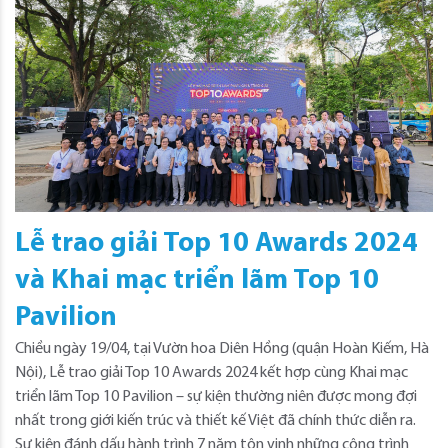
Lễ trao giải Top 10 Awards 2024
và Khai mạc triển lãm Top 10
Pavilion
Chiều ngày 19/04, tại Vườn hoa Diên Hồng (quận Hoàn Kiếm, Hà
Nội), Lễ trao giải Top 10 Awards 2024 kết hợp cùng Khai mạc
triển lãm Top 10 Pavilion – sự kiện thường niên được mong đợi
nhất trong giới kiến trúc và thiết kế Việt đã chính thức diễn ra.
Sự kiện đánh dấu hành trình 7 năm tôn vinh những công trình