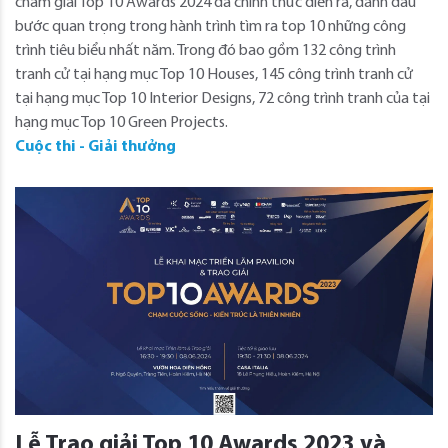
chấm giải Top 10 Awards 2024 đã chính thức diễn ra, đánh dấu
bước quan trọng trong hành trình tìm ra top 10 những công
trình tiêu biểu nhất năm. Trong đó bao gồm 132 công trình
tranh cử tại hạng mục Top 10 Houses, 145 công trình tranh cử
tại hạng mục Top 10 Interior Designs, 72 công trình tranh của tại
hạng mục Top 10 Green Projects.
Cuộc thi - Giải thưởng
Lễ Trao giải Top 10 Awards 2023 và