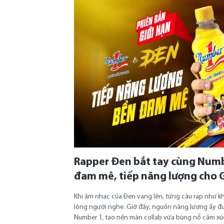
Rapper Đen bắt tay cùng Numbe
đam mê, tiếp năng lượng cho 
Khi âm nhạc của Đen vang lên, từng câu rap như k
lòng người nghe. Giờ đây, nguồn năng lượng ấy 
Number 1, tạo nên màn collab vừa bùng nổ cảm xúc,