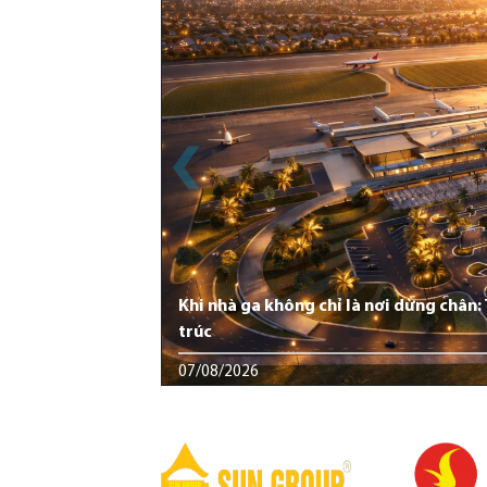
Khi nhà ga không chỉ là nơi dừng chân
trúc
07/08/2026