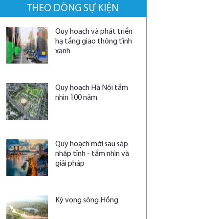
THEO DÒNG SỰ KIỆN
Quy hoạch và phát triển
hạ tầng giao thông tĩnh
xanh
Quy hoạch Hà Nội tầm
nhìn 100 năm
Quy hoạch mới sau sáp
nhập tỉnh - tầm nhìn và
giải pháp
Kỳ vọng sông Hồng