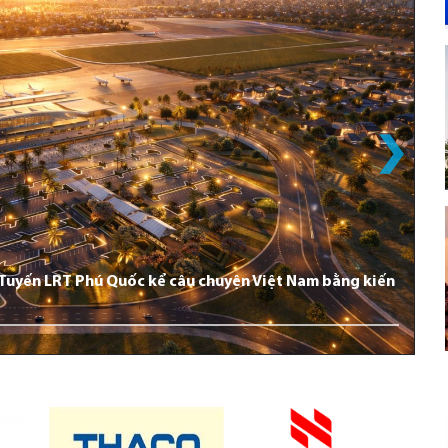
: Tuyến LRT Phú Quốc kể câu chuyện Việt Nam bằng kiến