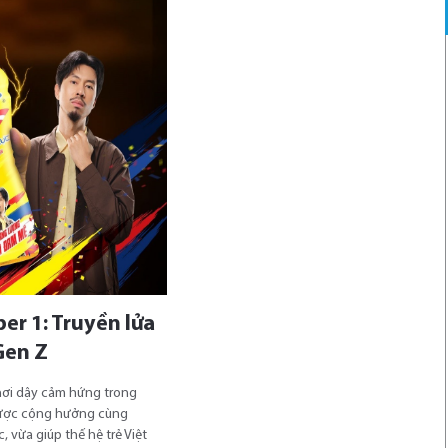
r 1: Truyền lửa
Gen Z
hơi dậy cảm hứng trong
được cộng hưởng cùng
 vừa giúp thế hệ trẻ Việt