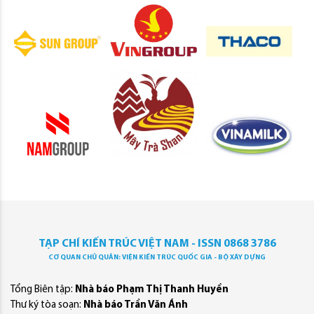
TẠP CHÍ KIẾN TRÚC VIỆT NAM - ISSN 0868 3786
CƠ QUAN CHỦ QUẢN: VIỆN KIẾN TRÚC QUỐC GIA - BỘ XÂY DỰNG
Tổng Biên tập:
Nhà báo Phạm Thị Thanh Huyền
Thư ký tòa soạn:
Nhà báo Trần Văn Ánh