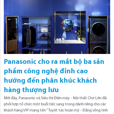
Panasonic cho ra mắt bộ ba sản
phẩm công nghệ đỉnh cao
hướng đến phân khúc khách
hàng thượng lưu
Mới đây, Panasonic và Siêu thị Điện máy - Nội thất Chợ Lớn đã
phối hợp tổ chức một buổi tiệc sang trọng dành riêng cho các
khách hàng VIP mang tên “Tuyệt tác hoàn mỹ - Đẳng sống tinh