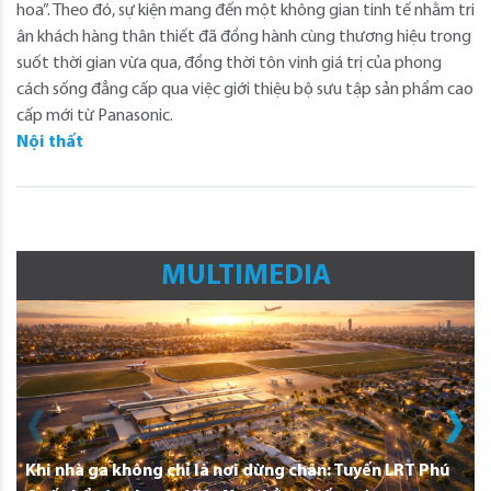
hoa”. Theo đó, sự kiện mang đến một không gian tinh tế nhằm tri
ân khách hàng thân thiết đã đồng hành cùng thương hiệu trong
suốt thời gian vừa qua, đồng thời tôn vinh giá trị của phong
cách sống đẳng cấp qua việc giới thiệu bộ sưu tập sản phẩm cao
cấp mới từ Panasonic.
Nội thất
MULTIMEDIA
Khi nhà ga không chỉ là nơi dừng chân: Tuyến LRT Phú