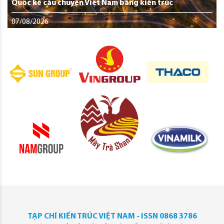
Quốc kể câu chuyện Việt Nam bằng kiến trúc
07/08/2026
TẠP CHÍ KIẾN TRÚC VIỆT NAM - ISSN 0868 3786