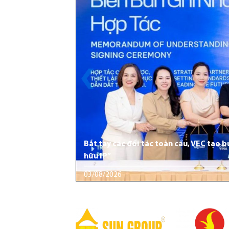
Bắt tay các đối tác toàn cầu, VEC tạo 
hữu IP”
03/08/2026