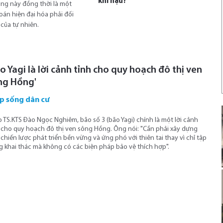
khí hậu?
vọng này đồng thời là một
toán hiện đại hóa phải đối
 của tự nhiên.
o Yagi là lời cảnh tỉnh cho quy hoạch đô thị ven
ng Hồng'
p sống dân cư
 TS.KTS Đào Ngọc Nghiêm, bão số 3 (bão Yagi) chính là một lời cảnh
 cho quy hoạch đô thị ven sông Hồng. Ông nói: "Cần phải xây dựng
chiến lược phát triển bền vững và ứng phó với thiên tai thay vì chỉ tập
g khai thác mà không có các biện pháp bảo vệ thích hợp".