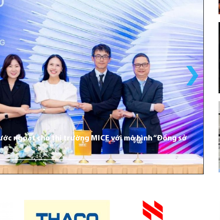
bước ngoặt cho thị trường MICE với mô hình “Đồng sở