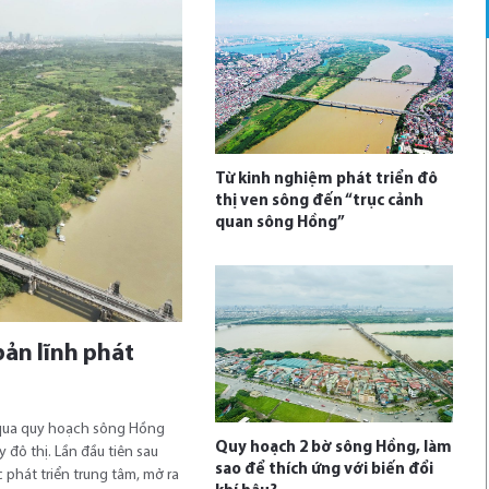
Từ kinh nghiệm phát triển đô
thị ven sông đến “trục cảnh
quan sông Hồng”
bản lĩnh phát
 qua quy hoạch sông Hồng
Quy hoạch 2 bờ sông Hồng, làm
đô thị. Lần đầu tiên sau
sao để thích ứng với biến đổi
 phát triển trung tâm, mở ra