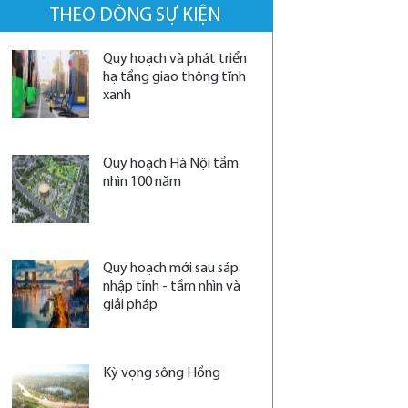
THEO DÒNG SỰ KIỆN
Quy hoạch và phát triển
hạ tầng giao thông tĩnh
xanh
Quy hoạch Hà Nội tầm
nhìn 100 năm
Quy hoạch mới sau sáp
nhập tỉnh - tầm nhìn và
giải pháp
Kỳ vọng sông Hồng