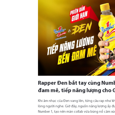
Rapper Đen bắt tay cùng Numbe
đam mê, tiếp năng lượng cho 
Khi âm nhạc của Đen vang lên, từng câu rap như k
lòng người nghe. Giờ đây, nguồn năng lượng ấy 
Number 1, tạo nên màn collab vừa bùng nổ cảm xúc,