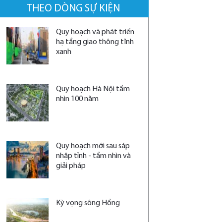
THEO DÒNG SỰ KIỆN
Quy hoạch và phát triển
hạ tầng giao thông tĩnh
xanh
Quy hoạch Hà Nội tầm
nhìn 100 năm
Quy hoạch mới sau sáp
nhập tỉnh - tầm nhìn và
giải pháp
Kỳ vọng sông Hồng