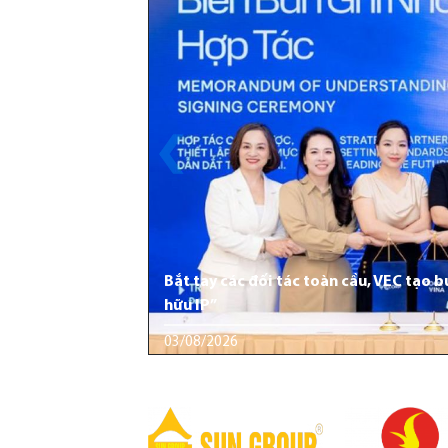
Bắt tay các đối tác toàn cầu, VEC tạo 
hữu IP”
03/08/2026