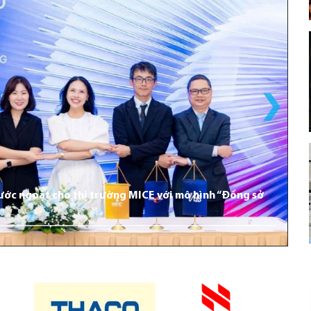
bước ngoặt cho thị trường MICE với mô hình “Đồng sở