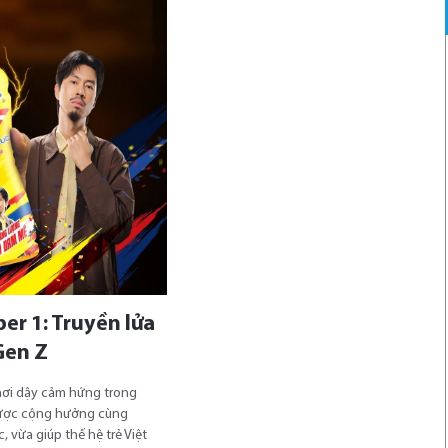
r 1: Truyền lửa
Gen Z
hơi dậy cảm hứng trong
được cộng hưởng cùng
 vừa giúp thế hệ trẻ Việt