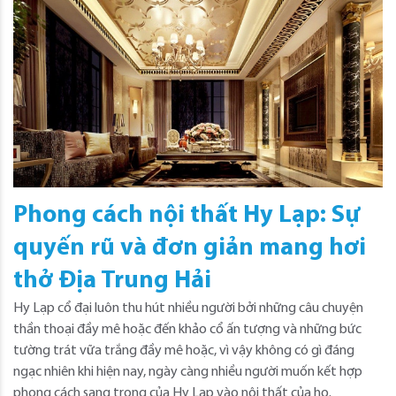
Phong cách nội thất Hy Lạp: Sự
quyến rũ và đơn giản mang hơi
thở Địa Trung Hải
Hy Lạp cổ đại luôn thu hút nhiều người bởi những câu chuyện
thần thoại đầy mê hoặc đến khảo cổ ấn tượng và những bức
tường trát vữa trắng đầy mê hoặc, vì vậy không có gì đáng
ngạc nhiên khi hiện nay, ngày càng nhiều người muốn kết hợp
phong cách sang trọng của Hy Lạp vào nội thất của họ.