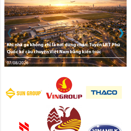
Khi nhà ga không chỉ là nơi dừng chân: Tuyến LRT Phú
Quốc kể câu chuyện Việt Nam bằng kiến trúc
07/08/2026