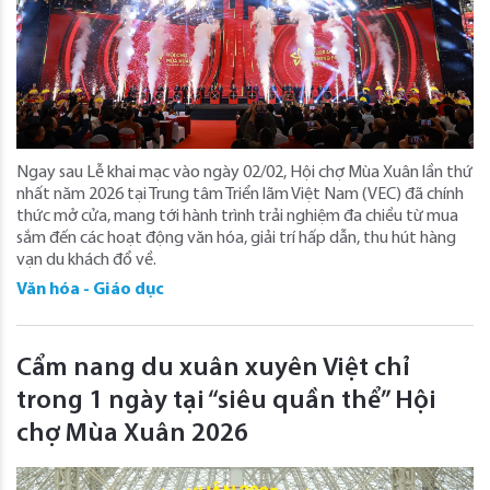
Ngay sau Lễ khai mạc vào ngày 02/02, Hội chợ Mùa Xuân lần thứ
nhất năm 2026 tại Trung tâm Triển lãm Việt Nam (VEC) đã chính
thức mở cửa, mang tới hành trình trải nghiệm đa chiều từ mua
sắm đến các hoạt động văn hóa, giải trí hấp dẫn, thu hút hàng
vạn du khách đổ về.
Văn hóa - Giáo dục
Cẩm nang du xuân xuyên Việt chỉ
trong 1 ngày tại “siêu quần thể” Hội
chợ Mùa Xuân 2026