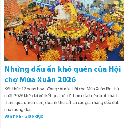
Những dấu ấn khó quên của Hội
chợ Mùa Xuân 2026
Kết thúc 12 ngày hoạt động sôi nổi, Hội chợ Mùa Xuân lần thứ
nhất 2026 khép lại với kết quả rực rỡ: hơn nửa triệu lượt khách
tham quan, mua sắm, doanh thu tất cả các gian hàng đều đạt
như mong đợi.
Văn hóa - Giáo dục