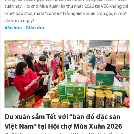
tuần này, Hội chợ Mùa Xuân lần thứ nhất 2026 tại VEC không chỉ
là nơi dạo chơi, mà là “combo” trải nghiệm xuân trọn gói, đi một
lần vui cả ngày!
Văn hóa - Giáo dục
Du xuân sắm Tết với “bản đồ đặc sản
Việt Nam” tại Hội chợ Mùa Xuân 2026