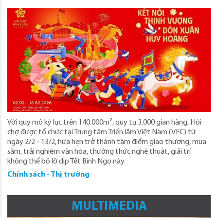
Với quy mô kỷ lục trên 140.000m², quy tụ 3.000 gian hàng, Hội
chợ được tổ chức tại Trung tâm Triển lãm Việt Nam (VEC) từ
ngày 2/2 - 13/2, hứa hẹn trở thành tâm điểm giao thương, mua
sắm, trải nghiệm văn hóa, thưởng thức nghệ thuật, giải trí
không thể bỏ lỡ dịp Tết Bính Ngọ này
Chính sách - Thị trường
MULTIMEDIA