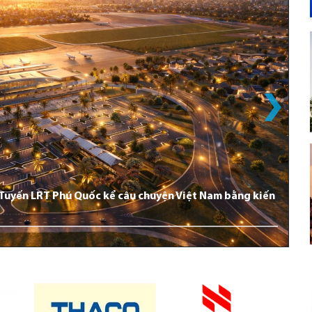
: Tuyến LRT Phú Quốc kể câu chuyện Việt Nam bằng kiến