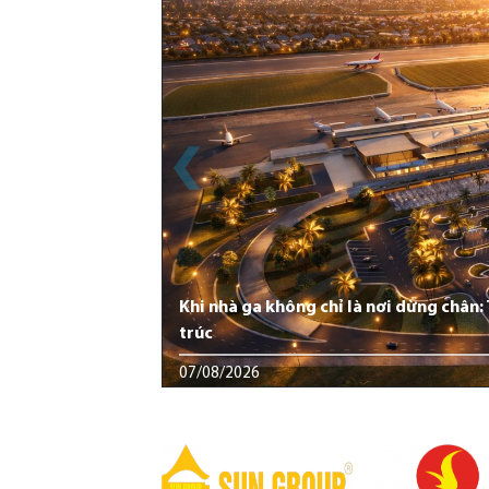
Khi nhà ga không chỉ là nơi dừng chân
trúc
07/08/2026