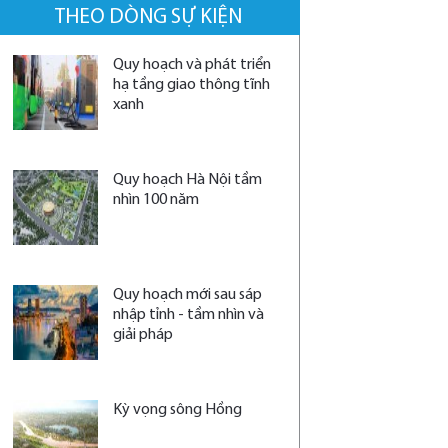
THEO DÒNG SỰ KIỆN
Quy hoạch và phát triển
hạ tầng giao thông tĩnh
xanh
Quy hoạch Hà Nội tầm
nhìn 100 năm
Quy hoạch mới sau sáp
nhập tỉnh - tầm nhìn và
giải pháp
Kỳ vọng sông Hồng