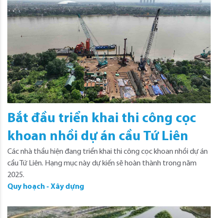
Bắt đầu triển khai thi công cọc
khoan nhồi dự án cầu Tứ Liên
Các nhà thầu hiện đang triển khai thi công cọc khoan nhồi dự án
cầu Tứ Liên. Hạng mục này dự kiến sẽ hoàn thành trong năm
2025.
Quy hoạch - Xây dựng