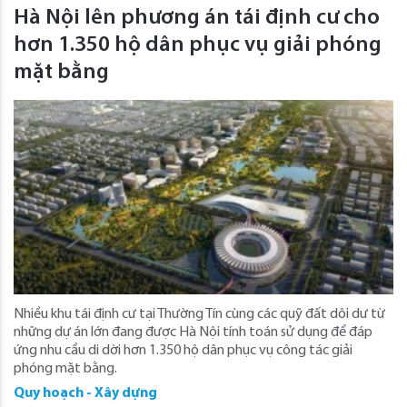
Hà Nội lên phương án tái định cư cho
hơn 1.350 hộ dân phục vụ giải phóng
mặt bằng
Nhiều khu tái định cư tại Thường Tín cùng các quỹ đất dôi dư từ
những dự án lớn đang được Hà Nội tính toán sử dụng để đáp
ứng nhu cầu di dời hơn 1.350 hộ dân phục vụ công tác giải
phóng mặt bằng.
Quy hoạch - Xây dựng