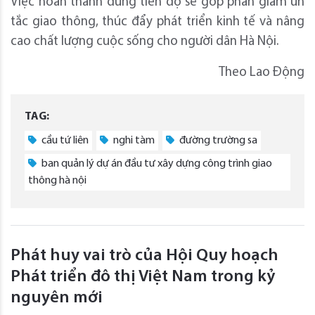
Việc hoàn thành đúng tiến độ sẽ góp phần giảm ùn
tắc giao thông, thúc đẩy phát triển kinh tế và nâng
cao chất lượng cuộc sống cho người dân Hà Nội.
Theo Lao Động
TAG:
cầu tứ liên
nghi tàm
đường trường sa
ban quản lý dự án đầu tư xây dựng công trình giao
thông hà nội
Phát huy vai trò của Hội Quy hoạch
Phát triển đô thị Việt Nam trong kỷ
nguyên mới