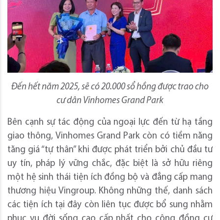
Đến hết năm 2025, sẽ có 20.000 sổ hồng được trao cho
cư dân Vinhomes Grand Park
Bên cạnh sự tác động của ngoại lực đến từ hạ tầng
giao thông, Vinhomes Grand Park còn có tiềm năng
tăng giá “tự thân” khi được phát triển bởi chủ đầu tư
uy tín, pháp lý vững chắc, đặc biệt là sở hữu riêng
một hệ sinh thái tiện ích đồng bộ và đẳng cấp mang
thương hiệu Vingroup. Không những thế, danh sách
các tiện ích tại đây còn liên tục được bổ sung nhằm
phục vụ đời sống cao cấp nhất cho cộng đồng cư