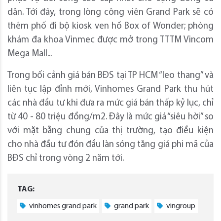
dân. Tới đây, trong lòng công viên Grand Park sẽ có
thêm phố đi bộ kiosk ven hồ Box of Wonder; phòng
khám đa khoa Vinmec được mở trong TTTM Vincom
Mega Mall...
Trong bối cảnh giá bán BĐS tại TP HCM “leo thang” và
liên tục lập đỉnh mới, Vinhomes Grand Park thu hút
các nhà đầu tư khi đưa ra mức giá bán thấp kỷ lục, chỉ
từ 40 - 80 triệu đồng/m2. Đây là mức giá “siêu hời” so
với mặt bằng chung của thị trường, tạo điều kiện
cho nhà đầu tư đón đầu làn sóng tăng giá phi mã của
BĐS chỉ trong vòng 2 năm tới.
TAG:
vinhomes grand park
grand park
vingroup