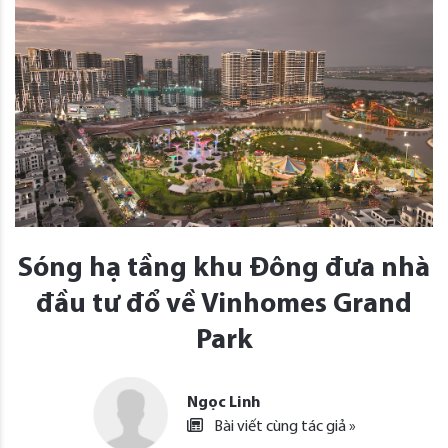
Sóng hạ tầng khu Đông đưa nhà
đầu tư đổ về Vinhomes Grand
Park
Ngọc Linh
Bài viết cùng tác giả »