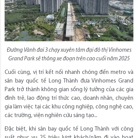
Đường Vành đai 3 chạy xuyên tâm đại đô thị Vinhomes
Grand Park sẽ thông xe đoạn trên cao cuối năm 2025
Cuối cùng, vị trí kết nối nhanh chóng đến metro và
sân bay quốc tế Long Thành đưa Vinhomes Grand
Park trở thành không gian sống lý tưởng của các gia
đình trẻ, lao động trí thức cao, doanh nhân, chuyên
gia làm việc tại các khu công nghiệp, công nghệ cao,
các trường, viện nghiên cứu sáng tạo...
Đặc biệt, khi sân bay quốc tế Long Thành với công
suất phục vụ 25 triệu lượt khách/năm đi vào hoạt