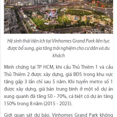
Hệ sinh thái tiện ích tại Vinhomes Grand Park liên tục
được bổ sung, gia tăng trải nghiệm cho cư dân và du
khách
Minh chứng tại TP HCM, khi cầu Thủ Thiêm 1 và cầu
Thủ Thiêm 2 được xây dựng, giá BĐS trong khu vực
tăng gấp 3 lần chỉ sau 5 năm. Khi tuyến metro số 1
được xây dựng, giá bán trung bình ở một số dự án
xung quanh đã tăng 50 - 70%, cá biệt có dự án tăng
150% trong 8 năm (2015 - 2023).
Giới quan sát dự báo, Vinhomes Grand Park không