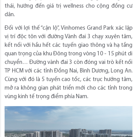
thái, hướng đến giá trị wellness cho cộng đồng cư
dân.
Đối với lợi thế “cận lộ”, Vinhomes Grand Park xác lập
vị trí độc tôn với đường Vành đai 3 chạy xuyên tâm,
kết nối với hầu hết các tuyến giao thông và hạ tầng
quan trọng của khu Đông trong vòng 10 - 15 phút di
chuyển… Đường vành đai 3 còn đóng vai trò kết nối
TP HCM với các tỉnh Đồng Nai, Bình Dương, Long An.
Cùng với đó là 5 tuyến cao tốc, các trục hướng tâm,
mở ra không gian phát triển mới cho các tỉnh trong
vùng kinh tế trọng điểm phía Nam.