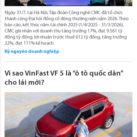
Ngày 31/7, tại Hà Nội, Tập đoàn Công nghệ CMC đã tổ chức
thành công Đại hội đồng cổ đông thường niên năm 2026. Theo
báo cáo, kết thúc năm tài chính 2025 (1/4/2025 - 31/3/2026),
CMC ghi nhận với doanh thu tăng trưởng 17%, đạt 9.561 tỷ
đồng tỷ đồng, lợi nhuận trước thuế 612 tỷ đồng, tăng trưởng
22%, đạt 111% kế hoạch.
Kỷ nguyên doanh nghiệp
Vì sao VinFast VF 5 là “ô tô quốc dân”
cho lái mới?