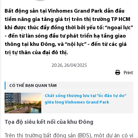
Bất động sản tại Vinhomes Grand Park dẫn đầu
tiềm năng gia tăng giá trị trên thị trường TP HCM
khi được thúc đẩy đồng thời bởi yếu tố: “ngoại lực”
- đến từ làn sóng đầu tư phát triển hạ tầng giao
thông tại khu Đông, và “nội lực” - đến từ các giá
trị tự thân của đại đô thị.
20:26, 26/04/2025
Print
CÓ THỂ BẠN QUAN TÂM
Chất sống thượng lưu tại “ốc đảo tự do”
giữa lòng Vinhomes Grand Park
Tọa độ siêu kết nối của khu Đông
Trên thị trường bất động sản (BĐS), một dự án có vị