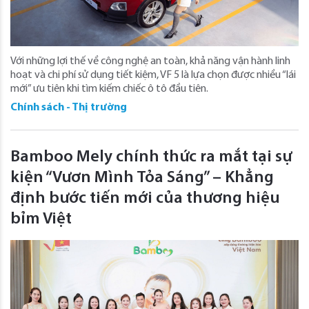
Với những lợi thế về công nghệ an toàn, khả năng vận hành linh
hoạt và chi phí sử dụng tiết kiệm, VF 5 là lựa chọn được nhiều “lái
mới” ưu tiên khi tìm kiếm chiếc ô tô đầu tiên.
Chính sách - Thị trường
Bamboo Mely chính thức ra mắt tại sự
kiện “Vươn Mình Tỏa Sáng” – Khẳng
định bước tiến mới của thương hiệu
bỉm Việt