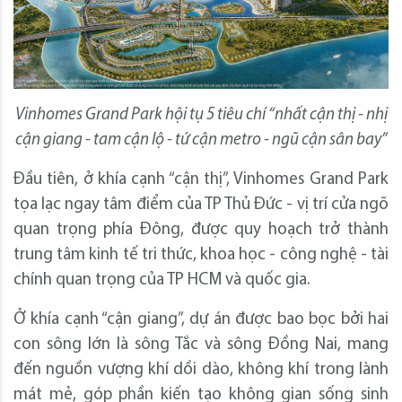
Vinhomes Grand Park hội tụ 5 tiêu chí “nhất cận thị - nhị
cận giang - tam cận lộ - tứ cận metro - ngũ cận sân bay”
Đầu tiên, ở khía cạnh “cận thị”, Vinhomes Grand Park
tọa lạc ngay tâm điểm của TP Thủ Đức - vị trí cửa ngõ
quan trọng phía Đông, được quy hoạch trở thành
trung tâm kinh tế tri thức, khoa học - công nghệ - tài
chính quan trọng của TP HCM và quốc gia.
Ở khía cạnh “cận giang”, dự án được bao bọc bởi hai
con sông lớn là sông Tắc và sông Đồng Nai, mang
đến nguồn vượng khí dồi dào, không khí trong lành
mát mẻ, góp phần kiến tạo không gian sống sinh