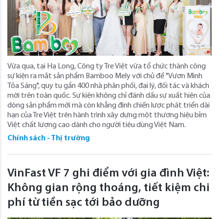
Vừa qua, tại Hạ Long, Công ty Tre Việt vừa tổ chức thành công
sự kiện ra mắt sản phẩm Bamboo Mely với chủ đề "Vươn Mình
Tỏa Sáng", quy tụ gần 400 nhà phân phối, đại lý, đối tác và khách
mời trên toàn quốc. Sự kiện không chỉ đánh dấu sự xuất hiện của
dòng sản phẩm mới mà còn khẳng định chiến lược phát triển dài
hạn của Tre Việt trên hành trình xây dựng một thương hiệu bỉm
Việt chất lượng cao dành cho người tiêu dùng Việt Nam.
Chính sách - Thị trường
VinFast VF 7 ghi điểm với gia đình Việt:
Không gian rộng thoáng, tiết kiệm chi
phí từ tiền sạc tới bảo dưỡng