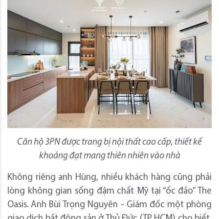
Căn hộ 3PN được trang bị nội thất cao cấp, thiết kế
khoáng đạt mang thiên nhiên vào nhà
Không riêng anh Hùng, nhiều khách hàng cũng phải
lòng không gian sống đậm chất Mỹ tại “ốc đảo” The
Oasis. Anh Bùi Trọng Nguyên - Giám đốc một phòng
giao dịch bất động sản ở Thủ Đức (TP HCM) cho biết,