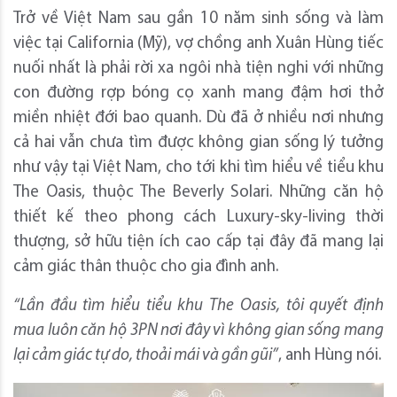
Trở về Việt Nam sau gần 10 năm sinh sống và làm
việc tại California (Mỹ), vợ chồng anh Xuân Hùng tiếc
nuối nhất là phải rời xa ngôi nhà tiện nghi với những
con đường rợp bóng cọ xanh mang đậm hơi thở
miền nhiệt đới bao quanh. Dù đã ở nhiều nơi nhưng
cả hai vẫn chưa tìm được không gian sống lý tưởng
như vậy tại Việt Nam, cho tới khi tìm hiểu về tiểu khu
The Oasis, thuộc The Beverly Solari. Những căn hộ
thiết kế theo phong cách Luxury-sky-living thời
thượng, sở hữu tiện ích cao cấp tại đây đã mang lại
cảm giác thân thuộc cho gia đình anh.
“Lần đầu tìm hiểu tiểu khu The Oasis, tôi quyết định
mua luôn căn hộ 3PN nơi đây vì không gian sống mang
lại cảm giác tự do, thoải mái và gần gũi”
, anh Hùng nói.