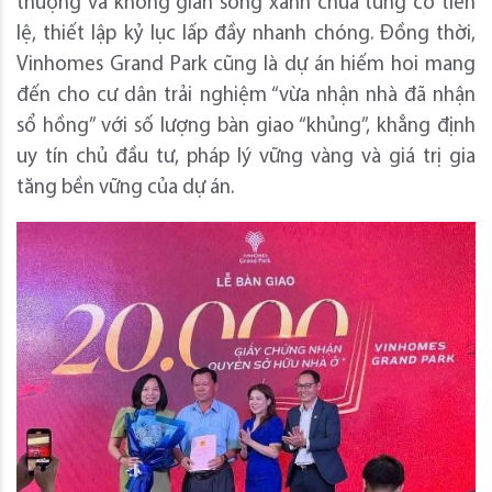
thượng và không gian sống xanh chưa từng có tiền
lệ, thiết lập kỷ lục lấp đầy nhanh chóng. Đồng thời,
Vinhomes Grand Park cũng là dự án hiếm hoi mang
đến cho cư dân trải nghiệm “vừa nhận nhà đã nhận
sổ hồng” với số lượng bàn giao “khủng”, khẳng định
uy tín chủ đầu tư, pháp lý vững vàng và giá trị gia
tăng bền vững của dự án.