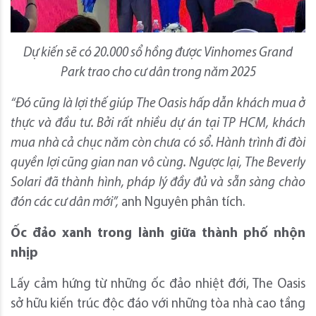
Dự kiến sẽ có 20.000 sổ hồng được Vinhomes Grand
Park trao cho cư dân trong năm 2025
“Đó cũng là lợi thế giúp The Oasis hấp dẫn khách mua ở
thực và đầu tư. Bởi rất nhiều dự án tại TP HCM, khách
mua nhà cả chục năm còn chưa có sổ. Hành trình đi đòi
quyền lợi cũng gian nan vô cùng. Ngược lại, The Beverly
Solari đã thành hình, pháp lý đầy đủ và sẵn sàng chào
đón các cư dân mới”,
anh Nguyên phân tích.
Ốc đảo xanh trong lành giữa thành phố nhộn
nhịp
Lấy cảm hứng từ những ốc đảo nhiệt đới, The Oasis
sở hữu kiến trúc độc đáo với những tòa nhà cao tầng