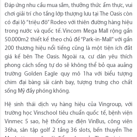
Đáp ứng nhu cầu mua sắm, thưởng thức ẩm thực, vui
chơi giải trí cho tầng lớp thượng lưu tại The Oasis còn
có đại lộ “triệu đô” Rodeo với thiên đường hàng hiệu
trong nước và quốc tế. Vincom Mega Mall rộng gần
50.000m2 thiết kế theo chủ đề “Park-in-Mall” với gần
200 thương hiệu nổi tiếng cũng là một tiện ích đắt
giá kế bên The Oasis. Ngoài ra, cư dân yêu thích
phong cách sống tự do sẽ không thể bỏ qua auảng
trường Golden Eagle quy mô 1ha với biểu tượng
chim đại bàng sải cánh bay, tượng trưng cho chất
sống Mỹ đầy phóng khóng.
Hệ sinh thái dịch vụ hàng hiệu của Vingroup, với
trường học Vinschool tiêu chuẩn quốc tế, bệnh viện
Vinmec 5 sao, hệ thống xe điện VinBus, công viên
36ha, sân tập golf 2 tầng 36 slots, bến thuyền The