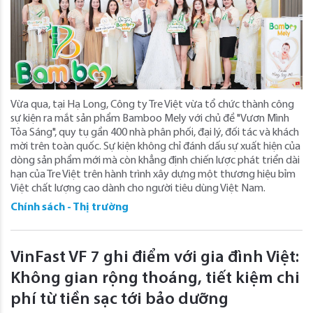
Vừa qua, tại Hạ Long, Công ty Tre Việt vừa tổ chức thành công
sự kiện ra mắt sản phẩm Bamboo Mely với chủ đề "Vươn Mình
Tỏa Sáng", quy tụ gần 400 nhà phân phối, đại lý, đối tác và khách
mời trên toàn quốc. Sự kiện không chỉ đánh dấu sự xuất hiện của
dòng sản phẩm mới mà còn khẳng định chiến lược phát triển dài
hạn của Tre Việt trên hành trình xây dựng một thương hiệu bỉm
Việt chất lượng cao dành cho người tiêu dùng Việt Nam.
Chính sách - Thị trường
VinFast VF 7 ghi điểm với gia đình Việt:
Không gian rộng thoáng, tiết kiệm chi
phí từ tiền sạc tới bảo dưỡng