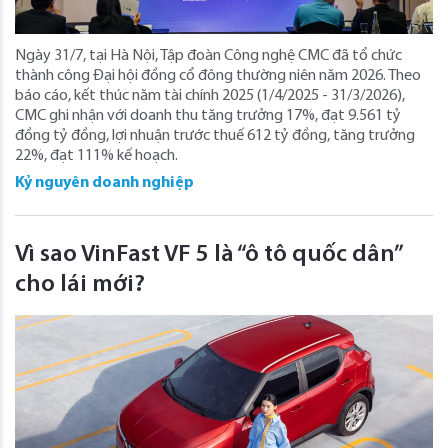
Ngày 31/7, tại Hà Nội, Tập đoàn Công nghệ CMC đã tổ chức
thành công Đại hội đồng cổ đông thường niên năm 2026. Theo
báo cáo, kết thúc năm tài chính 2025 (1/4/2025 - 31/3/2026),
CMC ghi nhận với doanh thu tăng trưởng 17%, đạt 9.561 tỷ
đồng tỷ đồng, lợi nhuận trước thuế 612 tỷ đồng, tăng trưởng
22%, đạt 111% kế hoạch.
Kỷ nguyên doanh nghiệp
Vì sao VinFast VF 5 là “ô tô quốc dân”
cho lái mới?