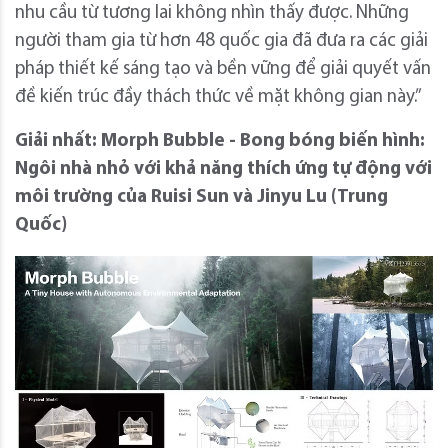
nhu cầu từ tương lai không nhìn thấy được. Những
người tham gia từ hơn 48 quốc gia đã đưa ra các giải
pháp thiết kế sáng tạo và bền vững để giải quyết vấn
đề kiến ​​trúc đầy thách thức về mặt không gian này.”
Giải nhất: Morph Bubble - Bong bóng biến hình:
Ngôi nhà nhỏ với khả năng thích ứng tự động với
môi trường của Ruisi Sun và Jinyu Lu (Trung
Quốc)