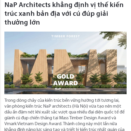
NaP Architects khẳng định vị thế kiến
trúc xanh bản địa với cú đúp giải
thưởng lớn
Trong dòng chảy của kiến trúc bền vững hướng tới tương lai,
văn phòng kiến trúc NaP architects (Hà Nội) vừa tạo nên một
dấu ấn đậm nét khi xuất sắc vượt qua nhiều đại diện quốc tế để
giành cú đụp chiến thắng tại Mass Timber Design Award và
Vmark Vietnam Design Award. Thành công này một lần nữa
khẳng định năng lực sáng tạo và triết lý kiến trúc nhất quán của