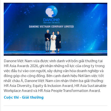
Danone Việt Nam vừa được vinh danh với bốn giải thưởng tại
HR Asia Awards 2026, ghi nhận những nỗ lực của công ty trong
việc đầu tư vào con người, xây dựng văn hóa doanh nghiệp và
đóng góp cho cộng đồng. Bên cạnh danh hiệu Nơi làm việc tốt
nhất châu Á, Danone Việt Nam còn nhận thêm ba giải thưởng:
HR Asia Diversity, Equity & Inclusion Award, HR Asia Sustainable
Workplace Award và HR Asia People Transformation Award.
Cuộc thi - Giải thưởng