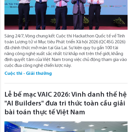
Sáng 24/7, Vòng chung kết Cuộc thi Hackathon Quốc tế về Tính
toán Lượng tử vì Mục tiêu Phát triển Xã hội 2026 (QC4SG 2026)
đã chính thức mở màn tại Gia Lai. Sự kiện quy tụ gần 100 tài
năng công nghệ xuất sắc nhất từ khắp nơi trên thế giới, khẳng
định quyết tâm của Việt Nam trong việc chủ động tham gia vào
cuộc đua công nghệ chiến lược này.
Cuộc thi - Giải thưởng
Lễ bế mạc VAIC 2026: Vinh danh thế hệ
"AI Builders" đưa tri thức toàn cầu giải
bài toán thực tế Việt Nam