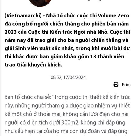
(Vietnamarchi) - Nhà tổ chức cuộc thi Volume Zero
đã công bố người chiến thắng cho phiên bản năm
2023 của Cuộc thi Kiến trúc Ngôi nhà Nhỏ. Cuộc thi
năm nay đã trao giải cho ba người chiến thắng và
giải Sinh viên xuất sắc nhất, trong khi mười bài dự
thi khác được ban giám khảo gồm 13 thành viên
trao Giải khuyến khích.
08:52, 17/04/2024
Print
Ban tổ chức chia sẻ: “Trong cuộc thi thiết kế kiến ​​trúc
này, những người tham gia được giao nhiệm vụ thiết
kế một chỗ ở thoải mái, không cần lưới điện cho hai
người có diện tích dưới 300m2, không chỉ đáp ứng
nhu cầu hiện tại của họ mà còn dự đoán và đáp ứng