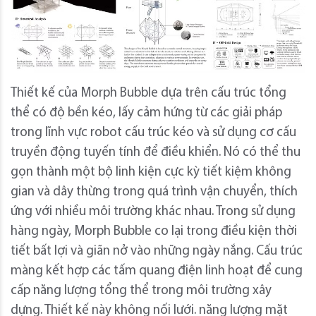
Thiết kế của Morph Bubble dựa trên cấu trúc tổng
thể có độ bền kéo, lấy cảm hứng từ các giải pháp
trong lĩnh vực robot cấu trúc kéo và sử dụng cơ cấu
truyền động tuyến tính để điều khiển. Nó có thể thu
gọn thành một bộ linh kiện cực kỳ tiết kiệm không
gian và dây thừng trong quá trình vận chuyển, thích
ứng với nhiều môi trường khác nhau. Trong sử dụng
hàng ngày, Morph Bubble co lại trong điều kiện thời
tiết bất lợi và giãn nở vào những ngày nắng. Cấu trúc
màng kết hợp các tấm quang điện linh hoạt để cung
cấp năng lượng tổng thể trong môi trường xây
dựng. Thiết kế này không nối lưới. năng lượng mặt