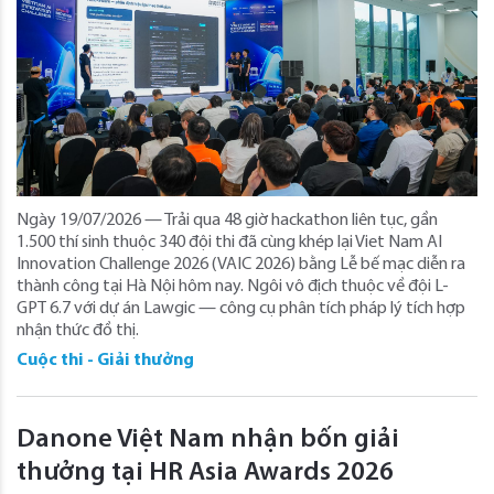
Ngày 19/07/2026 — Trải qua 48 giờ hackathon liên tục, gần
1.500 thí sinh thuộc 340 đội thi đã cùng khép lại Viet Nam AI
Innovation Challenge 2026 (VAIC 2026) bằng Lễ bế mạc diễn ra
thành công tại Hà Nội hôm nay. Ngôi vô địch thuộc về đội L-
GPT 6.7 với dự án Lawgic — công cụ phân tích pháp lý tích hợp
nhận thức đồ thị.
Cuộc thi - Giải thưởng
Danone Việt Nam nhận bốn giải
thưởng tại HR Asia Awards 2026