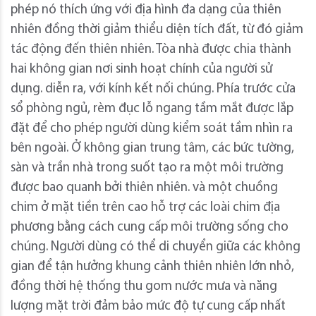
phép nó thích ứng với địa hình đa dạng của thiên
nhiên đồng thời giảm thiểu diện tích đất, từ đó giảm
tác động đến thiên nhiên. Tòa nhà được chia thành
hai không gian nơi sinh hoạt chính của người sử
dụng. diễn ra, với kính kết nối chúng. Phía trước cửa
sổ phòng ngủ, rèm đục lỗ ngang tầm mắt được lắp
đặt để cho phép người dùng kiểm soát tầm nhìn ra
bên ngoài. Ở không gian trung tâm, các bức tường,
sàn và trần nhà trong suốt tạo ra một môi trường
được bao quanh bởi thiên nhiên. và một chuồng
chim ở mặt tiền trên cao hỗ trợ các loài chim địa
phương bằng cách cung cấp môi trường sống cho
chúng. Người dùng có thể di chuyển giữa các không
gian để tận hưởng khung cảnh thiên nhiên lớn nhỏ,
đồng thời hệ thống thu gom nước mưa và năng
lượng mặt trời đảm bảo mức độ tự cung cấp nhất