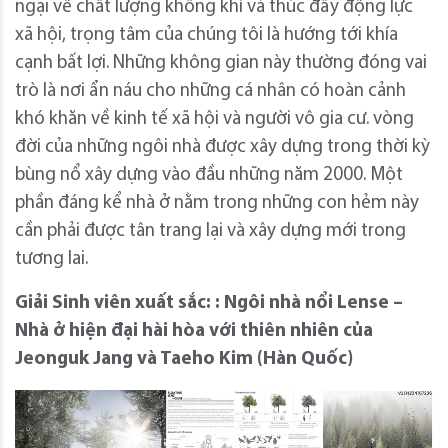
ngại về chất lượng không khí và thúc đẩy động lực
xã hội, trọng tâm của chúng tôi là hướng tới khía
cạnh bất lợi. Những không gian này thường đóng vai
trò là nơi ẩn náu cho những cá nhân có hoàn cảnh
khó khăn về kinh tế xã hội và người vô gia cư. vòng
đời của những ngôi nhà được xây dựng trong thời kỳ
bùng nổ xây dựng vào đầu những năm 2000. Một
phần đáng kể nhà ở nằm trong những con hẻm này
cần phải được tân trang lại và xây dựng mới trong
tương lai.
Giải Sinh viên xuất sắc: : Ngôi nhà nổi Lense –
Nhà ở hiện đại hài hòa với thiên nhiên của
Jeonguk Jang và Taeho Kim (Hàn Quốc)