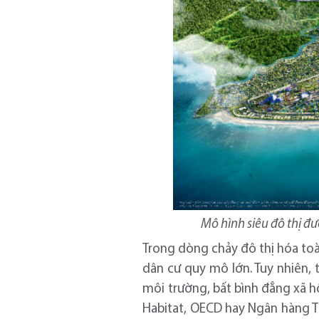
Mô hình siêu đô thị đư
Trong dòng chảy đô thị hóa toàn
dân cư quy mô lớn. Tuy nhiên, 
môi trường, bất bình đẳng xã h
Habitat, OECD hay Ngân hàng Th