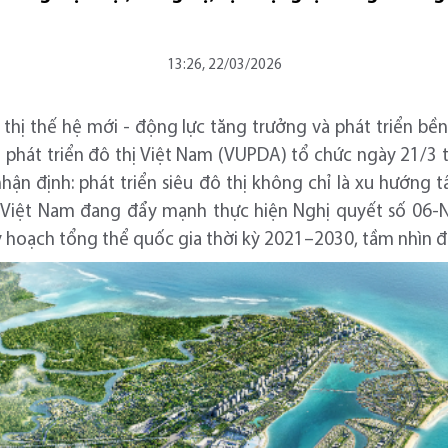
13:26, 22/03/2026
ô thị thế hệ mới - động lực tăng trưởng và phát triển bề
phát triển đô thị Việt Nam (VUPDA) tổ chức ngày 21/3 tạ
hận định: phát triển siêu đô thị không chỉ là xu hướng 
h Việt Nam đang đẩy mạnh thực hiện Nghị quyết số 06-
uy hoạch tổng thể quốc gia thời kỳ 2021–2030, tầm nhìn 