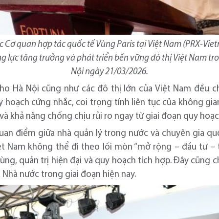
Cơ quan hợp tác quốc tế Vùng Paris tại Việt Nam (PRX-Viet
ộng lực tăng trưởng và phát triển bền vững đô thị Việt Nam tr
Nội ngày 21/03/2026.
cho Hà Nội cũng như các đô thị lớn của Việt Nam đều c
 hoạch cứng nhắc, coi trọng tính liên tục của không gian
và khả năng chống chịu rủi ro ngay từ giai đoạn quy hoạc
quan điểm giữa nhà quản lý trong nước và chuyên gia qu
i Việt Nam không thể đi theo lối mòn “mở rộng – đầu tư 
vùng, quản trị hiện đại và quy hoạch tích hợp. Đây cũng c
 Nhà nước trong giai đoạn hiện nay.