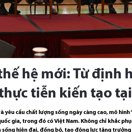
 thế hệ mới: Từ định
thực tiễn kiến tạo tạ
à yêu cầu chất lượng sống ngày càng cao, mô hình “
quốc gia, trong đó có Việt Nam. Không chỉ khắc phụ
 sống hiện đại, đồng bộ, tạo động lực tăng trưởng