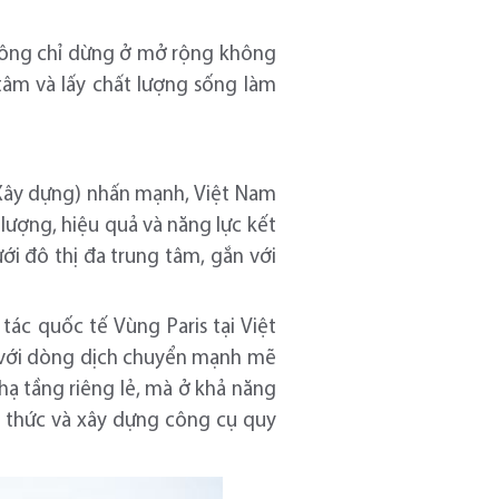
không chỉ dừng ở mở rộng không
 tâm và lấy chất lượng sống làm
 Xây dựng) nhấn mạnh, Việt Nam
lượng, hiệu quả và năng lực kết
ới đô thị đa trung tâm, gắn với
ác quốc tế Vùng Paris tại Việt
n với dòng dịch chuyển mạnh mẽ
hạ tầng riêng lẻ, mà ở khả năng
g thức và xây dựng công cụ quy