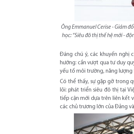
Ông Emmanuel Cerise - Giám đốc 
học: “Siêu đô thị thế hệ mới - đ
Đáng chú ý, các khuyến nghị 
hướng: cần vượt qua tư duy quy
yếu tố môi trường, năng lượng 
Có thể thấy, sự gặp gỡ trong 
lõi: phát triển siêu đô thị tạ
tiếp cận mới dựa trên liên kết 
các chủ trương lớn của Đảng và