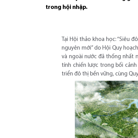
trong hội nhập.
Tại Hội thảo khoa học: “Siêu đ
nguyên mới” do Hội Quy hoạch 
và ngoài nước đã thống nhất n
tính chiến lược trong bối cản
triển đô thị bền vững, cùng Q