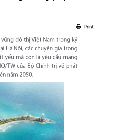
Print
n vững đô thị Việt Nam trong kỷ
i Hà Nội, các chuyên gia trong
tất yếu mà còn là yêu cầu mang
NQ/TW của Bộ Chính trị về phát
đến năm 2050.