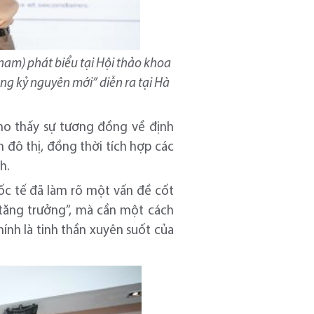
nam) phát biểu tại Hội thảo khoa
ong kỷ nguyên mới” diễn ra tại Hà
ho thấy sự tương đồng về định
 đô thị, đồng thời tích hợp các
h.
ốc tế đã làm rõ một vấn đề cốt
– tăng trưởng”, mà cần một cách
hính là tinh thần xuyên suốt của