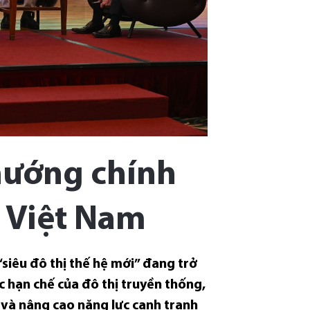
 hướng chính
i Việt Nam
siêu đô thị thế hệ mới” đang trở
c hạn chế của đô thị truyền thống,
 và nâng cao năng lực cạnh tranh