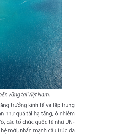
 bền vững tại Việt Nam.
tăng trưởng kinh tế và tập trung
ạn như quá tải hạ tầng, ô nhiễm
đó, các tổ chức quốc tế như UN-
ế hệ mới, nhấn mạnh cấu trúc đa