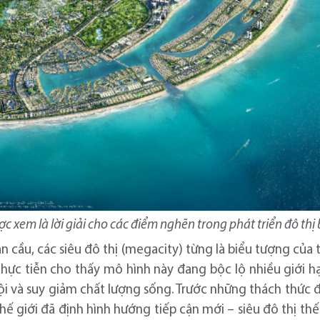
ợc xem là lời giải cho các điểm nghẽn trong phát triển đô thị
 cầu, các siêu đô thị (megacity) từng là biểu tượng của 
thực tiễn cho thấy mô hình này đang bộc lộ nhiều giới h
ội và suy giảm chất lượng sống. Trước những thách thức 
ế giới đã định hình hướng tiếp cận mới – siêu đô thị th