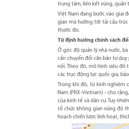
trung tâm, liên kết vùng, quản 
Việt Nam đang bước vào giai đ
gian mà hướng tới tái cấu trúc
thước đo.
Từ định hướng chính sách đế
Ở góc độ quản lý nhà nước, bà
cần chuyển đổi căn bản tư duy 
nối. Theo đó, mô hình siêu đô 
các trục động lực quốc gia, bảo
Trong khi đó, từ kinh nghiệm 
Nam (PRX-Vietnam) - cho rằng,
của kinh tế và dân cư. Tuy nhi
tổ chức không gian vùng đô th
hoạch chiến lược linh hoạt, thíc