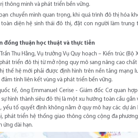
trị thông minh và phát triển bền vững.
oạn chuyển mình quan trọng, khi quá trình đô thị hóa 
 toàn diện hệ sinh thái đô thị, đặt con người làm trung
n đồng thuận học thuật và thực tiễn
 Trần Thu Hằng, Vụ trưởng Vụ Quy hoạch – Kiến trúc (Bộ
phát triển đô thị từ mở rộng quy mô sang nâng cao chất 
thị thế hệ mới phải được định hình trên nền tảng mạng lư
 đảm tính liên kết vùng và phát triển bền vững.
quốc tế, ông Emmanuel Cerise - Giám đốc Cơ quan hợp t
 sự hình thành siêu đô thị là một xu hướng toàn cầu gắ
ên, yếu tố quyết định không nằm ở quy mô hay các dự án 
ị, phát triển hệ thống giao thông công cộng đa phươn
h ứng dài hạn.