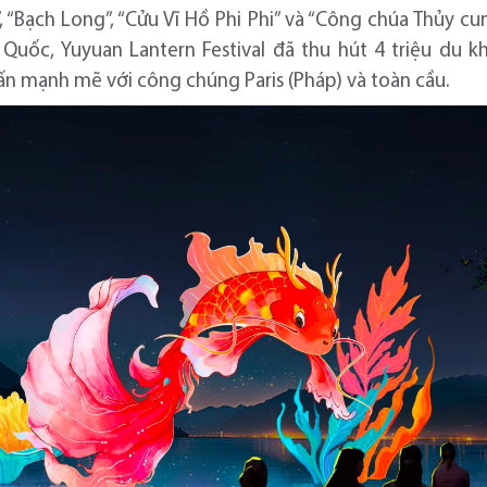
, “Bạch Long”, “Cửu Vĩ Hồ Phi Phi” và “Công chúa Thủy c
 Quốc, Yuyuan Lantern Festival đã thu hút 4 triệu du k
ấn mạnh mẽ với công chúng Paris (Pháp) và toàn cầu.