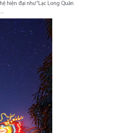
hệ hiện đại như “Lạc Long Quân
”…