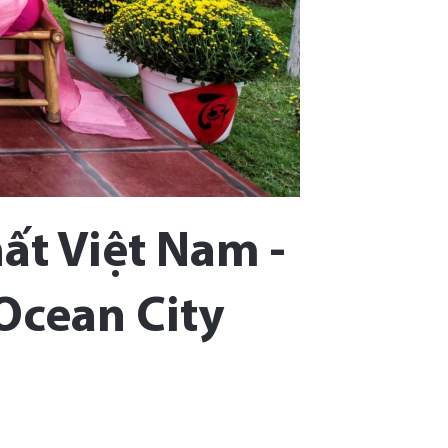
ất Việt Nam -
cean City