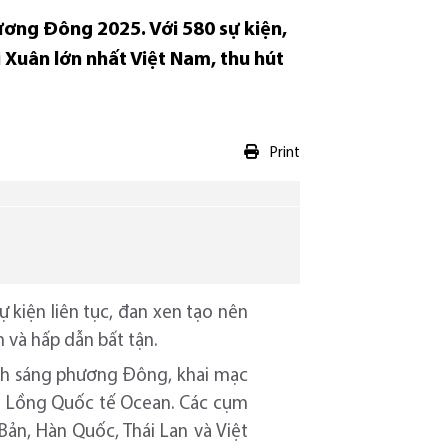
hương Đông 2025. Với 580 sự kiện,
 Xuân lớn nhất Việt Nam, thu hút
Print
 kiện liên tục, đan xen tạo nên
 và hấp dẫn bất tận.
Ánh sáng phương Đông, khai mạc
èn Lồng Quốc tế Ocean. Các cụm
Bản, Hàn Quốc, Thái Lan và Việt