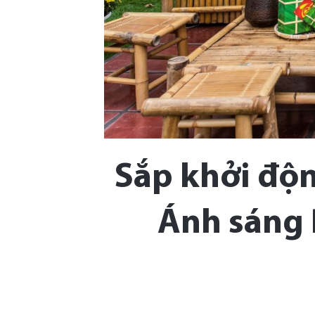
Sắp khởi độn
Ánh sáng 