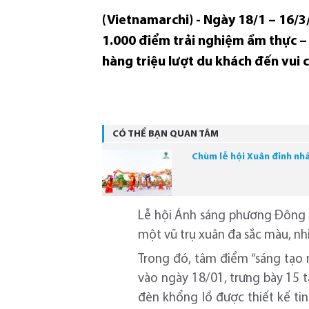
(Vietnamarchi) - Ngày 18/1 – 16/3
1.000 điểm trải nghiệm ẩm thực – 
hàng triệu lượt du khách đến vui c
CÓ THỂ BẠN QUAN TÂM
Chùm lễ hội Xuân đỉnh nh
Lễ hội Ánh sáng phương Đông 20
một vũ trụ xuân đa sắc màu, nhi
Trong đó, tâm điểm
“sáng tạo
vào ngày 18/01, trưng bày 15 
đèn khổng lồ được thiết kế tin