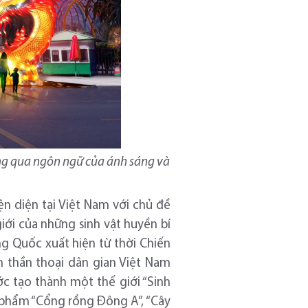
ông qua ngôn ngữ của ánh sáng và
iện diện tại Việt Nam với chủ đề
giới của những sinh vật huyền bí
ng Quốc xuất hiện từ thời Chiến
 thần thoại dân gian Việt Nam
ớc tạo thành một thế giới “Sinh
c phẩm “Cổng rồng Đông A”, “Cây