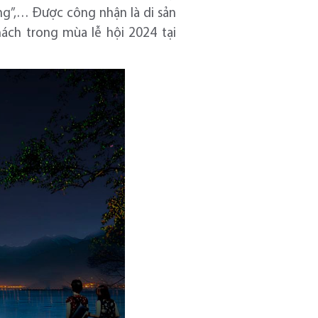
ung”,… Được công nhận là di sản
hách trong mùa lễ hội 2024 tại