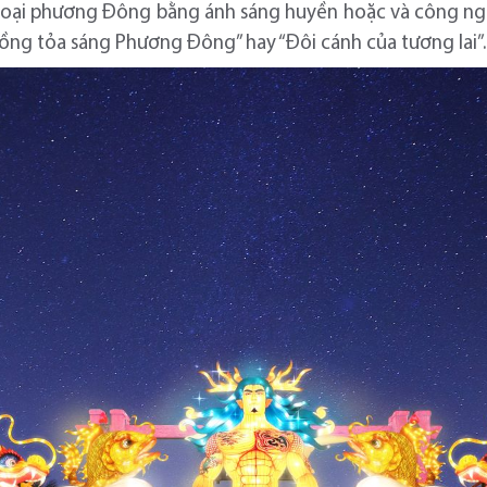
 thoại phương Đông bằng ánh sáng huyền hoặc và công ng
 “Rồng tỏa sáng Phương Đông” hay “Đôi cánh của tương lai