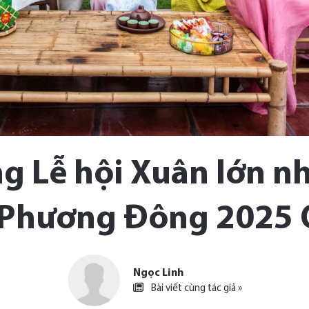
g Lễ hội Xuân lớn nh
Phương Đông 2025 O
Ngọc Linh
Bài viết cùng tác giả »