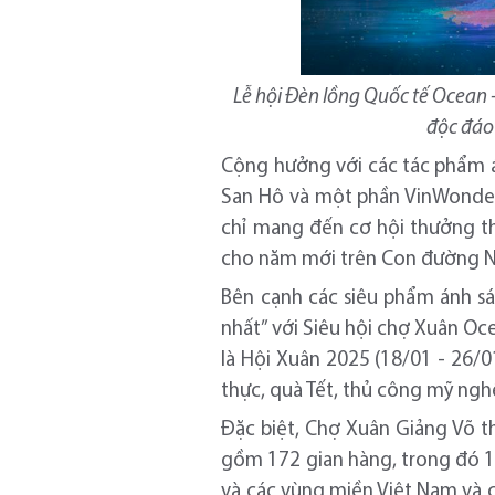
Lễ hội Đèn lồng Quốc tế Ocean
độc đáo
Cộng hưởng với các tác phẩm á
San Hô và một phần VinWonders
chỉ mang đến cơ hội thưởng t
cho năm mới trên Con đường N
Bên cạnh các siêu phẩm ánh sá
nhất” với Siêu hội chợ Xuân Oce
là Hội Xuân 2025 (18/01 - 26/
thực, quà Tết, thủ công mỹ ngh
Đặc biệt, Chợ Xuân Giảng Võ
t
gồm 172 gian hàng, trong đó 1
và các vùng miền Việt Nam và c