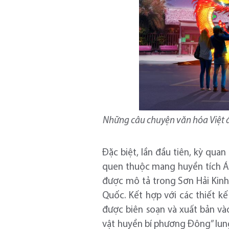
Những câu chuyện văn hóa Việt đ
Đặc biệt, lần đầu tiên, kỳ quan
quen thuộc mang huyền tích Á ch
được mô tả trong Sơn Hải Kinh 
Quốc. Kết hợp với các thiết k
được biên soạn và xuất bản vào
vật huyền bí phương Đông” lung