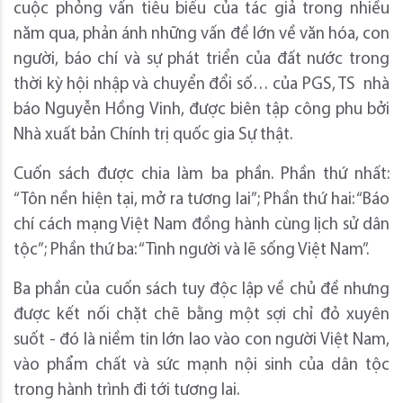
cuộc phỏng vấn tiêu biểu của tác giả trong nhiều
năm qua, phản ánh những vấn đề lớn về văn hóa, con
người, báo chí và sự phát triển của đất nước trong
thời kỳ hội nhập và chuyển đổi số… của PGS, TS nhà
báo Nguyễn Hồng Vinh, được biên tập công phu bởi
Nhà xuất bản Chính trị quốc gia Sự thật.
Cuốn sách được chia làm ba phần. Phần thứ nhất:
“Tôn nền hiện tại, mở ra tương lai”; Phần thứ hai: “Báo
chí cách mạng Việt Nam đồng hành cùng lịch sử dân
tộc”; Phần thứ ba: “Tình người và lẽ sống Việt Nam”.
Ba phần của cuốn sách tuy độc lập về chủ đề nhưng
được kết nối chặt chẽ bằng một sợi chỉ đỏ xuyên
suốt - đó là niềm tin lớn lao vào con người Việt Nam,
vào phẩm chất và sức mạnh nội sinh của dân tộc
trong hành trình đi tới tương lai.