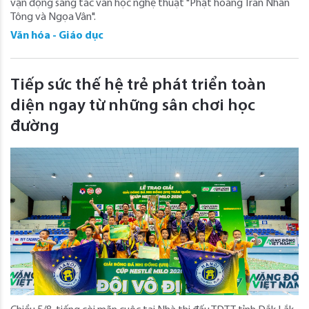
vận động sáng tác văn học nghệ thuật "Phật hoàng Trần Nhân
Tông và Ngọa Vân".
Văn hóa - Giáo dục
Tiếp sức thế hệ trẻ phát triển toàn
diện ngay từ những sân chơi học
đường