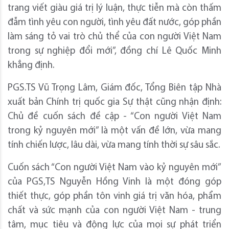
trang viết giàu giá trị lý luận, thực tiễn mà còn thấm
đẫm tình yêu con người, tình yêu đất nước, góp phần
làm sáng tỏ vai trò chủ thể của con người Việt Nam
trong sự nghiệp đổi mới”, đồng chí Lê Quốc Minh
khẳng định.
PGS.TS Vũ Trọng Lâm, Giám đốc, Tổng Biên tập Nhà
xuất bản Chính trị quốc gia Sự thật cũng nhận định:
Chủ đề cuốn sách đề cập - “Con người Việt Nam
trong kỷ nguyên mới” là một vấn đề lớn, vừa mang
tính chiến lược, lâu dài, vừa mang tính thời sự sâu sắc.
Cuốn sách “Con người Việt Nam vào kỷ nguyên mới”
của PGS,TS Nguyễn Hồng Vinh là một đóng góp
thiết thực, góp phần tôn vinh giá trị văn hóa, phẩm
chất và sức mạnh của con người Việt Nam - trung
tâm, mục tiêu và động lực của mọi sự phát triển