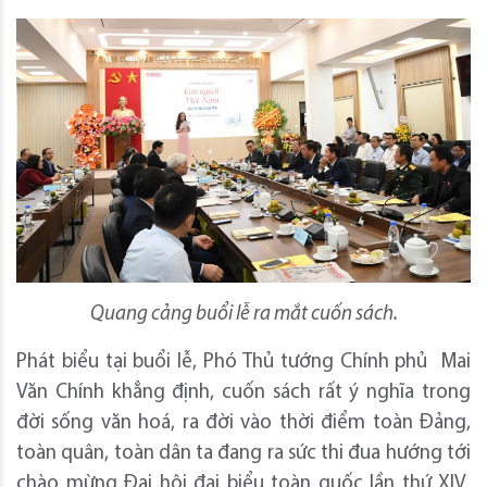
Quang cảng buổi lễ ra mắt cuốn sách.
Phát biểu tại buổi lễ, Phó Thủ tướng Chính phủ Mai
Văn Chính khẳng định, cuốn sách rất ý nghĩa trong
đời sống văn hoá, ra đời vào thời điểm toàn Đảng,
toàn quân, toàn dân ta đang ra sức thi đua hướng tới
chào mừng Đại hội đại biểu toàn quốc lần thứ XIV