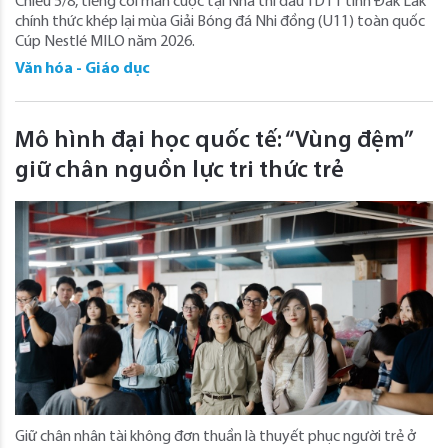
Chiều 5/8, tiếng còi mãn cuộc tại Nhà thi đấu TDTT tỉnh Đắk Lắk
chính thức khép lại mùa Giải Bóng đá Nhi đồng (U11) toàn quốc
Cúp Nestlé MILO năm 2026.
Văn hóa - Giáo dục
Mô hình đại học quốc tế: “Vùng đệm”
giữ chân nguồn lực tri thức trẻ
Giữ chân nhân tài không đơn thuần là thuyết phục người trẻ ở