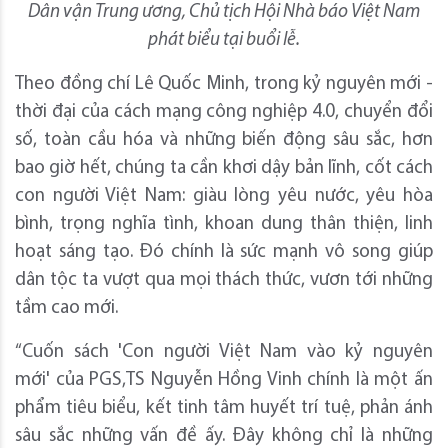
Dân vận Trung ương, Chủ tịch Hội Nhà báo Việt Nam
phát biểu tại buổi lễ.
Theo đồng chí Lê Quốc Minh, trong kỷ nguyên mới -
thời đại của cách mạng công nghiệp 4.0, chuyển đổi
số, toàn cầu hóa và những biến động sâu sắc, hơn
bao giờ hết, chúng ta cần khơi dậy bản lĩnh, cốt cách
con người Việt Nam: giàu lòng yêu nước, yêu hòa
bình, trọng nghĩa tình, khoan dung thân thiện, linh
hoạt sáng tạo. Đó chính là sức mạnh vô song giúp
dân tộc ta vượt qua mọi thách thức, vươn tới những
tầm cao mới.
“Cuốn sách 'Con người Việt Nam vào kỷ nguyên
mới' của PGS,TS Nguyễn Hồng Vinh chính là một ấn
phẩm tiêu biểu, kết tinh tâm huyết trí tuệ, phản ánh
sâu sắc những vấn đề ấy. Đây không chỉ là những