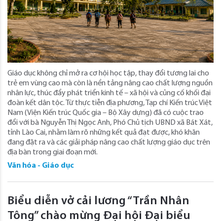
Giáo dục không chỉ mở ra cơ hội học tập, thay đổi tương lai cho
trẻ em vùng cao mà còn là nền tảng nâng cao chất lượng nguồn
nhân lực, thúc đẩy phát triển kinh tế – xã hội và củng cố khối đại
đoàn kết dân tộc. Từ thực tiễn địa phương, Tạp chí Kiến trúc Việt
Nam (Viện Kiến trúc Quốc gia – Bộ Xây dựng) đã có cuộc trao
đổi với bà Nguyễn Thị Ngọc Anh, Phó Chủ tịch UBND xã Bát Xát,
tỉnh Lào Cai, nhằm làm rõ những kết quả đạt được, khó khăn
đang đặt ra và các giải pháp nâng cao chất lượng giáo dục trên
địa bàn trong giai đoạn mới.
Văn hóa - Giáo dục
Biểu diễn vở cải lương “Trần Nhân
Tông” chào mừng Đại hội Đại biểu