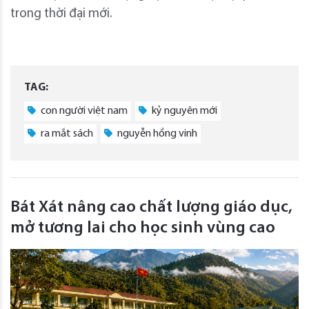
trong thời đại mới.
TAG:
con người việt nam
kỷ nguyên mới
ra mắt sách
nguyễn hồng vinh
Bát Xát nâng cao chất lượng giáo dục,
mở tương lai cho học sinh vùng cao