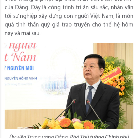
của Đảng. Đây là công trình tri ân sâu sắc, nhân văn
tới sự nghiệp xây dựng con người Việt Nam, là món
quà tinh thần quý giá trao truyền cho thế hệ hôm
nay và mai sau.
Ủy viên Trung ương Đảng, Phó Thủ tướng Chính phủ