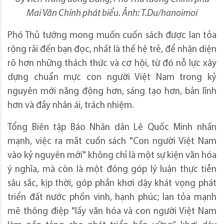
Mai Văn Chính phát biểu. Ảnh: T.Du/hanoimoi
Phó Thủ tướng mong muốn cuốn sách được lan tỏa
rộng rãi đến bạn đọc, nhất là thế hệ trẻ, để nhận diện
rõ hơn những thách thức và cơ hội, từ đó nỗ lực xây
dựng chuẩn mực con người Việt Nam trong kỷ
nguyên mới năng động hơn, sáng tạo hơn, bản lĩnh
hơn và đầy nhân ái, trách nhiệm.
Tổng Biên tập Báo Nhân dân Lê Quốc Minh nhấn
mạnh, việc ra mắt cuốn sách "Con người Việt Nam
vào kỷ nguyên mới" không chỉ là một sự kiện văn hóa
ý nghĩa, mà còn là một đóng góp lý luận thực tiễn
sâu sắc, kịp thời, góp phần khơi dậy khát vọng phát
triển đất nước phồn vinh, hạnh phúc; lan tỏa mạnh
mẽ thông điệp "lấy văn hóa và con người Việt Nam