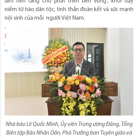
làm nền tảng cho phát triển bền vững”, khơi dậy
niềm từ hào dân tộc, tinh thần đoàn kết và sức mạnh
nội sinh của mỗi người Việt Nam.
Nhà báo Lê Quốc Minh, Ủy viên Trung ương Đảng, Tổng
Biên tập Báo Nhân Dân, Phó Trưởng ban Tuyên giáo và