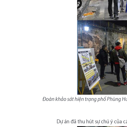
Đoàn khảo sát hiện trạng phố Phùng Hưng
Dự án đã thu hút sự chú ý của 