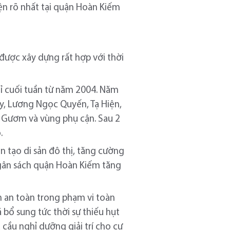
iện rõ nhất tại quận Hoàn Kiếm
ược xây dựng rất hợp với thời
ỉ cuối tuần từ năm 2004. Năm
y, Lương Ngọc Quyến, Tạ Hiện,
ồ Gươm và vùng phụ cận. Sau 2
 bộ.
 tạo di sản đô thị, tăng cường
 ngân sách quận Hoàn Kiếm tăng
n an toàn trong phạm vi toàn
 bổ sung tức thời sự thiếu hụt
cầu nghỉ dưỡng giải trí cho cư