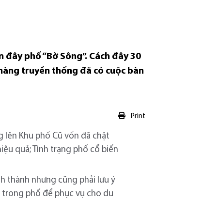
n đây phố “Bờ Sông”. Cách đây 30
 hàng truyền thống đã có cuộc bàn
Print
g lên Khu phố Cũ vốn đã chật
iệu quả; Tình trạng phố cổ biến
h thành nhưng cũng phải lưu ý
hà trong phố để phục vụ cho du