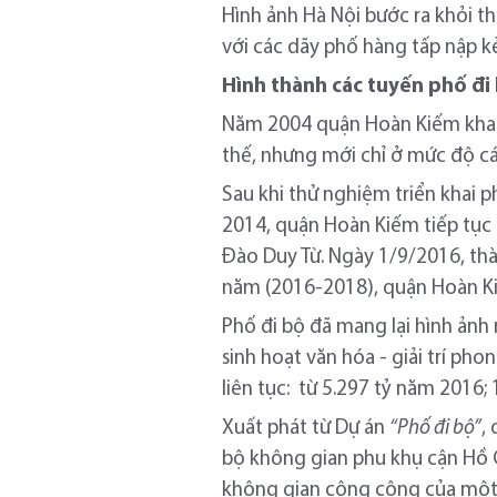
Hình ảnh Hà Nội bước ra khỏi t
với các dãy phố hàng tấp nập 
Hình thành các tuyến phố đi 
Năm 2004 quận Hoàn Kiếm khai 
thế, nhưng mới chỉ ở mức độ c
Sau khi thử nghiệm triển khai
2014, quận Hoàn Kiếm tiếp tục
Đào Duy Từ. Ngày 1/9/2016, th
năm (2016-2018), quận Hoàn K
Phố đi bộ đã mang lại hình ảnh
sinh hoạt văn hóa - giải trí ph
liên tục: từ 5.297 tỷ năm 2016;
Xuất phát từ Dự án
“Phố đi bộ”
,
bộ không gian phu khụ cận Hồ 
không gian công cộng của một đ