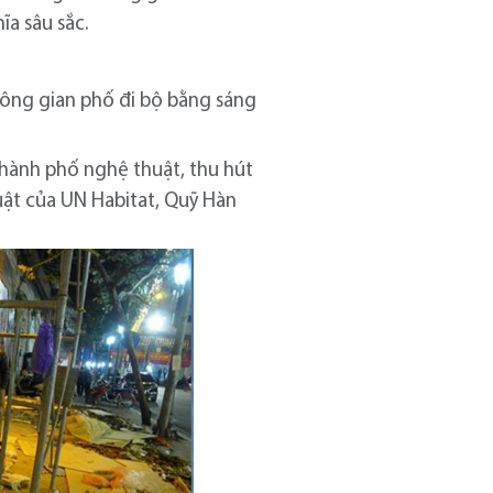
a sâu sắc.
hông gian phố đi bộ bằng sáng
hành phố nghệ thuật, thu hút
uật của UN Habitat, Quỹ Hàn