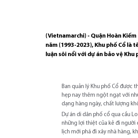
(Vietnamarchi) - Quận Hoàn Kiếm 
năm (1993-2023), Khu phố Cổ là t
luận sôi nổi với dự án bảo vệ Khu 
Ban quản lý Khu phố Cổ được t
hẹp nay thêm ngột ngạt với nhữ
dạng hàng ngày, chất lượng kh
Dự án di dân phố cổ qua cầu L
những lợi thiệt của kẻ đi người
lịch mới phá đi xây nhà hàng, 