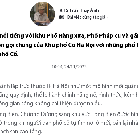
KTS Trần Huy Ánh
Bài viết cùng tác giả »
nổi tiếng với khu Phố Hàng xưa, Phố Pháp cũ và gầ
ên gọi chung của Khu phố Cổ Hà Nội với những phố
phố Cổ.
10:04, 24/11/2023
hành lập trực thuộc TP Hà Nội như một mô hình mới quàn
ng quy định, thể lệ hành chính nặng nề, hình thức, kém h
ông gian sống không cải thiện được nhiều.
ong Biên, Chương Dương sang khu vực Long Biên được hìn
 ở trong khi người dân phố cổ tự tìm nơi ở mới, bán lại n
khách sạn cao tầng.