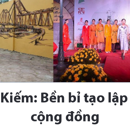
Kiếm: Bền bỉ tạo lập
cộng đồng