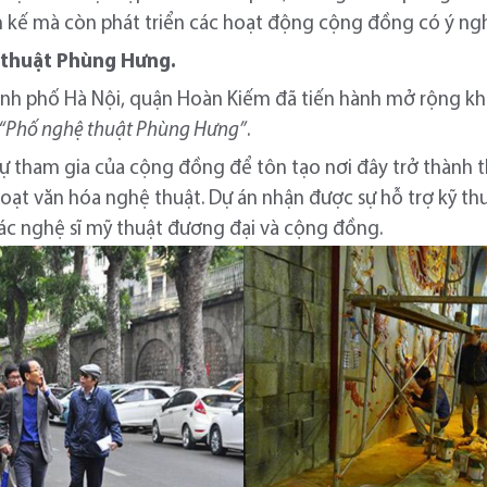
h kế mà còn phát triển các hoạt động cộng đồng có ý nghĩ
 thuật Phùng Hưng.
hành phố Hà Nội, quận Hoàn Kiếm đã tiến hành mở rộng k
“Phố nghệ thuật Phùng Hưng”
.
 tham gia của cộng đồng để tôn tạo nơi đây trở thành t
oạt văn hóa nghệ thuật. Dự án nhận được sự hỗ trợ kỹ th
 các nghệ sĩ mỹ thuật đương đại và cộng đồng.