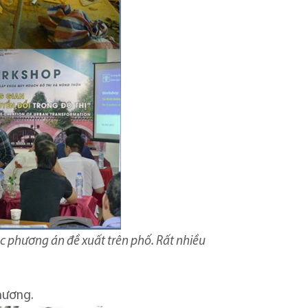
ác phương án đề xuất trên phố. Rất nhiều
hương.