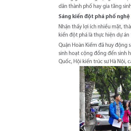
dân thành phố hay gia tăng sin
Sáng kiến đột phá phố nghệ
Nhận thấy lợi ích nhiều mặt, t
kiến đột phá là thực hiện dự án
Quận Hoàn Kiếm đã huy động sự
sinh hoạt cộng đồng đến sinh h
Quốc, Hội kiến trúc sư Hà Nội,