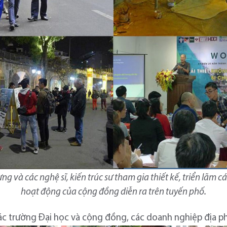
 và các nghệ sĩ, kiến trúc sư tham gia thiết kế, triển lãm c
hoạt động của cộng đồng diễn ra trên tuyến phố.
các trường Đại học và cộng đồng, các doanh nghiệp địa p