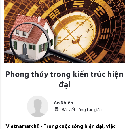
Phong thủy trong kiến trúc hiện
đại
An Nhiên
Bài viết cùng tác giả »
(Vietnamarchi) - Trong cuộc sống hiện đại, việc