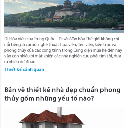
Di Hòa Viên của Trung Quốc - Di sản Văn hóa Thế giới không chỉ
nổi tiếng là cái nôi nghệ thuật hoa viên, lâm viên, kiến trúc và
phong thủy của các công trình trong Cung điện mùa hè đến nay
vẫn còn nhiều bí mật khiến các nhà nghiên cứu phải tìm tòi, đưa
ra nhiều dự đoán.
Thiết kế cảnh quan
Bản vẽ thiết kế nhà đẹp chuẩn phong
thủy gồm những yếu tố nào?