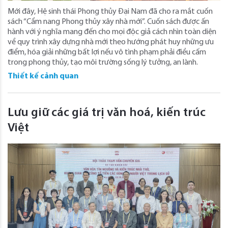
Mới đây, Hệ sinh thái Phong thủy Đại Nam đã cho ra mắt cuốn
sách “Cẩm nang Phong thủy xây nhà mới”. Cuốn sách được ấn
hành với ý nghĩa mang đến cho mọi độc giả cách nhìn toàn diện
về quy trình xây dựng nhà mới theo hướng phát huy những ưu
điểm, hóa giải những bất lợi nếu vô tình phạm phải điều cấm
trong phong thủy, tạo môi trường sống lý tưởng, an lành.
Thiết kế cảnh quan
Lưu giữ các giá trị văn hoá, kiến trúc
Việt