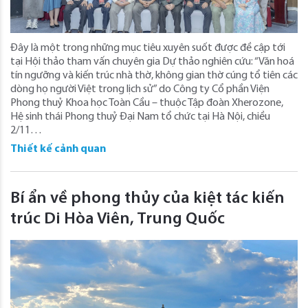
Đây là một trong những mục tiêu xuyên suốt được đề cập tới
tại Hội thảo tham vấn chuyên gia Dự thảo nghiên cứu: “Văn hoá
tín ngưỡng và kiến trúc nhà thờ, không gian thờ cúng tổ tiên các
dòng họ người Việt trong lịch sử” do Công ty Cổ phần Viện
Phong thuỷ Khoa học Toàn Cầu – thuộc Tập đoàn Xherozone,
Hệ sinh thái Phong thuỷ Đại Nam tổ chức tại Hà Nội, chiều
2/11…
Thiết kế cảnh quan
Bí ẩn về phong thủy của kiệt tác kiến
trúc Di Hòa Viên, Trung Quốc