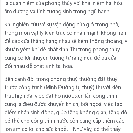
là quan niệm của phong thủy với khái niệm hài hòa
âm dương và tính tương sinh trong ngũ hành.
Khi nghiên cứu về sự vận động của gió trong nhà,
trong môn vật lý kiến trúc có nhấn mạnh không nên
để các cửa thẳng hàng nhau sẽ kém thông thoáng, vi
khuẩn yếm khí dễ phát sinh. Thì trong phong thủy
cũng có lời khuyên tương tự rằng nếu để ba cửa
đối nhau dễ phát sinh tai họa.
Bên cạnh đó, trong phong thuỷ thường đặt thuỷ
trước công trình (Minh Đường tụ thuỷ) thì với kiến
trúc hiện đại việc đặt hồ nước xen lẫn công trình
cũng là điều được khuyến khích, bởi ngoài việc tạo
điểm nhấn sinh động, giúp tăng không gian, tăng độ
bề thế cho công trình nước còn cung cấp thêm các
ion âm có lợi cho sức khoẻ… Như vậy, có thể thấy