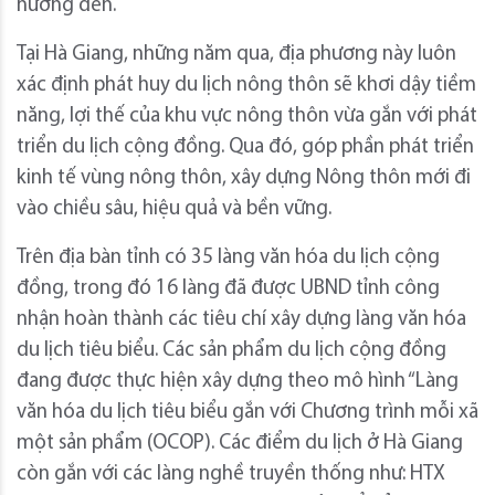
hướng đến.
Tại Hà Giang, những năm qua, địa phương này luôn
xác định phát huy du lịch nông thôn sẽ khơi dậy tiềm
năng, lợi thế của khu vực nông thôn vừa gắn với phát
triển du lịch cộng đồng. Qua đó, góp phần phát triển
kinh tế vùng nông thôn, xây dựng Nông thôn mới đi
vào chiều sâu, hiệu quả và bền vững.
Trên địa bàn tỉnh có 35 làng văn hóa du lịch cộng
đồng, trong đó 16 làng đã được UBND tỉnh công
nhận hoàn thành các tiêu chí xây dựng làng văn hóa
du lịch tiêu biểu. Các sản phẩm du lịch cộng đồng
đang được thực hiện xây dựng theo mô hình “Làng
văn hóa du lịch tiêu biểu gắn với Chương trình mỗi xã
một sản phẩm (OCOP). Các điểm du lịch ở Hà Giang
còn gắn với các làng nghề truyền thống như: HTX