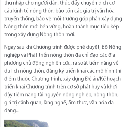
thu nhập cho người dân, thúc đẩy chuyển dịch cơ
cấu kinh tế nông thôn; bảo tồn các giá trị văn hóa
truyền thống, bảo vệ môi trường góp phần xây dựng
Nông thôn mới bền vững, hoàn thành mục tiêu kép
trong xây dựng Nông thôn mới.
Ngay sau khi Chương trình được phê duyệt, Bộ Nông
nghiệp và Phát triển nông thôn đã chỉ đạo các địa
phương chủ động nghiên cứu, rà soát tiềm năng về
du lịch nông thôn, đăng ký triển khai các mô hình thí
điểm thuộc Chương trình, xây dựng Đề án/Kế hoạch
triển khai Chương trình trên cơ sở phát huy và khơi
dậy tiềm năng tài nguyên nông nghiệp, nông thôn,
giá trị cảnh quan, làng nghề, ẩm thực, văn hóa đa
dạng...