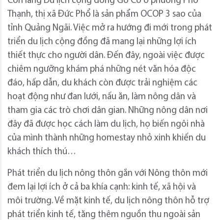
Còn làng Du lịch cộng đồng Gò Cỏ ở phường Phổ
Thạnh, thị xã Đức Phổ là sản phẩm OCOP 3 sao của
tỉnh Quảng Ngãi. Việc mở ra hướng đi mới trong phát
triển du lịch cộng đồng đã mang lại những lợi ích
thiết thực cho người dân. Đến đây, ngoài việc được
chiêm ngưỡng khám phá những nét văn hóa độc
đáo, hấp dẫn, du khách còn được trải nghiệm các
hoạt động như đan lưới, nấu ăn, làm nông dân và
tham gia các trò chơi dân gian. Những nông dân nơi
đây đã được học cách làm du lịch, họ biến ngôi nhà
của mình thành những homestay nhỏ xinh khiến du
khách thích thú…
Phát triển du lịch nông thôn gắn với Nông thôn mới
đem lại lợi ích ở cả ba khía cạnh: kinh tế, xã hội và
môi trường. Về mặt kinh tế, du lịch nông thôn hỗ trợ
phát triển kinh tế, tăng thêm nguồn thu ngoài sản