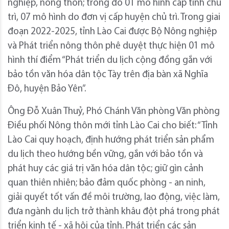
nghiệp, nông thôn; trong đó 01 mô hình cấp tỉnh chủ
trì, 07 mô hình do đơn vị cấp huyện chủ trì. Trong giai
đoạn 2022-2025, tỉnh Lào Cai được Bộ Nông nghiệp
và Phát triển nông thôn phê duyệt thực hiện 01 mô
hình thí điểm “Phát triển du lịch cộng đồng gắn với
bảo tồn văn hóa dân tộc Tày trên địa bàn xã Nghĩa
Đô, huyện Bảo Yên”.
Ông Đỗ Xuân Thuỷ, Phó Chánh Văn phòng Văn phòng
Điều phối Nông thôn mới tỉnh Lào Cai cho biết: “Tỉnh
Lào Cai quy hoạch, định hướng phát triển sản phẩm
du lịch theo hướng bền vững, gắn với bảo tồn và
phát huy các giá trị văn hóa dân tộc; giữ gìn cảnh
quan thiên nhiên; bảo đảm quốc phòng - an ninh,
giải quyết tốt vấn đề môi trường, lao động, việc làm,
đưa ngành du lịch trở thành khâu đột phá trong phát
triển kinh tế - xã hội của tỉnh. Phát triển các sản