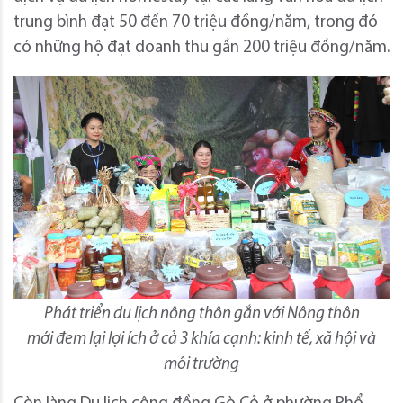
trung bình đạt 50 đến 70 triệu đồng/năm, trong đó
có những hộ đạt doanh thu gần 200 triệu đồng/năm.
Phát triển du lịch nông thôn gắn với Nông thôn
mới đem lại lợi ích ở cả 3 khía cạnh: kinh tế, xã hội và
môi trường