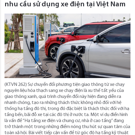
nhu cầu sử dụng xe điện tại Việt Nam
(KTVN 262) Sự chuyển đổi phương tiện giao thông từ xe chạy
nguyên liệu hóa thạch sang xe chạy điện là xu thế tất yếu của
giao thông xanh, quá trình chuyển đổi này hiện đang diễn ra
nhanh chóng, tạo ra những thách thức không nhỏ đối với hệ
thống hạ tầng đô thị, trong đó đặc biệt là thách thức đối với hạ
tầng bến, bãi đỗ xe tại các đô thị ở nước ta. Một ví dụ điển hình
là vấn đề “Hạ tầng xe điện và chung cư, nhà ở cao tầng” đang
trở thành một trong những điểm nóng thu hút sự quan tâm của
toàn xã hội. Bài viết tiếp cận vấn đề từ góc độ hạ tầng kỹ thuật