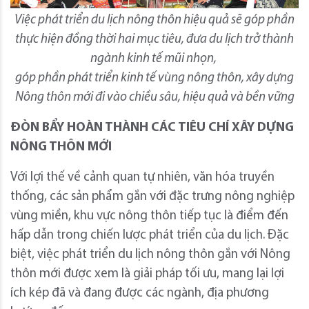
Việc phát triển du lịch nông thôn hiệu quả sẽ góp phần
thực hiện đồng thời hai mục tiêu, đưa du lịch trở thành
ngành kinh tế mũi nhọn,
góp phần phát triển kinh tế vùng nông thôn, xây dựng
Nông thôn mới đi vào chiều sâu, hiệu quả và bền vững
ĐÒN BẨY HOÀN THÀNH CÁC TIÊU CHÍ XÂY DỰNG
NÔNG THÔN MỚI
Với lợi thế về cảnh quan tự nhiên, văn hóa truyền
thống, các sản phẩm gắn với đặc trưng nông nghiệp
vùng miền, khu vực nông thôn tiếp tục là điểm đến
hấp dẫn trong chiến lược phát triển của du lịch. Đặc
biệt, việc phát triển du lịch nông thôn gắn với Nông
thôn mới được xem là giải pháp tối ưu, mang lại lợi
ích kép đã và đang được các ngành, địa phương