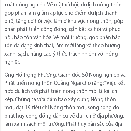
xuất nông nghiệp. Về mặt xã hội, du lịch nông thôn
góp phần làm giảm áp lực cho điểm du lịch thành
phố, tăng cơ hội việc làm ở khu vực nông thôn, góp
phần phát triển cộng đồng, gắn kết xã hội và phục
hồi, bảo tồn văn hóa. Về môi trường, góp phần bảo
tồn đa dạng sinh thái, làm mới làng xã theo hướng
xanh, sạch, nâng cao ý thức trách nhiệm với nông
nghiệp.
Ông Hồ Trọng Phương, Giám đốc Sở Nông nghiệp và
Phát triển nông thôn Quảng Ngãi cho rằng: “Việc kết
hợp du lịch với phát triển nông thôn mới là lợi ích
kép. Chúng ta vừa đảm bảo xây dựng Nông thôn
mới, đạt 19 tiêu chí Nông thôn mới, song song đó
phát huy cộng đồng dân cư về du lịch ở địa phương,
làm xanh sạch môi trường. Phát huy bản sắc của địa