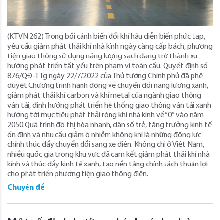
(KTVN 262) Trong bối cảnh biến đổi khí hậu diễn biến phức tạp,
yêu cầu giảm phát thải khí nhà kính ngày càng cấp bách, phương
tiện giao thông sử dụng năng lượng sạch đang trở thành xu
hướng phát triển tất yếu trên phạm vi toàn cầu. Quyết định số
876/QĐ-TTg ngày 22/7/2022 của Thủ tướng Chính phủ đã phê
duyệt Chương trình hành động về chuyển đổi năng lượng xanh,
giảm phát thải khí carbon và khí metal của ngành giao thông
vận tải, định hướng phát triển hệ thống giao thông vận tải xanh
hướng tới mục tiêu phát thải ròng khí nhà kính về “0” vào năm
2050.Quá trình đô thị hóa nhanh, dân số trẻ, tăng trưởng kinh tế
ổn định và nhu cầu giảm ô nhiễm không khí là những động lực
chính thúc đẩy chuyển đổi sang xe điện. Không chỉ ở Việt Nam,
nhiều quốc gia trong khu vực đã cam kết giảm phát thải khí nhà
kính và thúc đẩy kinh tế xanh, tạo nền tảng chính sách thuận lợi
cho phát triển phương tiện giao thông điện.
Chuyên đề