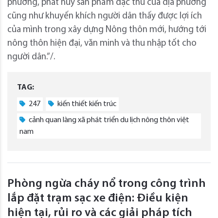
phương, phát huy sản phẩm đặc thù của địa phương
cũng như khuyến khích người dân thấy được lợi ích
của mình trong xây dựng Nông thôn mới, hướng tới
nông thôn hiện đại, văn minh và thu nhập tốt cho
người dân.”/.
TAG:
247
kiến thiết kiến trúc
cảnh quan làng xã phát triển du lịch nông thôn việt
nam
Phòng ngừa cháy nổ trong công trình
lắp đặt trạm sạc xe điện: Điều kiện
hiện tại, rủi ro và các giải pháp tích