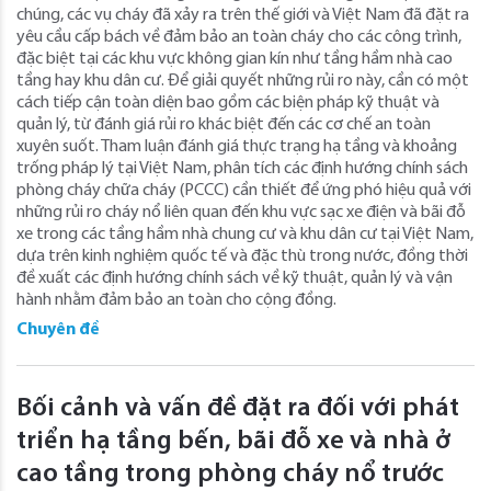
chúng, các vụ cháy đã xảy ra trên thế giới và Việt Nam đã đặt ra
yêu cầu cấp bách về đảm bảo an toàn cháy cho các công trình,
đặc biệt tại các khu vực không gian kín như tầng hầm nhà cao
tầng hay khu dân cư. Để giải quyết những rủi ro này, cần có một
cách tiếp cận toàn diện bao gồm các biện pháp kỹ thuật và
quản lý, từ đánh giá rủi ro khác biệt đến các cơ chế an toàn
xuyên suốt. Tham luận đánh giá thực trạng hạ tầng và khoảng
trống pháp lý tại Việt Nam, phân tích các định hướng chính sách
phòng cháy chữa cháy (PCCC) cần thiết để ứng phó hiệu quả với
những rủi ro cháy nổ liên quan đến khu vực sạc xe điện và bãi đỗ
xe trong các tầng hầm nhà chung cư và khu dân cư tại Việt Nam,
dựa trên kinh nghiệm quốc tế và đặc thù trong nước, đồng thời
đề xuất các định hướng chính sách về kỹ thuật, quản lý và vận
hành nhằm đảm bảo an toàn cho cộng đồng.
Chuyên đề
Bối cảnh và vấn đề đặt ra đối với phát
triển hạ tầng bến, bãi đỗ xe và nhà ở
cao tầng trong phòng cháy nổ trước