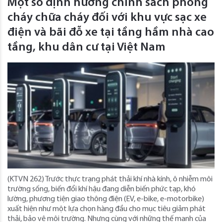
Một số định hướng chính sách phòng
cháy chữa cháy đối với khu vực sạc xe
điện và bãi đỗ xe tại tầng hầm nhà cao
tầng, khu dân cư tại Việt Nam
(KTVN 262) Trước thực trạng phát thải khí nhà kính, ô nhiễm môi
trường sống, biến đổi khí hậu đang diễn biến phức tạp, khó
lường, phương tiện giao thông điện (EV, e-bike, e-motorbike)
xuất hiện như một lựa chọn hàng đầu cho mục tiêu giảm phát
thải, bảo vệ môi trường. Nhưng cùng với những thế mạnh của