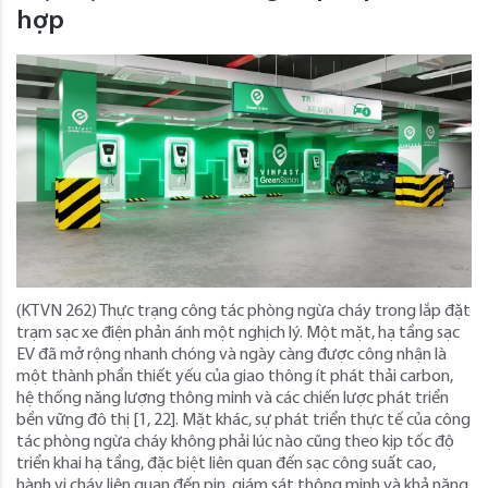
hợp
(KTVN 262) Thực trạng công tác phòng ngừa cháy trong lắp đặt
trạm sạc xe điện phản ánh một nghịch lý. Một mặt, hạ tầng sạc
EV đã mở rộng nhanh chóng và ngày càng được công nhận là
một thành phần thiết yếu của giao thông ít phát thải carbon,
hệ thống năng lượng thông minh và các chiến lược phát triển
bền vững đô thị [1, 22]. Mặt khác, sự phát triển thực tế của công
tác phòng ngừa cháy không phải lúc nào cũng theo kịp tốc độ
triển khai hạ tầng, đặc biệt liên quan đến sạc công suất cao,
hành vi cháy liên quan đến pin, giám sát thông minh và khả năng