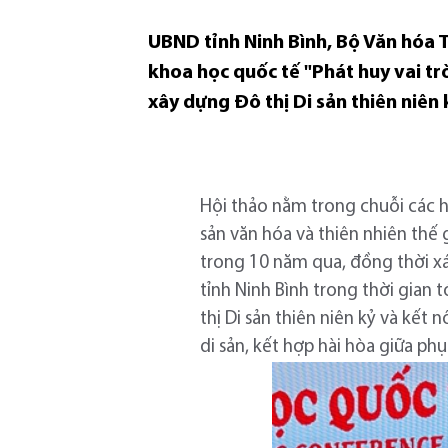
UBND tỉnh Ninh Bình, Bộ Văn hóa 
khoa học quốc tế "Phát huy vai tr
xây dựng Đô thị Di sản thiên niên 
Hội thảo nằm trong chuỗi các 
sản văn hóa và thiên nhiên thế 
trong 10 năm qua, đồng thời xác
tỉnh Ninh Bình trong thời gian 
thị Di sản thiên niên kỷ và kết 
di sản, kết hợp hài hòa giữa ph