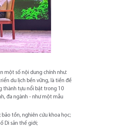
ận một số nội dung chính như:
riển du lịch bền vững, là tiền đề
g thành tựu nổi bật trong 10
ành, đa ngành - như một mẫu
hội; bảo tồn, nghiên cứu khoa học;
 Di sản thế giới;