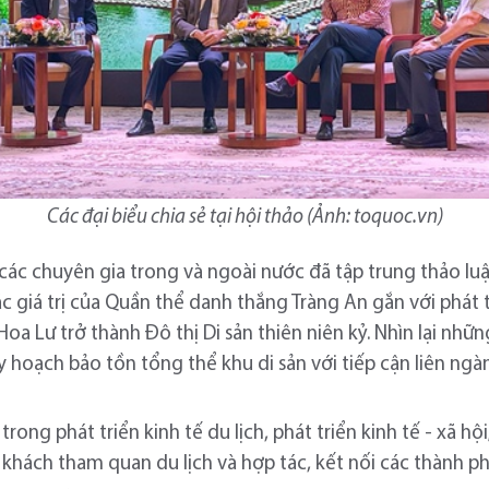
Các đại biểu chia sẻ tại hội thảo (Ảnh: toquoc.vn)
 các chuyên gia trong và ngoài nước đã tập trung thảo lu
c giá trị của Quần thể danh thắng Tràng An gắn với phát t
a Lư trở thành Đô thị Di sản thiên niên kỷ. Nhìn lại nhữn
 hoạch bảo tồn tổng thể khu di sản với tiếp cận liên ng
ản trong phát triển kinh tế du lịch, phát triển kinh tế - xã 
 khách tham quan du lịch và hợp tác, kết nối các thành phố