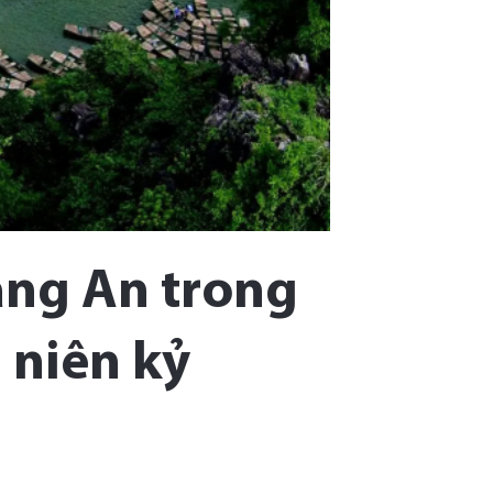
ràng An trong
 niên kỷ