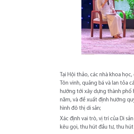
Tại Hội thảo, các nhà khoa học,
Tôn vinh, quảng bá và lan tỏa cá
hướng tới xây dựng thành phố Ho
năm, và đề xuất định hướng quy
hình đô thị di sản;
Xác định vai trò, vị trí của Di s
kêu gọi, thu hút đầu tư, thu hút