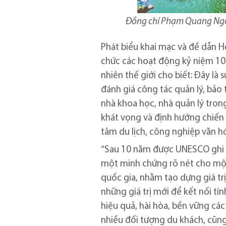
Đồng chí Phạm Quang Ngọc,
Phát biểu khai mạc và đề dẫn H
chức các hoạt động kỷ niệm 10
nhiên thế giới cho biết: Đây là
đánh giá công tác quản lý, bảo t
nhà khoa học, nhà quản lý trong 
khát vọng và định hướng chiến lư
tâm du lịch, công nghiệp văn h
“Sau 10 năm được UNESCO ghi da
một minh chứng rõ nét cho một xu
quốc gia, nhằm tạo dựng giá trị
những giá trị mới để kết nối tín
hiệu quả, hài hòa, bền vững các
nhiều đối tượng du khách, cũng 