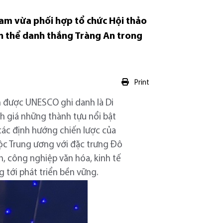
Nam vừa phối hợp tổ chức Hội thảo
uần thể danh thắng Tràng An trong
Print
 được UNESCO ghi danh là Di
nh giá những thành tựu nổi bật
 các định hướng chiến lược của
huộc Trung ương với đặc trưng Đô
ịch, công nghiệp văn hóa, kinh tế
g tới phát triển bền vững.