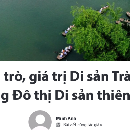
 trò, giá trị Di sản T
g Đô thị Di sản thiên
Minh Anh
Bài viết cùng tác giả »