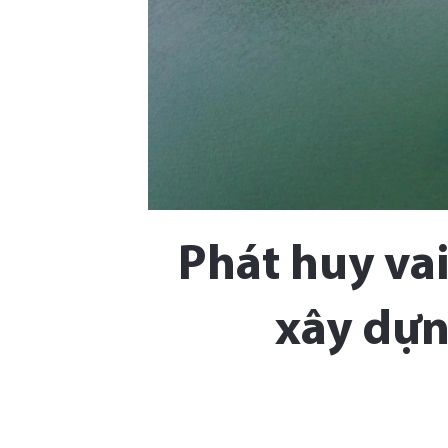
Phát huy vai
xây dựn