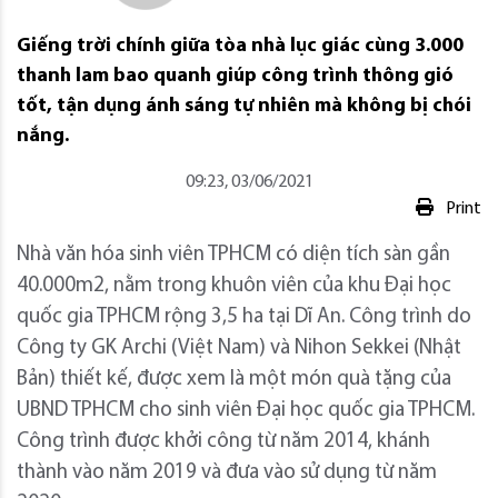
Giếng trời chính giữa tòa nhà lục giác cùng 3.000
thanh lam bao quanh giúp công trình thông gió
tốt, tận dụng ánh sáng tự nhiên mà không bị chói
nắng.
09:23, 03/06/2021
Print
Nhà văn hóa sinh viên TPHCM có diện tích sàn gần
40.000m2, nằm trong khuôn viên của khu Đại học
quốc gia TPHCM rộng 3,5 ha tại Dĩ An. Công trình do
Công ty GK Archi (Việt Nam) và Nihon Sekkei (Nhật
Bản) thiết kế, được xem là một món quà tặng của
UBND TPHCM cho sinh viên Đại học quốc gia TPHCM.
Công trình được khởi công từ năm 2014, khánh
thành vào năm 2019 và đưa vào sử dụng từ năm