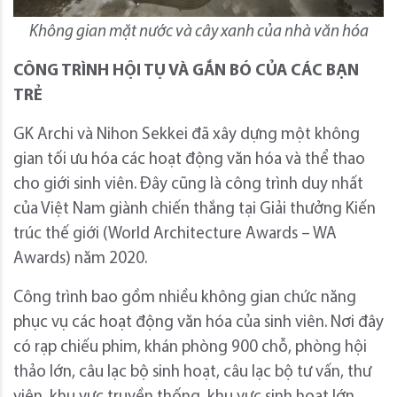
Không gian mặt nước và cây xanh của nhà văn hóa
CÔNG TRÌNH HỘI TỤ VÀ GẮN BÓ CỦA CÁC BẠN
TRẺ
GK Archi và Nihon Sekkei đã xây dựng một không
gian tối ưu hóa các hoạt động văn hóa và thể thao
cho giới sinh viên. Đây cũng là công trình duy nhất
của Việt Nam giành chiến thắng tại Giải thưởng Kiến
trúc thế giới (World Architecture Awards – WA
Awards) năm 2020.
Công trình bao gồm nhiều không gian chức năng
phục vụ các hoạt động văn hóa của sinh viên. Nơi đây
có rạp chiếu phim, khán phòng 900 chỗ, phòng hội
thảo lớn, câu lạc bộ sinh hoạt, câu lạc bộ tư vấn, thư