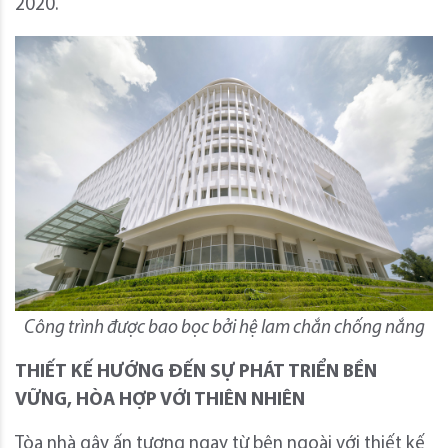
2020.
Công trình được bao bọc bởi hệ lam chắn chống nắng
THIẾT KẾ HƯỚNG ĐẾN SỰ PHÁT TRIỂN BỀN
VỮNG, HÒA HỢP VỚI THIÊN NHIÊN
Tòa nhà gây ấn tượng ngay từ bên ngoài với thiết kế