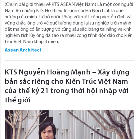
(Chùm bài giới thiệu về KTS ASEAN Việt Nam) Là một con người
Nam Bộ nhưng KTS Hồ Thiệu Trị luôn coi Hà Nội chính là quê
hương của mình. Từ bỏ nước Pháp với một công việc ổn định và
vững chắc, ông trở về quê hương dựng lại sự nghiệp trên mảnh
đất mà ông có ấn tượng vô cùng sâu sắc, bằng tài năng và kinh
nghiệm tích lũy ông đã tạo ra nhiều công trình độc đáo cho kiến
trúc Việt Nam khắp 3 miền.
Asean Architect
KTS Nguyễn Hoàng Mạnh – Xây dựng
bản sắc riêng cho Kiến Trúc Việt Nam
của thế kỷ 21 trong thời hội nhập với
thế giới