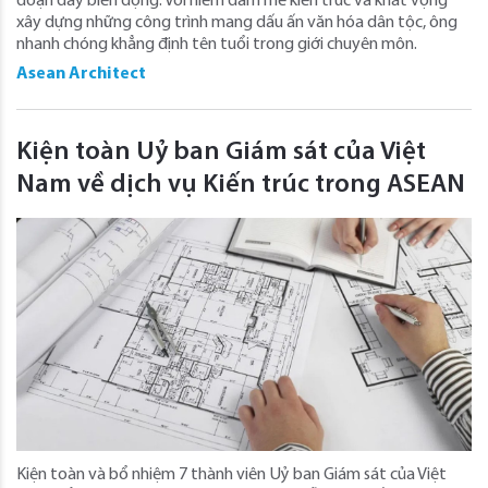
đoạn đầy biến động. Với niềm đam mê kiến trúc và khát vọng
xây dựng những công trình mang dấu ấn văn hóa dân tộc, ông
nhanh chóng khẳng định tên tuổi trong giới chuyên môn.
Asean Architect
Kiện toàn Uỷ ban Giám sát của Việt
Nam về dịch vụ Kiến trúc trong ASEAN
Kiện toàn và bổ nhiệm 7 thành viên Uỷ ban Giám sát của Việt