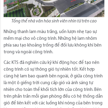
Tổng thể nhà văn hóa sinh viên nhìn từ trên cao
Những thanh lam màu trắng, uốn lượn nhẹ tạo sự
mềm mại cho vỏ công trình. Những hệ lam nhôm
phía sau tạo khoảng trống để đối lưu không khí bên
trong và ngoài công trình.
Các KTS đã nghiên cứu kỹ khí động học để tạo nên
công trình có sự thông gió tự nhiên tốt. Kết hợp
cùng hệ lam bao quanh bên ngoài, ở giữa công trình
là một ô giếng trời cung cấp gió và ánh sáng tự
nhiên cho toàn thể khối tích lớn của công trình. Bên
trên phần trần mỗi gian phòng đều có hệ thống dẫn
gió để liên kết với các luồng khí nóng của bên trong