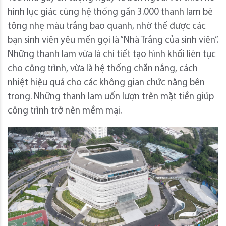
hình lục giác cùng hệ thống gần 3.000 thanh lam bê
tông nhẹ màu trắng bao quanh, nhờ thế được các
bạn sinh viên yêu mến gọi là “Nhà Trắng của sinh viên”.
Những thanh lam vừa là chi tiết tạo hình khối liên tục
cho công trình, vừa là hệ thống chắn nắng, cách
nhiệt hiệu quả cho các không gian chức năng bên
trong. Những thanh lam uốn lượn trên mặt tiền giúp
công trình trở nên mềm mại.