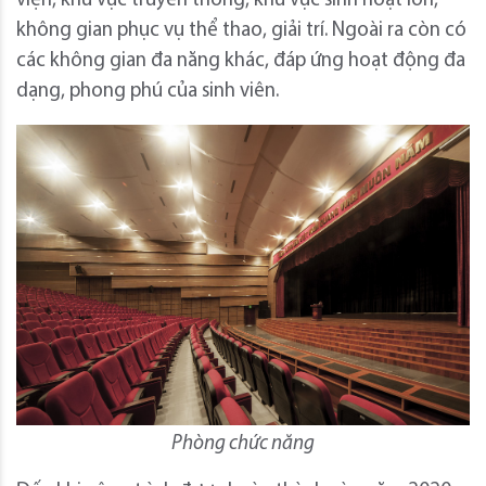
viện, khu vực truyền thống, khu vực sinh hoạt lớn,
không gian phục vụ thể thao, giải trí. Ngoài ra còn có
các không gian đa năng khác, đáp ứng hoạt động đa
dạng, phong phú của sinh viên.
Phòng chức năng