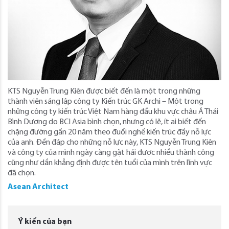
KTS Nguyễn Trung Kiên được biết đến là một trong những
thành viên sáng lập công ty Kiến trúc GK Archi – Một trong
những công ty kiến trúc Việt Nam hàng đầu khu vực châu Á Thái
Bình Dương do BCI Asia bình chọn, nhưng có lẽ, ít ai biết đến
chặng đường gần 20 năm theo đuổi nghề kiến trúc đầy nỗ lực
của anh. Đền đáp cho những nỗ lực này, KTS Nguyễn Trung Kiên
và công ty của mình ngày càng gặt hái được nhiều thành công
cũng như dần khẳng định được tên tuổi của mình trên lĩnh vực
đã chọn.
Asean Architect
Ý kiến của bạn