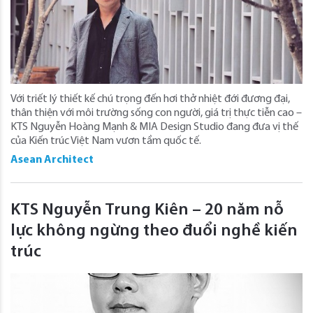
Với triết lý thiết kế chú trọng đến hơi thở nhiệt đới đương đại,
thân thiện với môi trường sống con người, giá trị thực tiễn cao –
KTS Nguyễn Hoàng Mạnh & MIA Design Studio đang đưa vị thế
của Kiến trúc Việt Nam vươn tầm quốc tế.
Asean Architect
KTS Nguyễn Trung Kiên – 20 năm nỗ
lực không ngừng theo đuổi nghề kiến
trúc