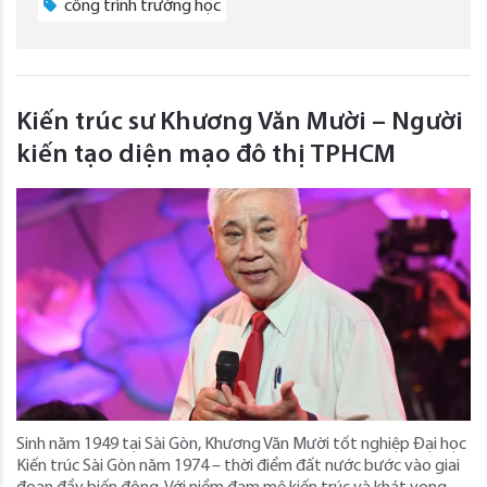
công trình trường học
Kiến trúc sư Khương Văn Mười – Người
kiến tạo diện mạo đô thị TPHCM
Sinh năm 1949 tại Sài Gòn, Khương Văn Mười tốt nghiệp Đại học
Kiến trúc Sài Gòn năm 1974 – thời điểm đất nước bước vào giai