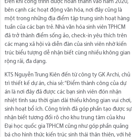
Đến khi công trình được hoàn thành vào năm 2020,
bên cạnh các hoạt động văn hóa, nơi đây cũng là
một trong những địa điểm tập trung sinh hoạt hàng
tuần của các bạn trẻ. Nhà văn hóa sinh viên TPHCM
đã trở thành điểm sống ảo, check-in yêu thích trên
các mạng xã hội và diễn đàn của sinh viên nhờ kiến
trúc biểu tượng dễ nhận biết cùng nhiều không gian
rộng rãi, đa dạng.
KTS Nguyễn Trung Kiên đến từ công ty GK Archi, chủ
trì thiết kế dự án, chia sẻ: “Điểm thành công của dự
án là nơi đây đã được các bạn sinh viên đón nhận
nhiệt tình sau thời gian dài thiếu không gian vui chơi,
sinh hoạt bổ ích. Công trình đã góp phần tạo được sự
nhận biết tương đối rõ cho khu trung tâm của khu
Đại học quốc gia TPHCM cũng như góp phần quảng
bá cho hình thức kiến trúc sinh thái thân thiện, với hệ