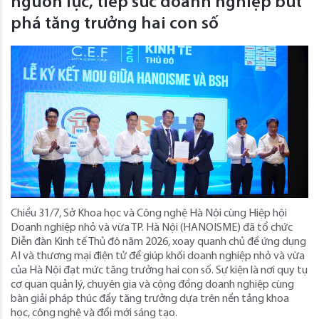
nguồn lực, tiếp sức doanh nghiệp bứt
phá tăng trưởng hai con số
Chiều 31/7, Sở Khoa học và Công nghệ Hà Nội cùng Hiệp hội
Doanh nghiệp nhỏ và vừa TP. Hà Nội (HANOISME) đã tổ chức
Diễn đàn Kinh tế Thủ đô năm 2026, xoay quanh chủ đề ứng dụng
AI và thương mại điện tử để giúp khối doanh nghiệp nhỏ và vừa
của Hà Nội đạt mức tăng trưởng hai con số. Sự kiện là nơi quy tụ
cơ quan quản lý, chuyên gia và cộng đồng doanh nghiệp cùng
bàn giải pháp thúc đẩy tăng trưởng dựa trên nền tảng khoa
học, công nghệ và đổi mới sáng tạo.