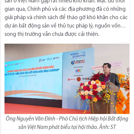
sản ở Việt Nam gặp rất nhiều khó khăn. Mặc dù thời
gian qua, Chính phủ và các địa phương đã có những
giải pháp và chính sách để tháo gỡ khó khăn cho các
dự án bất động sản về thủ tục pháp lý, nguồn vốn…
song thị trường vẫn chưa được cải thiện.
Ông Nguyễn Văn Đính - Phó Chủ tịch Hiệp hội Bất động
sản Việt Nam phát biểu tại hội thảo. Ảnh: ST