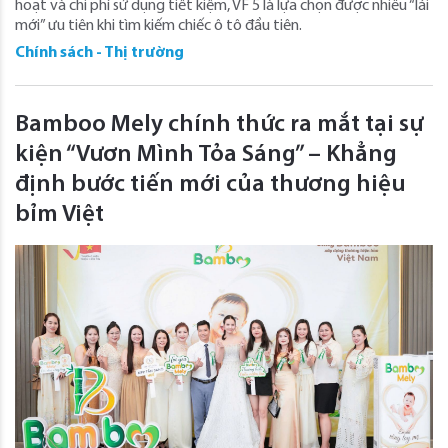
hoạt và chi phí sử dụng tiết kiệm, VF 5 là lựa chọn được nhiều “lái
mới” ưu tiên khi tìm kiếm chiếc ô tô đầu tiên.
Chính sách - Thị trường
Bamboo Mely chính thức ra mắt tại sự
kiện “Vươn Mình Tỏa Sáng” – Khẳng
định bước tiến mới của thương hiệu
bỉm Việt