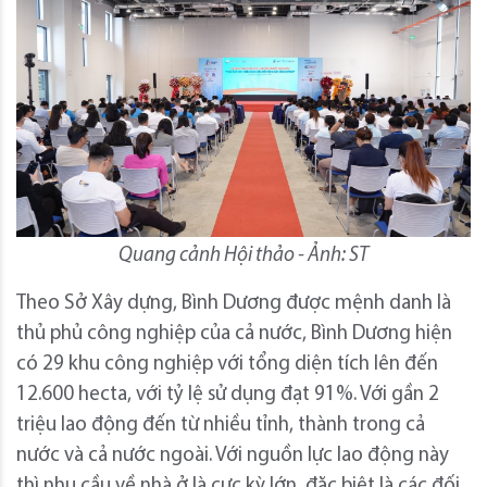
Quang cảnh Hội thảo - Ảnh: ST
Theo Sở Xây dựng, Bình Dương được mệnh danh là
thủ phủ công nghiệp của cả nước, Bình Dương hiện
có 29 khu công nghiệp với tổng diện tích lên đến
12.600 hecta, với tỷ lệ sử dụng đạt 91%. Với gần 2
triệu lao động đến từ nhiều tỉnh, thành trong cả
nước và cả nước ngoài. Với nguồn lực lao động này
thì nhu cầu về nhà ở là cực kỳ lớn, đặc biệt là các đối