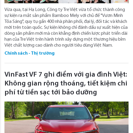
Vừa qua, tại Hạ Long, Công ty Tre Việt vừa tổ chức thành công
sự kiện ra mắt sản phẩm Bamboo Mely với chủ đề "Vươn Mình
Tỏa Sáng", quy tụ gần 400 nhà phân phối, đại lý, đối tác và khách
mời trên toàn quốc. Sự kiện không chỉ đánh dấu sự xuất hiện của
dòng sản phẩm mới mà còn khẳng định chiến lược phát triển dài
hạn của Tre Việt trên hành trình xây dựng một thương hiệu bỉm
Việt chất lượng cao dành cho người tiêu dùng Việt Nam.
Chính sách - Thị trường
VinFast VF 7 ghi điểm với gia đình Việt:
Không gian rộng thoáng, tiết kiệm chi
phí từ tiền sạc tới bảo dưỡng