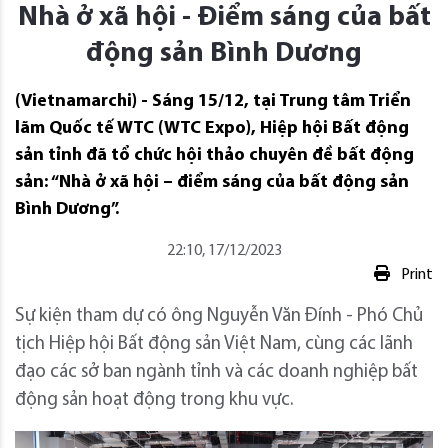
Nhà ở xã hội - Điểm sáng của bất
động sản Bình Dương
(Vietnamarchi) - Sáng 15/12, tại Trung tâm Triển
lãm Quốc tế WTC (WTC Expo), Hiệp hội Bất động
sản tỉnh đã tổ chức hội thảo chuyên đề bất động
sản: “Nhà ở xã hội – điểm sáng của bất động sản
Bình Dương”.
22:10, 17/12/2023
Print
Sự kiện tham dự có ông Nguyễn Văn Đính - Phó Chủ
tịch Hiệp hội Bất động sản Việt Nam, cùng các lãnh
đạo các sở ban ngành tỉnh và các doanh nghiệp bất
động sản hoạt động trong khu vực.