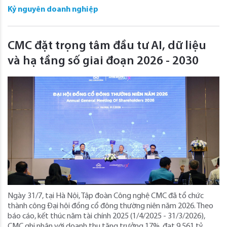
Kỷ nguyên doanh nghiệp
CMC đặt trọng tâm đầu tư AI, dữ liệu
và hạ tầng số giai đoạn 2026 - 2030
Ngày 31/7, tại Hà Nội, Tập đoàn Công nghệ CMC đã tổ chức
thành công Đại hội đồng cổ đông thường niên năm 2026. Theo
báo cáo, kết thúc năm tài chính 2025 (1/4/2025 - 31/3/2026),
CMC ghi nhận với doanh thu tăng trưởng 17%, đạt 9.561 tỷ