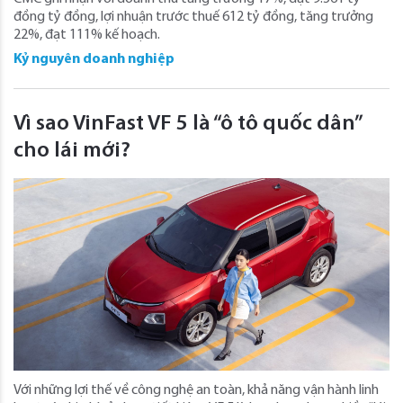
đồng tỷ đồng, lợi nhuận trước thuế 612 tỷ đồng, tăng trưởng
22%, đạt 111% kế hoạch.
Kỷ nguyên doanh nghiệp
Vì sao VinFast VF 5 là “ô tô quốc dân”
cho lái mới?
Với những lợi thế về công nghệ an toàn, khả năng vận hành linh