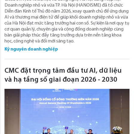
Doanh nghiệp nhỏ và vừa TP. Hà Nội (HANOISME) đã tổ chức
Diễn đàn Kinh tế Thủ đô năm 2026, xoay quanh chủ đề ứng dụng
AI và thương mại điện tử để giúp khối doanh nghiệp nhỏ và vừa
của Hà Nội đạt mức tăng trưởng hai con số. Sự kiện là nơi quy tụ
cơ quan quản lý, chuyên gia và cộng đồng doanh nghiệp cùng
bàn giải pháp thúc đẩy tăng trưởng dựa trên nền tảng khoa
học, công nghệ và đổi mới sáng tạo.
Kỷ nguyên doanh nghiệp
CMC đặt trọng tâm đầu tư AI, dữ liệu
và hạ tầng số giai đoạn 2026 - 2030