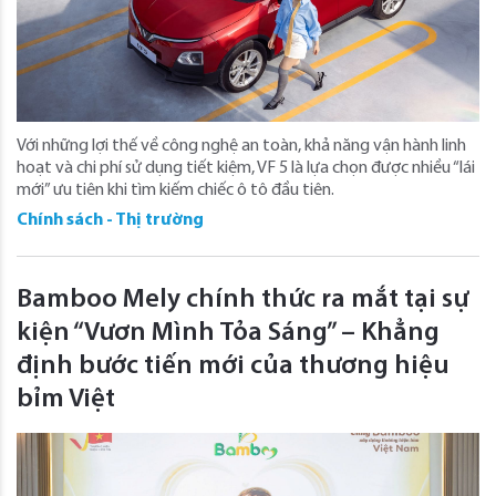
Với những lợi thế về công nghệ an toàn, khả năng vận hành linh
hoạt và chi phí sử dụng tiết kiệm, VF 5 là lựa chọn được nhiều “lái
mới” ưu tiên khi tìm kiếm chiếc ô tô đầu tiên.
Chính sách - Thị trường
Bamboo Mely chính thức ra mắt tại sự
kiện “Vươn Mình Tỏa Sáng” – Khẳng
định bước tiến mới của thương hiệu
bỉm Việt