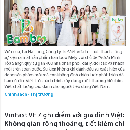
Vừa qua, tại Hạ Long, Công ty Tre Việt vừa tổ chức thành công
sự kiện ra mắt sản phẩm Bamboo Mely với chủ đề "Vươn Mình
Tỏa Sáng", quy tụ gần 400 nhà phân phối, đại lý, đối tác và khách
mời trên toàn quốc. Sự kiện không chỉ đánh dấu sự xuất hiện của
dòng sản phẩm mới mà còn khẳng định chiến lược phát triển dài
hạn của Tre Việt trên hành trình xây dựng một thương hiệu bỉm
Việt chất lượng cao dành cho người tiêu dùng Việt Nam.
Chính sách - Thị trường
VinFast VF 7 ghi điểm với gia đình Việt:
Không gian rộng thoáng, tiết kiệm chi