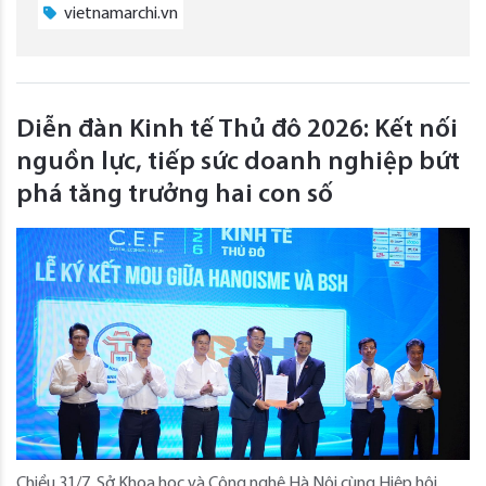
vietnamarchi.vn
Diễn đàn Kinh tế Thủ đô 2026: Kết nối
nguồn lực, tiếp sức doanh nghiệp bứt
phá tăng trưởng hai con số
Chiều 31/7, Sở Khoa học và Công nghệ Hà Nội cùng Hiệp hội