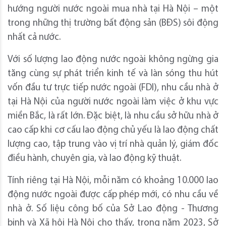
hướng người nước ngoài mua nhà tại Hà Nội – một
trong những thị trường bất động sản (BĐS) sôi động
nhất cả nước.
Với số lượng lao động nước ngoài không ngừng gia
tăng cùng sự phát triển kinh tế và làn sóng thu hút
vốn đầu tư trực tiếp nước ngoài (FDI), nhu cầu nhà ở
tại Hà Nội của người nước ngoài làm việc ở khu vực
miền Bắc, là rất lớn. Đặc biệt, là nhu cầu sở hữu nhà ở
cao cấp khi cơ cấu lao động chủ yếu là lao động chất
lượng cao, tập trung vào vị trí nhà quản lý, giám đốc
điều hành, chuyên gia, và lao động kỹ thuật.
Tính riêng tại Hà Nội, mỗi năm có khoảng 10.000 lao
động nước ngoài được cấp phép mới, có nhu cầu về
nhà ở. Số liệu công bố của Sở Lao động - Thương
binh và Xã hội Hà Nội cho thấy, trong năm 2023, Sở