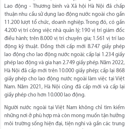
Lao động - Thương binh và Xã hội Hà Nội đã chấp
thuận nhu cầu sử dụng lao động nước ngoài cho gần
11.200 lượt tổ chức, doanh nghiệp. Trong đó, có gần
4.200 vị trí công việc nhà quản lý; 190 vị trí giám đốc
điều hành; trên 8.000 vị trí chuyên gia; 1.561 vị trí lao
động kỹ thuật. Đồng thời cấp mới 8.747 giấy phép
lao động cho lao động nước ngoài; cấp lại 1.234 giấy
phép lao động và gia hạn 2.749 giấy phép. Năm 2022,
Hà Nội đã cấp mới trên 10.000 giấy phép; cấp lại 868
giấy phép cho lao động nước ngoài làm việc tại Việt
Nam. Năm 2021, Hà Nội cũng đã cấp mới và cấp lại
giấy phép cho hơn 10.000 lao động.
Người nước ngoài tại Việt Nam không chỉ tìm kiếm
những nơi ở phù hợp mà còn mong muốn tận hưởng
môi trường sống hiện đại, tiện nghi và gần các trung