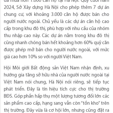
đã mua hơn 1.000 căn hộ tại Hà Nội. Quý cuối năm
2024, Sở Xây dựng Hà Nội cho phép thêm 7 dự án
chung cư, với khoảng 3.000 căn hộ được bán cho
người nước ngoài. Chủ yếu là các dự án căn hộ cao
cấp trong khu đô thị, phù hợp với nhu cầu của nhóm
thu nhập cao này. Các dự án nằm trong khu đô thị
cũng nhanh chóng bán hết khoảng hơn 60% quỹ căn
được phép mở bán cho người nước ngoài, với mức
giá cao hơn 10% so với người Việt Nam.
Hội Môi giới Bất động sản Việt Nam nhận định, xu
hướng gia tăng sở hữu nhà của người nước ngoài tại
Việt Nam nói chung, Hà Nội nói riêng, sẽ tiếp tục
phát triển. Đây là tín hiệu tích cực cho thị trường
BĐS. Góp phần hấp thụ một lượng tương đối lớn các
sản phẩm cao cấp, hạng sang vẫn còn “tồn kho” trên
thị trường. Đây vừa là cơ hội lớn, nhưng cũng đặt ra