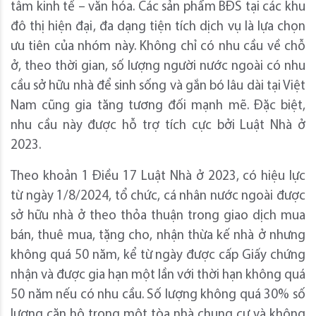
tâm kinh tế – văn hóa. Các sản phẩm BĐS tại các khu
đô thị hiện đại, đa dạng tiện tích dịch vụ là lựa chọn
ưu tiên của nhóm này. Không chỉ có nhu cầu về chỗ
ở, theo thời gian, số lượng người nước ngoài có nhu
cầu sở hữu nhà để sinh sống và gắn bó lâu dài tại Việt
Nam cũng gia tăng tương đối mạnh mẽ. Đặc biệt,
nhu cầu này được hỗ trợ tích cực bởi Luật Nhà ở
2023.
Theo khoản 1 Điều 17 Luật Nhà ở 2023, có hiệu lực
từ ngày 1/8/2024, tổ chức, cá nhân nước ngoài được
sở hữu nhà ở theo thỏa thuận trong giao dịch mua
bán, thuê mua, tặng cho, nhận thừa kế nhà ở nhưng
không quá 50 năm, kể từ ngày được cấp Giấy chứng
nhận và được gia hạn một lần với thời hạn không quá
50 năm nếu có nhu cầu. Số lượng không quá 30% số
lượng căn hộ trong một tòa nhà chung cư và không