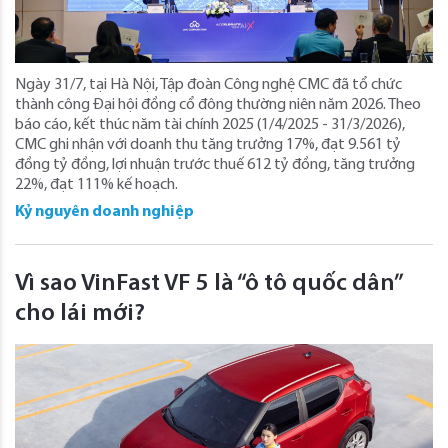
Ngày 31/7, tại Hà Nội, Tập đoàn Công nghệ CMC đã tổ chức
thành công Đại hội đồng cổ đông thường niên năm 2026. Theo
báo cáo, kết thúc năm tài chính 2025 (1/4/2025 - 31/3/2026),
CMC ghi nhận với doanh thu tăng trưởng 17%, đạt 9.561 tỷ
đồng tỷ đồng, lợi nhuận trước thuế 612 tỷ đồng, tăng trưởng
22%, đạt 111% kế hoạch.
Kỷ nguyên doanh nghiệp
Vì sao VinFast VF 5 là “ô tô quốc dân”
cho lái mới?