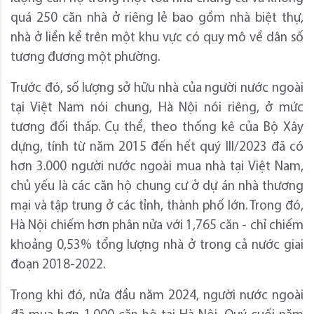
quá 250 căn nhà ở riêng lẻ bao gồm nhà biệt thự,
nhà ở liền kề trên một khu vực có quy mô về dân số
tương đương một phường.
Trước đó, số lượng sở hữu nhà của người nước ngoài
tại Việt Nam nói chung, Hà Nội nói riêng, ở mức
tương đối thấp. Cụ thể, theo thống kê của Bộ Xây
dựng, tính từ năm 2015 đến hết quý III/2023 đã có
hơn 3.000 người nước ngoài mua nhà tại Việt Nam,
chủ yếu là các căn hộ chung cư ở dự án nhà thương
mại và tập trung ở các tỉnh, thành phố lớn. Trong đó,
Hà Nội chiếm hơn phân nửa với 1,765 căn - chỉ chiếm
khoảng 0,53% tổng lượng nhà ở trong cả nước giai
đoạn 2018-2022.
Trong khi đó, nửa đầu năm 2024, người nước ngoài