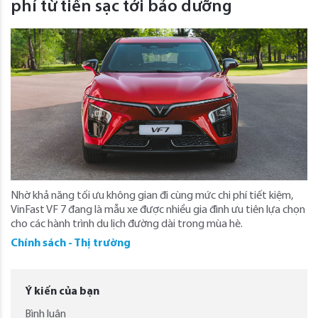
phí từ tiền sạc tới bảo dưỡng
Nhờ khả năng tối ưu không gian đi cùng mức chi phí tiết kiệm,
VinFast VF 7 đang là mẫu xe được nhiều gia đình ưu tiên lựa chọn
cho các hành trình du lịch đường dài trong mùa hè.
Chính sách - Thị trường
Ý kiến của bạn
Bình luận